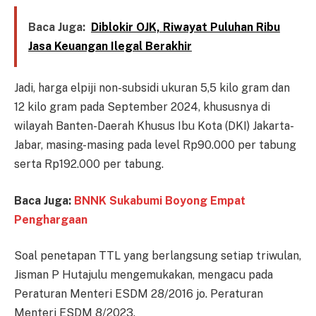
Baca Juga:
Diblokir OJK, Riwayat Puluhan Ribu
Jasa Keuangan Ilegal Berakhir
Jadi, harga elpiji non-subsidi ukuran 5,5 kilo gram dan
12 kilo gram pada September 2024, khususnya di
wilayah Banten-Daerah Khusus Ibu Kota (DKI) Jakarta-
Jabar, masing-masing pada level Rp90.000 per tabung
serta Rp192.000 per tabung.
Baca Juga:
BNNK Sukabumi Boyong Empat
Penghargaan
Soal penetapan TTL yang berlangsung setiap triwulan,
Jisman P Hutajulu mengemukakan, mengacu pada
Peraturan Menteri ESDM 28/2016 jo. Peraturan
Menteri ESDM 8/2023.