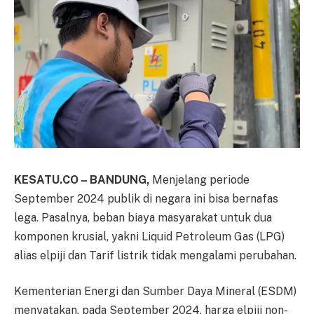
KESATU.CO – BANDUNG,
Menjelang periode
September 2024 publik di negara ini bisa bernafas
lega. Pasalnya, beban biaya masyarakat untuk dua
komponen krusial, yakni Liquid Petroleum Gas (LPG)
alias elpiji dan Tarif listrik tidak mengalami perubahan.
Kementerian Energi dan Sumber Daya Mineral (ESDM)
menyatakan, pada September 2024, harga elpiji non-