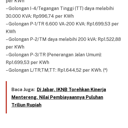
per KWh
– Golongan I-4/Tegangan Tinggi (TT) daya melebihi
30.000 KVA: Rp996,74 per KWh
– Golongan P-1/TR 6.600 VA-200 KVA: Rp1.699,53 per
KWh
– Golongan P-2/TM daya melebihi 200 kVA: Rp1.522,88
per KWh
– Golongan P-3/TR (Penerangan Jalan Umum):
Rp1.699,53 per KWh
– Golongan L/TR,TM,TT: Rp1.644,52 per KWh. (*)
Baca Juga:
Di Jabar, IKNB Torehkan Kinerja
Mentereng, Nilai Pembiayaannya Puluhan
Triliun Rupiah