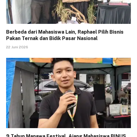
Berbeda dari Mahasiswa Lain, Raphael Pilih Bisnis
Pakan Ternak dan Bidik Pasar Nasional
22 Juni 2026
9 Tahun Manawa Festival, Ajang Mahasiswa BINUS