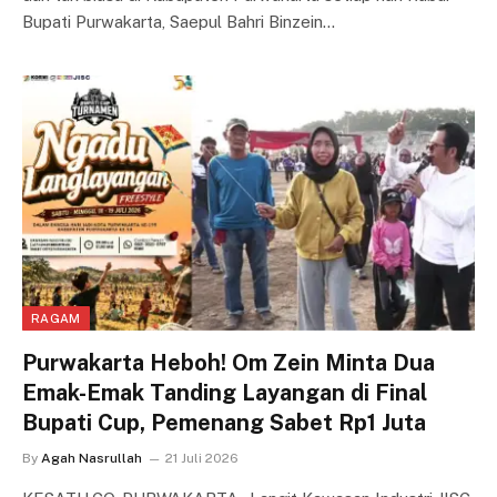
Bupati Purwakarta, Saepul Bahri Binzein…
RAGAM
Purwakarta Heboh! Om Zein Minta Dua
Emak-Emak Tanding Layangan di Final
Bupati Cup, Pemenang Sabet Rp1 Juta
By
Agah Nasrullah
21 Juli 2026