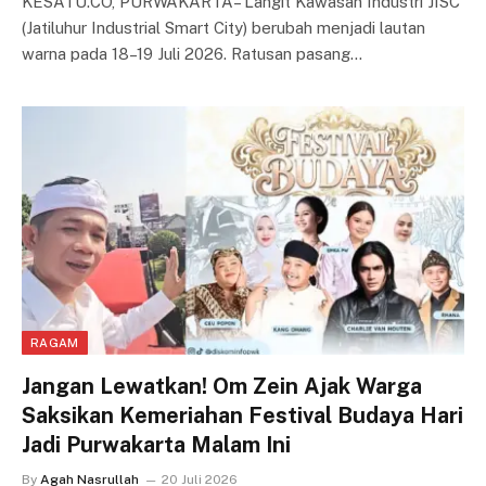
KESATU.CO, PURWAKARTA– Langit Kawasan Industri JISC
(Jatiluhur Industrial Smart City) berubah menjadi lautan
warna pada 18–19 Juli 2026. Ratusan pasang…
RAGAM
Jangan Lewatkan! Om Zein Ajak Warga
Saksikan Kemeriahan Festival Budaya Hari
Jadi Purwakarta Malam Ini
By
Agah Nasrullah
20 Juli 2026