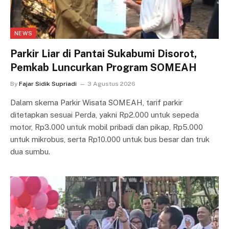
NEWS
Parkir Liar di Pantai Sukabumi Disorot,
Pemkab Luncurkan Program SOMEAH
By
Fajar Sidik Supriadi
3 Agustus 2026
Dalam skema Parkir Wisata SOMEAH, tarif parkir
ditetapkan sesuai Perda, yakni Rp2.000 untuk sepeda
motor, Rp3.000 untuk mobil pribadi dan pikap, Rp5.000
untuk mikrobus, serta Rp10.000 untuk bus besar dan truk
dua sumbu.