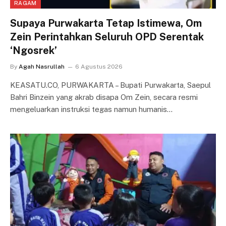
RAGAM
Supaya Purwakarta Tetap Istimewa, Om
Zein Perintahkan Seluruh OPD Serentak
‘Ngosrek’
By
Agah Nasrullah
6 Agustus 2026
KEASATU.CO, PURWAKARTA – Bupati Purwakarta, Saepul
Bahri Binzein yang akrab disapa Om Zein, secara resmi
mengeluarkan instruksi tegas namun humanis…