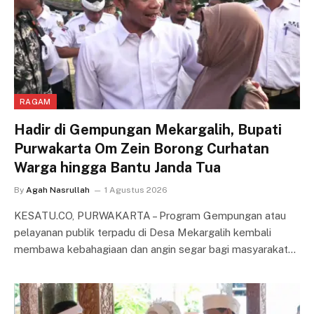
RAGAM
Hadir di Gempungan Mekargalih, Bupati
Purwakarta Om Zein Borong Curhatan
Warga hingga Bantu Janda Tua
By
Agah Nasrullah
1 Agustus 2026
KESATU.CO, PURWAKARTA – Program Gempungan atau
pelayanan publik terpadu di Desa Mekargalih kembali
membawa kebahagiaan dan angin segar bagi masyarakat…