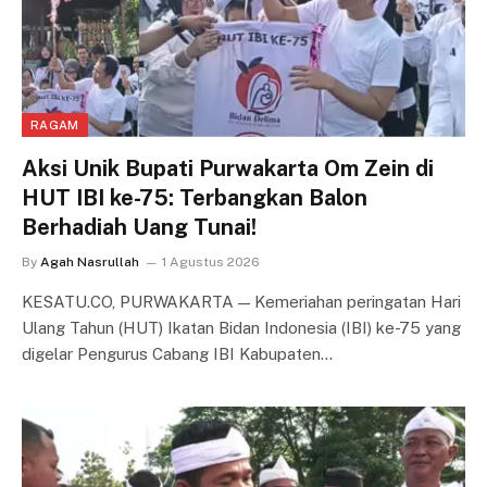
RAGAM
Aksi Unik Bupati Purwakarta Om Zein di
HUT IBI ke-75: Terbangkan Balon
Berhadiah Uang Tunai!
By
Agah Nasrullah
1 Agustus 2026
KESATU.CO, PURWAKARTA — Kemeriahan peringatan Hari
Ulang Tahun (HUT) Ikatan Bidan Indonesia (IBI) ke-75 yang
digelar Pengurus Cabang IBI Kabupaten…