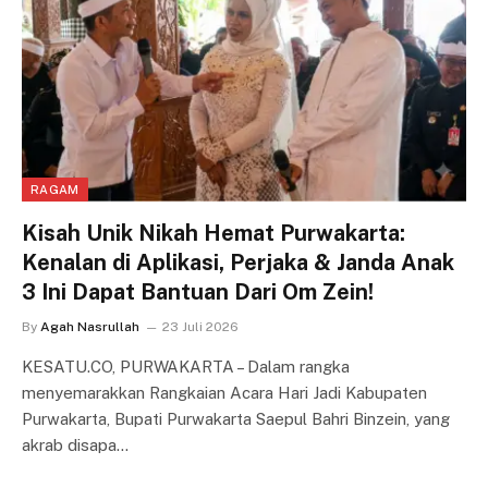
RAGAM
Kisah Unik Nikah Hemat Purwakarta:
Kenalan di Aplikasi, Perjaka & Janda Anak
3 Ini Dapat Bantuan Dari Om Zein!
By
Agah Nasrullah
23 Juli 2026
KESATU.CO, PURWAKARTA – Dalam rangka
menyemarakkan Rangkaian Acara Hari Jadi Kabupaten
Purwakarta, Bupati Purwakarta Saepul Bahri Binzein, yang
akrab disapa…