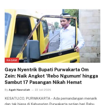
RAGAM
Gaya Nyentrik Bupati Purwakarta Om
Zein: Naik Angkot ‘Rebo Ngumum’ hingga
Sambut 17 Pasangan Nikah Hemat
By
Agah Nasrullah
22 Juli 2026
KESATU.CO, PURWAKARTA – Ada pemandangan menarik
dan tak biasa di Kabupaten Purwakarta setiap hari Rabu.