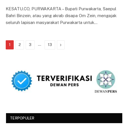
KESATU.CO, PURWAKARTA – Bupati Purwakarta, Saepul
Bahri Binzein, atau yang akrab disapa Om Zein, mengajak
seluruh lapisan masyarakat Purwakarta untuk…
…
Next
1
2
3
13
TERPOPULER