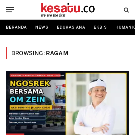
BERANDA
NEWS
EDUKASIANA
EKBIS
HUMANI
BROWSING:
RAGAM