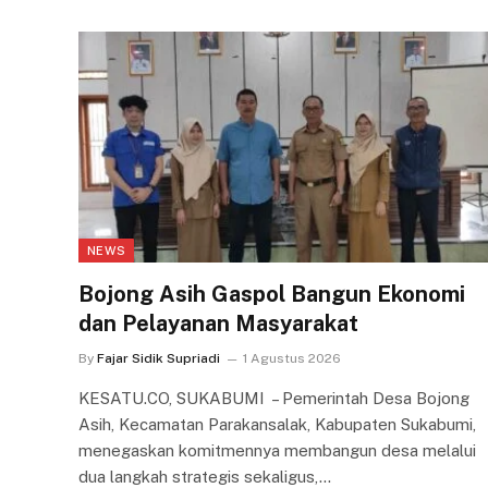
NEWS
Bojong Asih Gaspol Bangun Ekonomi
dan Pelayanan Masyarakat
By
Fajar Sidik Supriadi
1 Agustus 2026
KESATU.CO, SUKABUMI – Pemerintah Desa Bojong
Asih, Kecamatan Parakansalak, Kabupaten Sukabumi,
menegaskan komitmennya membangun desa melalui
dua langkah strategis sekaligus,…