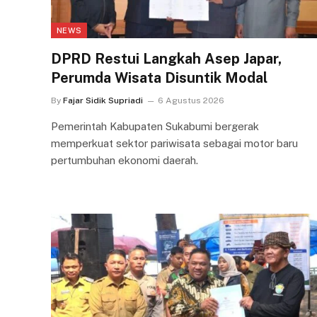
NEWS
DPRD Restui Langkah Asep Japar,
Perumda Wisata Disuntik Modal
By
Fajar Sidik Supriadi
6 Agustus 2026
Pemerintah Kabupaten Sukabumi bergerak
memperkuat sektor pariwisata sebagai motor baru
pertumbuhan ekonomi daerah.