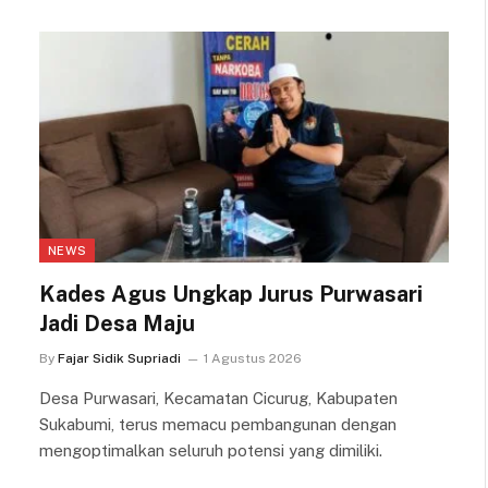
NEWS
Kades Agus Ungkap Jurus Purwasari
Jadi Desa Maju
By
Fajar Sidik Supriadi
1 Agustus 2026
Desa Purwasari, Kecamatan Cicurug, Kabupaten
Sukabumi, terus memacu pembangunan dengan
mengoptimalkan seluruh potensi yang dimiliki.