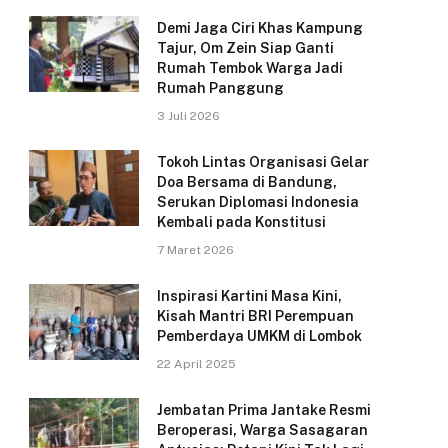
Demi Jaga Ciri Khas Kampung
Tajur, Om Zein Siap Ganti
Rumah Tembok Warga Jadi
Rumah Panggung
3 Juli 2026
Tokoh Lintas Organisasi Gelar
Doa Bersama di Bandung,
Serukan Diplomasi Indonesia
Kembali pada Konstitusi
7 Maret 2026
Inspirasi Kartini Masa Kini,
Kisah Mantri BRI Perempuan
Pemberdaya UMKM di Lombok
22 April 2025
Jembatan Prima Jantake Resmi
Beroperasi, Warga Sasagaran