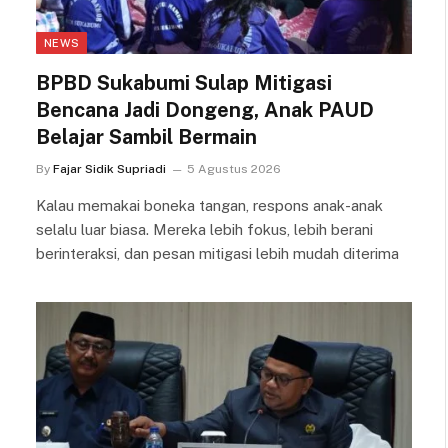
NEWS
BPBD Sukabumi Sulap Mitigasi
Bencana Jadi Dongeng, Anak PAUD
Belajar Sambil Bermain
By
Fajar Sidik Supriadi
5 Agustus 2026
Kalau memakai boneka tangan, respons anak-anak
selalu luar biasa. Mereka lebih fokus, lebih berani
berinteraksi, dan pesan mitigasi lebih mudah diterima