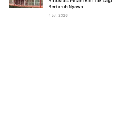
Antusias: Petani Kini Tak Lagi
Bertaruh Nyawa
4 Juli 2026