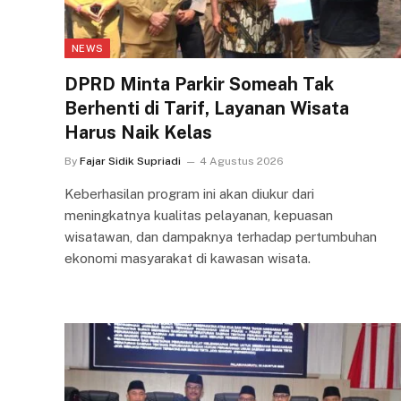
NEWS
DPRD Minta Parkir Someah Tak
Berhenti di Tarif, Layanan Wisata
Harus Naik Kelas
By
Fajar Sidik Supriadi
4 Agustus 2026
Keberhasilan program ini akan diukur dari
meningkatnya kualitas pelayanan, kepuasan
wisatawan, dan dampaknya terhadap pertumbuhan
ekonomi masyarakat di kawasan wisata.