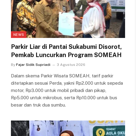
NEWS
Parkir Liar di Pantai Sukabumi Disorot,
Pemkab Luncurkan Program SOMEAH
By
Fajar Sidik Supriadi
3 Agustus 2026
Dalam skema Parkir Wisata SOMEAH, tarif parkir
ditetapkan sesuai Perda, yakni Rp2.000 untuk sepeda
motor, Rp3.000 untuk mobil pribadi dan pikap,
Rp5.000 untuk mikrobus, serta Rp10.000 untuk bus
besar dan truk dua sumbu.