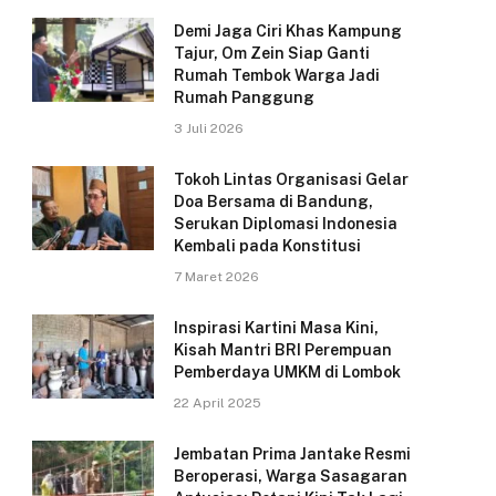
Demi Jaga Ciri Khas Kampung
Tajur, Om Zein Siap Ganti
Rumah Tembok Warga Jadi
Rumah Panggung
3 Juli 2026
Tokoh Lintas Organisasi Gelar
Doa Bersama di Bandung,
Serukan Diplomasi Indonesia
Kembali pada Konstitusi
7 Maret 2026
Inspirasi Kartini Masa Kini,
Kisah Mantri BRI Perempuan
Pemberdaya UMKM di Lombok
22 April 2025
Jembatan Prima Jantake Resmi
Beroperasi, Warga Sasagaran