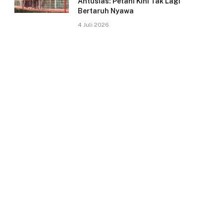
Antusias: Petani Kini Tak Lagi
Bertaruh Nyawa
4 Juli 2026