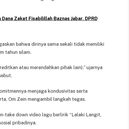
ana Zakat Fisabilillah Baznas Jabar, DPRD
askan bahwa dirinya sama sekali tidak memiliki
am tahun silam.
editkan atau merendahkan pihak lain),” ujarnya
sebut.
omitmennya menjaga kondusivitas serta
rta, Om Zein mengambil langkah tegas.
-take down video lagu berlirik “Lalaki Langit,
osial pribadinya.