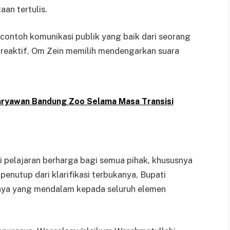
an tertulis.
i contoh komunikasi publik yang baik dari seorang
a reaktif, Om Zein memilih mendengarkan suara
aryawan Bandung Zoo Selama Masa Transisi
i pelajaran berharga bagi semua pihak, khususnya
penutup dari klarifikasi terbukanya, Bupati
nya yang mendalam kepada seluruh elemen