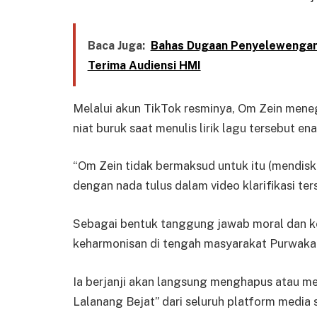
Baca Juga:
Bahas Dugaan Penyelewengan D
Terima Audiensi HMI
Melalui akun TikTok resminya, Om Zein meneg
niat buruk saat menulis lirik lagu tersebut en
“Om Zein tidak bermaksud untuk itu (mendiskr
dengan nada tulus dalam video klarifikasi ter
Sebagai bentuk tanggung jawab moral dan k
keharmonisan di tengah masyarakat Purwaka
Ia berjanji akan langsung menghapus atau men
Lalanang Bejat” dari seluruh platform media s