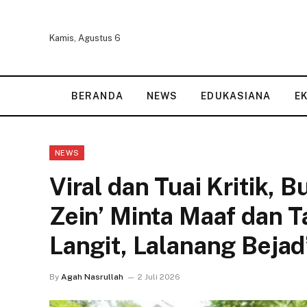
Kamis, Agustus 6
BERANDA
NEWS
EDUKASIANA
E
NEWS
Viral dan Tuai Kritik, 
Zein’ Minta Maaf dan T
Langit, Lalanang Bejad
By
Agah Nasrullah
2 Juli 2026