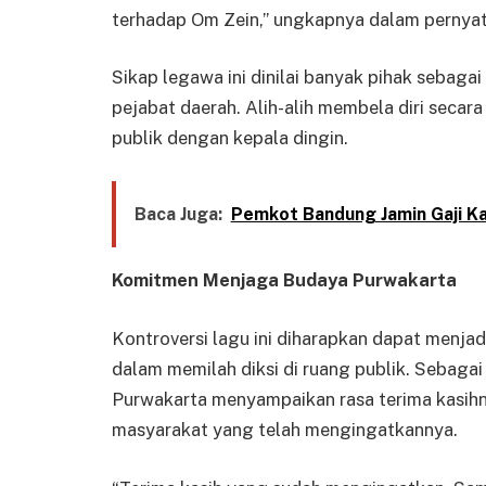
terhadap Om Zein,” ungkapnya dalam pernyata
Sikap legawa ini dinilai banyak pihak sebaga
pejabat daerah. Alih-alih membela diri secar
publik dengan kepala dingin.
Baca Juga:
Pemkot Bandung Jamin Gaji K
Komitmen Menjaga Budaya Purwakarta
Kontroversi lagu ini diharapkan dapat menjad
dalam memilah diksi di ruang publik. Sebagai 
Purwakarta menyampaikan rasa terima kasih
masyarakat yang telah mengingatkannya.