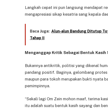
Langkah cepat ini pun langsung mendapat re
mengapresiasi sikap kesatria sang kepala dae
Baca Juga:
Alun-alun Bandung Ditutup To
Tahap II
Menganggap Kritik Sebagai Bentuk Kasih
Bukannya antikritik, politisi yang dikenal hu
pandang positif. Baginya, gelombang protes
maupun para tokoh merupakan bukti nyata b
pemimpinnya.
“Sekali lagi Om Zein mohon maaf, terima kasi
itu adalah suatu bentuk kasih sayang dan ben