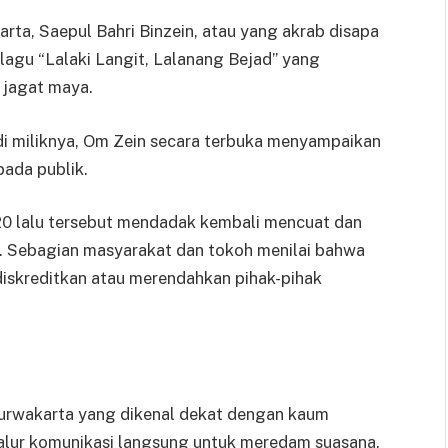
a, Saepul Bahri Binzein, atau yang akrab disapa
 lagu “Lalaki Langit, Lalanang Bejad” yang
i jagat maya.
di miliknya, Om Zein secara terbuka menyampaikan
ada publik.
020 lalu tersebut mendadak kembali mencuat dan
k. Sebagian masyarakat dan tokoh menilai bahwa
ndiskreditkan atau merendahkan pihak-pihak
Purwakarta yang dikenal dekat dengan kaum
h jalur komunikasi langsung untuk meredam suasana.