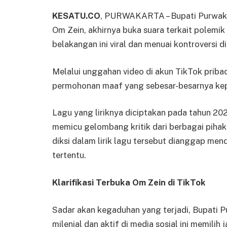
KESATU.CO
, PURWAKARTA – Bupati Purwakart
Om Zein, akhirnya buka suara terkait polemik
belakangan ini viral dan menuai kontroversi d
Melalui unggahan video di akun TikTok priba
permohonan maaf yang sebesar-besarnya kep
Lagu yang liriknya diciptakan pada tahun 2
memicu gelombang kritik dari berbagai piha
diksi dalam lirik lagu tersebut dianggap me
tertentu.
Klarifikasi Terbuka Om Zein di TikTok
Sadar akan kegaduhan yang terjadi, Bupati 
milenial dan aktif di media sosial ini memili