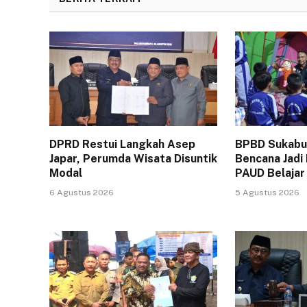
DPRD Restui Langkah Asep
BPBD Sukabum
Japar, Perumda Wisata Disuntik
Bencana Jadi
Modal
PAUD Belajar
6 Agustus 2026
5 Agustus 2026