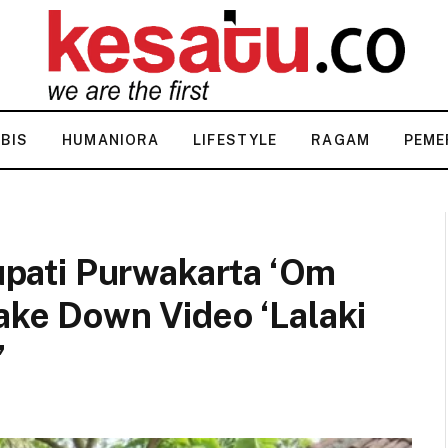
KBIS
HUMANIORA
LIFESTYLE
RAGAM
PEME
Bupati Purwakarta ‘Om
ake Down Video ‘Lalaki
’