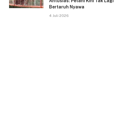
Antusias: Petani Kini Tak Lagi
Bertaruh Nyawa
4 Juli 2026