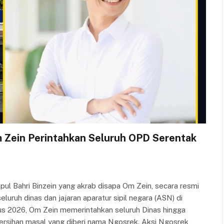
 Zein Perintahkan Seluruh OPD Serentak
 Bahri Binzein yang akrab disapa Om Zein, secara resmi
uruh dinas dan jajaran aparatur sipil negara (ASN) di
s 2026, Om Zein memerintahkan seluruh Dinas hingga
ersihan masal yang diberi nama Ngosrek. Aksi Ngosrek