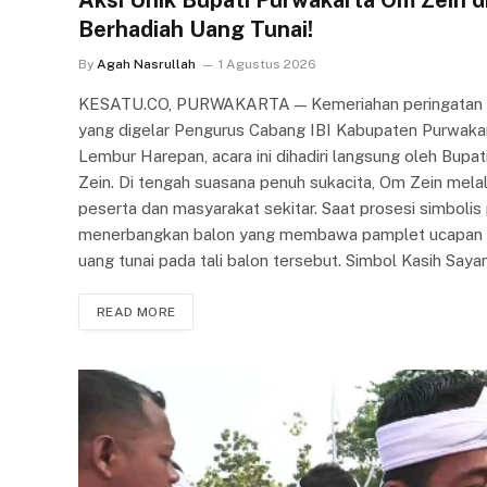
Berhadiah Uang Tunai!
By
Agah Nasrullah
1 Agustus 2026
KESATU.CO, PURWAKARTA — Kemeriahan peringatan Har
yang digelar Pengurus Cabang IBI Kabupaten Purwakart
Lembur Harepan, acara ini dihadiri langsung oleh Bupat
Zein. Di tengah suasana penuh sukacita, Om Zein mela
peserta dan masyarakat sekitar. Saat prosesi simbolis
menerbangkan balon yang membawa pamplet ucapan se
uang tunai pada tali balon tersebut. Simbol Kasih Sa
READ MORE