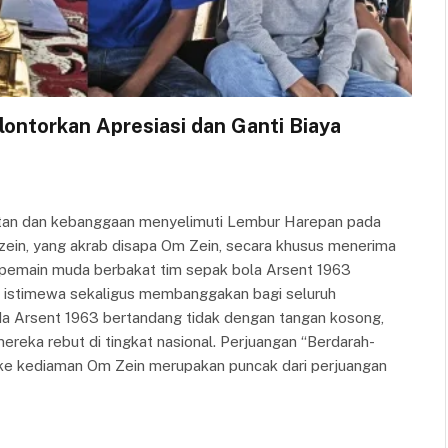
ontorkan Apresiasi dan Ganti Biaya
n dan kebanggaan menyelimuti Lembur Harepan pada
nzein, yang akrab disapa Om Zein, secara khusus menerima
a pemain muda berbakat tim sepak bola Arsent 1963
t istimewa sekaligus membanggakan bagi seluruh
a Arsent 1963 bertandang tidak dengan tangan kosong,
reka rebut di tingkat nasional. Perjuangan “Berdarah-
 ke kediaman Om Zein merupakan puncak dari perjuangan