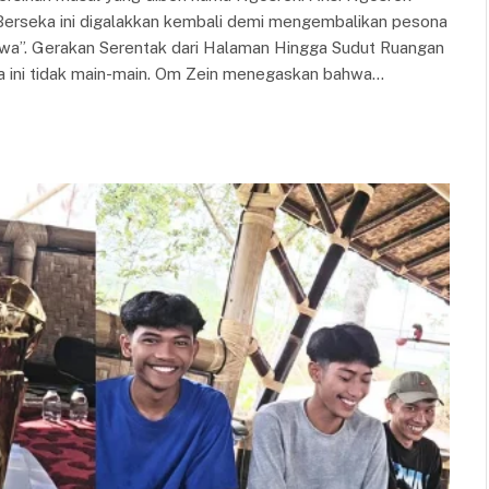
Berseka ini digalakkan kembali demi mengembalikan pesona
imewa”. Gerakan Serentak dari Halaman Hingga Sudut Ruangan
a ini tidak main-main. Om Zein menegaskan bahwa…