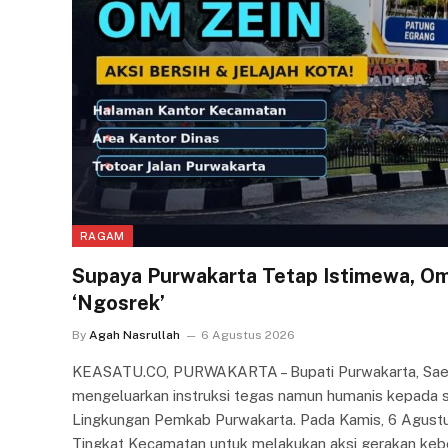
RAGAM
Supaya Purwakarta Tetap Istimewa, Om
‘Ngosrek’
By
Agah Nasrullah
6 Agustus 2026
KEASATU.CO, PURWAKARTA – Bupati Purwakarta, Saepul
mengeluarkan instruksi tegas namun humanis kepada sel
Lingkungan Pemkab Purwakarta. Pada Kamis, 6 Agustu
Tingkat Kecamatan untuk melakukan aksi gerakan keb