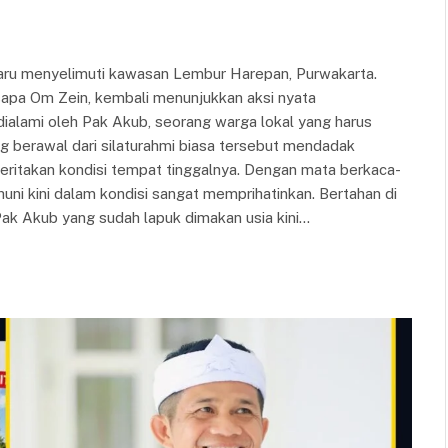
 menyelimuti kawasan Lembur Harepan, Purwakarta.
isapa Om Zein, kembali menunjukkan aksi nyata
u dialami oleh Pak Akub, seorang warga lokal yang harus
g berawal dari silaturahmi biasa tersebut mendadak
eritakan kondisi tempat tinggalnya. Dengan mata berkaca-
i kini dalam kondisi sangat memprihatinkan. Bertahan di
ak Akub yang sudah lapuk dimakan usia kini…