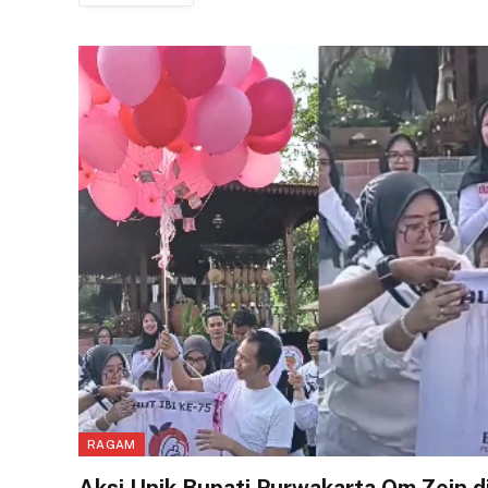
RAGAM
Aksi Unik Bupati Purwakarta Om Zein d