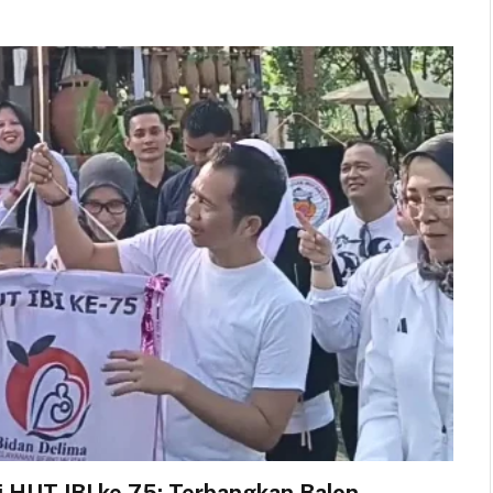
i HUT IBI ke-75: Terbangkan Balon