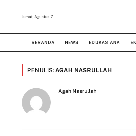
Jumat, Agustus 7
BERANDA
NEWS
EDUKASIANA
E
PENULIS:
AGAH NASRULLAH
Agah Nasrullah