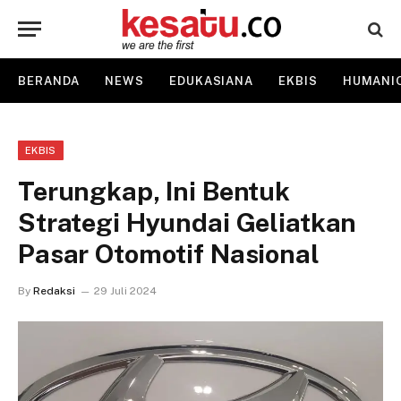
BERANDA
NEWS
EDUKASIANA
EKBIS
HUMANI
EKBIS
Terungkap, Ini Bentuk
Strategi Hyundai Geliatkan
Pasar Otomotif Nasional
By
Redaksi
29 Juli 2024