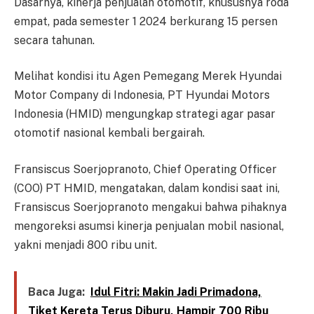
Dasarnya, kinerja penjualan otomotif, khususnya roda
empat, pada semester 1 2024 berkurang 15 persen
secara tahunan.
Melihat kondisi itu Agen Pemegang Merek Hyundai
Motor Company di Indonesia, PT Hyundai Motors
Indonesia (HMID) mengungkap strategi agar pasar
otomotif nasional kembali bergairah.
Fransiscus Soerjopranoto, Chief Operating Officer
(COO) PT HMID, mengatakan, dalam kondisi saat ini,
Fransiscus Soerjopranoto mengakui bahwa pihaknya
mengoreksi asumsi kinerja penjualan mobil nasional,
yakni menjadi 800 ribu unit.
Baca Juga:
Idul Fitri: Makin Jadi Primadona,
Tiket Kereta Terus Diburu, Hampir 700 Ribu