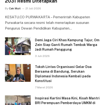
2031 Resmi Ditetapkan
By
Cak Muit
21 Juli 2026
KESATU.CO PURWAKARTA – Pemerintah Kabupaten
Purwakarta secara resmi telah menetapkan susunan
Pengurus Dewan Pendidikan Kabupaten…
Demi Jaga Ciri Khas Kampung Tajur, Om
Zein Siap Ganti Rumah Tembok Warga
Jadi Rumah Panggung
3 Juli 2026
Tokoh Lintas Organisasi Gelar Doa
Bersama di Bandung, Serukan
Diplomasi Indonesia Kembali pada
Konstitusi
7 Maret 2026
Inspirasi Kartini Masa Kini, Kisah Mantri
BRI Perempuan Pemberdaya UMKM di