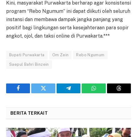
Kini, masyarakat Purwakarta berharap agar konsistensi
program “Rebo Ngumum” ini dapat diikuti oleh seluruh
instansi dan membawa dampak jangka panjang yang
positif bagi lingkungan serta kesejahteraan para sopir
angkot, ojol, dan taksi online di Purwakarta.***
Bupati Purwakarta
Om Zein
Rebo Ngumum
Saepul Bahri Binzein
Facebook
Twitter
Telegram
WhatsApp
Threads
BERITA TERKAIT