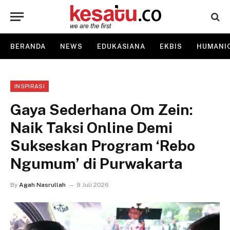
BERANDA
NEWS
EDUKASIANA
EKBIS
HUMANI
INSPIRASI
Gaya Sederhana Om Zein:
Naik Taksi Online Demi
Sukseskan Program ‘Rebo
Ngumum’ di Purwakarta
By
Agah Nasrullah
9 Juli 2026