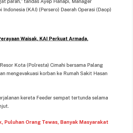
gat parah,” tandas Ayep Hanapi, Manager
Indonesia (KAI) (Persero) Daerah Operasi (Daop)
erayaan Waisak, KAI Perkuat Armada,
 Resor Kota (Polresta) Cimahi bersama Palang
awan mengevakuasi korban ke Rumah Sakit Hasan
 perjalanan kereta Feeder sempat tertunda selama
jut.
k, Puluhan Orang Tewas, Banyak Masyarakat