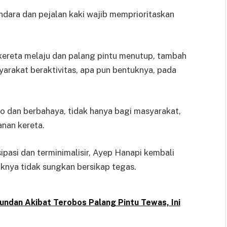
dara dan pejalan kaki wajib memprioritaskan
kereta melaju dan palang pintu menutup, tambah
rakat beraktivitas, apa pun bentuknya, pada
ko dan berbahaya, tidak hanya bagi masyarakat,
nan kereta.
ipasi dan terminimalisir, Ayep Hanapi kembali
knya tidak sungkan bersikap tegas.
ndan Akibat Terobos Palang Pintu Tewas, Ini