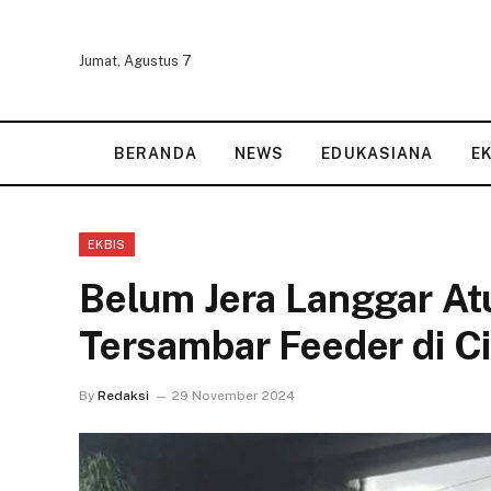
Jumat, Agustus 7
BERANDA
NEWS
EDUKASIANA
E
EKBIS
Belum Jera Langgar A
Tersambar Feeder di C
By
Redaksi
29 November 2024