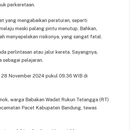
suk perkeretaan.
kat yang mengabaikan peraturan, seperti
melaju meski palang pintu menutup. Bahkan,
ah menyepelekan risikonya, yang sangat fatal.
da perlintasan atau jalur kereta. Sayangnya,
 sebagai pelajaran.
da 28 November 2024 pukul 09.36 WIB di
 Enok, warga Babakan Wadat Rukun Tetangga (RT)
ecamatan Pacet Kabupaten Bandung, tewas