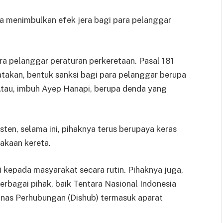
ya menimbulkan efek jera bagi para pelanggar
a pelanggar peraturan perkeretaan. Pasal 181
atakan, bentuk sanksi bagi para pelanggar berupa
Atau, imbuh Ayep Hanapi, berupa denda yang
ten, selama ini, pihaknya terus berupaya keras
akaan kereta.
i kepada masyarakat secara rutin. Pihaknya juga,
erbagai pihak, baik Tentara Nasional Indonesia
 Dinas Perhubungan (Dishub) termasuk aparat