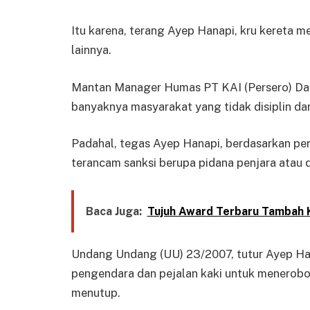
Itu karena, terang Ayep Hanapi, kru kereta m
lainnya.
Mantan Manager Humas PT KAI (Persero) Dao
banyaknya masyarakat yang tidak disiplin d
Padahal, tegas Ayep Hanapi, berdasarkan per
terancam sanksi berupa pidana penjara atau d
Baca Juga:
Tujuh Award Terbaru Tambah K
Undang Undang (UU) 23/2007, tutur Ayep Han
pengendara dan pejalan kaki untuk menerobos
menutup.