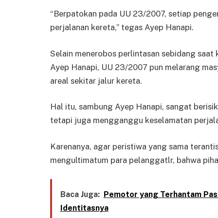
“Berpatokan pada UU 23/2007, setiap pengen
perjalanan kereta,” tegas Ayep Hanapi.
Selain menerobos perlintasan sebidang saat 
Ayep Hanapi, UU 23/2007 pun melarang masya
areal sekitar jalur kereta.
Hal itu, sambung Ayep Hanapi, sangat berisi
tetapi juga mengganggu keselamatan perjala
Karenanya, agar peristiwa yang sama terantis
mengultimatum para pelanggatlr, bahwa piha
Baca Juga:
Pemotor yang Terhantam Pasu
Identitasnya