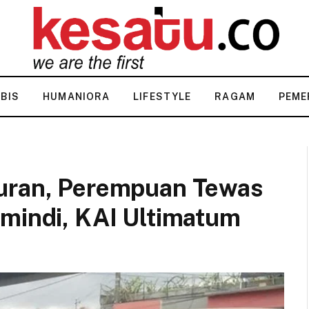
KBIS
HUMANIORA
LIFESTYLE
RAGAM
PEME
turan, Perempuan Tewas
imindi, KAI Ultimatum