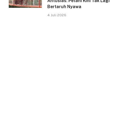
Antusias: Petani Kini Tak Lagi
Bertaruh Nyawa
4 Juli 2026