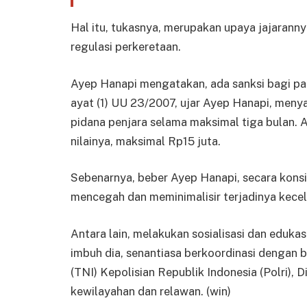
Hal itu, tukasnya, merupakan upaya jajarann
regulasi perkeretaan.
Ayep Hanapi mengatakan, ada sanksi bagi par
ayat (1) UU 23/2007, ujar Ayep Hanapi, meny
pidana penjara selama maksimal tiga bulan. 
nilainya, maksimal Rp15 juta.
Sebenarnya, beber Ayep Hanapi, secara konsis
mencegah dan meminimalisir terjadinya kecel
Antara lain, melakukan sosialisasi dan edukas
imbuh dia, senantiasa berkoordinasi dengan b
(TNI) Kepolisian Republik Indonesia (Polri),
kewilayahan dan relawan. (win)