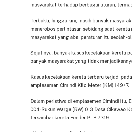
masyarakat terhadap berbagai aturan, terma
Terbukti, hingga kini, masih banyak masyara
menerobos perlintasan sebidang saat kereta 
masyarakat yang abai peraturan itu seolah-ol
Sejatinya, banyak kasus kecelakaan kereta pa
banyak masyarakat yang tidak menjadikannya
Kasus kecelakaan kereta terbaru terjadi pa
emplasemen Cimindi Kilo Meter (KM) 149+7.
Dalam peristiwa di emplasemen Cimindi itu,
004-Rukun Warga (RW) 013 Desa Cikawao K
tersambar kereta Feeder PLB 7319.