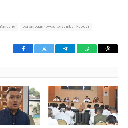
 Bandung
perempuan tewas tersambar Feeder
Facebook
Twitter
Telegram
WhatsApp
Threads