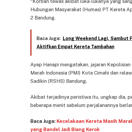
“Korban tewas akibat luka-lukanya yang san
Hubungan Masyarakat (Humas) PT Kereta Api 
2 Bandung.
Baca Juga:
Long Weekend Lagi, Sambut P
Aktifkan Empat Kereta Tambahan
Ayep Hanapi mengatakan, jajaran Kepolisian
Merah Indonesia (PMI) Kota Cimahi dan rel
Sadikin (RSHS) Bandung.
Akibat terjadinya peristiwa itu, ungkap dia,
beberapa menit sebelum perjalanannya berlan
Baca Juga:
Kecelakaan Kereta Masih Mara
yang Bandel Jadi Biang Kerok