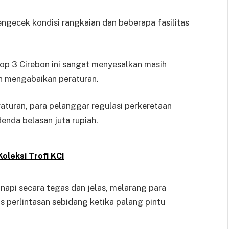
engecek kondisi rangkaian dan beberapa fasilitas
p 3 Cirebon ini sangat menyesalkan masih
an mengabaikan peraturan.
aturan, para pelanggar regulasi perkeretaan
enda belasan juta rupiah.
oleksi Trofi KCI
api secara tegas dan jelas, melarang para
 perlintasan sebidang ketika palang pintu