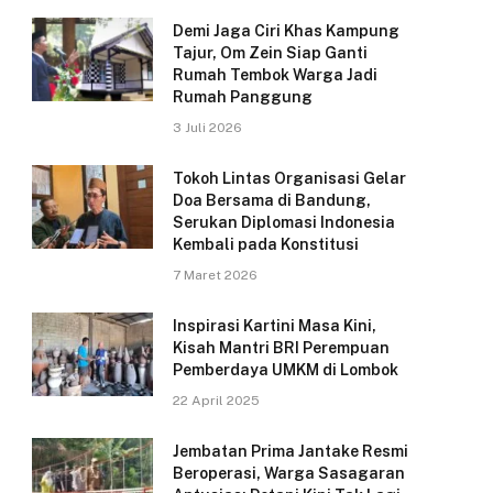
Demi Jaga Ciri Khas Kampung
Tajur, Om Zein Siap Ganti
Rumah Tembok Warga Jadi
Rumah Panggung
3 Juli 2026
Tokoh Lintas Organisasi Gelar
Doa Bersama di Bandung,
Serukan Diplomasi Indonesia
Kembali pada Konstitusi
7 Maret 2026
Inspirasi Kartini Masa Kini,
Kisah Mantri BRI Perempuan
Pemberdaya UMKM di Lombok
22 April 2025
Jembatan Prima Jantake Resmi
Beroperasi, Warga Sasagaran