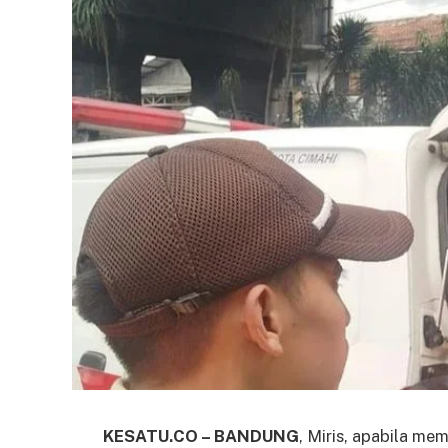
KESATU.CO – BANDUNG
, Miris, apabila me