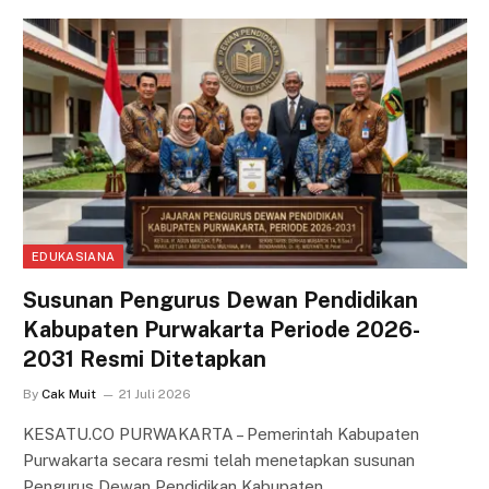
EDUKASIANA
Susunan Pengurus Dewan Pendidikan
Kabupaten Purwakarta Periode 2026-
2031 Resmi Ditetapkan
By
Cak Muit
21 Juli 2026
KESATU.CO PURWAKARTA – Pemerintah Kabupaten
Purwakarta secara resmi telah menetapkan susunan
Pengurus Dewan Pendidikan Kabupaten…