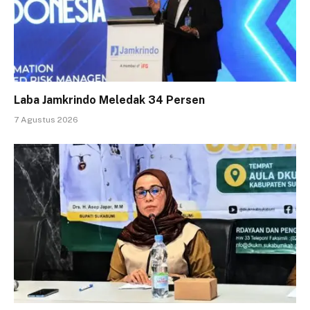
Laba Jamkrindo Meledak 34 Persen
7 Agustus 2026