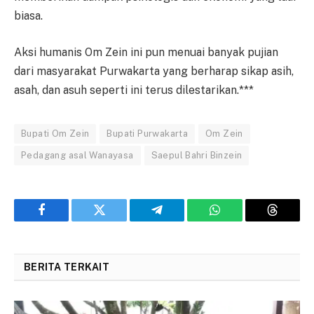
biasa.
Aksi humanis Om Zein ini pun menuai banyak pujian
dari masyarakat Purwakarta yang berharap sikap asih,
asah, dan asuh seperti ini terus dilestarikan.***
Bupati Om Zein
Bupati Purwakarta
Om Zein
Pedagang asal Wanayasa
Saepul Bahri Binzein
Facebook
Twitter
Telegram
WhatsApp
Threads
BERITA TERKAIT