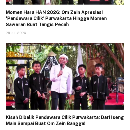
Momen Haru HAN 2026: Om Zein Apresiasi
‘Pandawara Cilik’ Purwakarta Hingga Momen
Saweran Buat Tangis Pecah
25 Juli 2026
Kisah Dibalik Pandawara Cilik Purwakarta: Dari Iseng
Main Sampai Buat Om Zein Bangga!