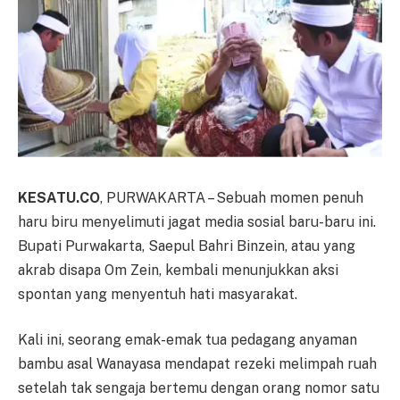
KESATU.CO
, PURWAKARTA – Sebuah momen penuh
haru biru menyelimuti jagat media sosial baru-baru ini.
Bupati Purwakarta, Saepul Bahri Binzein, atau yang
akrab disapa Om Zein, kembali menunjukkan aksi
spontan yang menyentuh hati masyarakat.
Kali ini, seorang emak-emak tua pedagang anyaman
bambu asal Wanayasa mendapat rezeki melimpah ruah
setelah tak sengaja bertemu dengan orang nomor satu