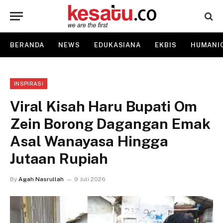
BERANDA
NEWS
EDUKASIANA
EKBIS
HUMANI
INSPIRASI
Viral Kisah Haru Bupati Om
Zein Borong Dagangan Emak
Asal Wanayasa Hingga
Jutaan Rupiah
By
Agah Nasrullah
9 Juli 2026