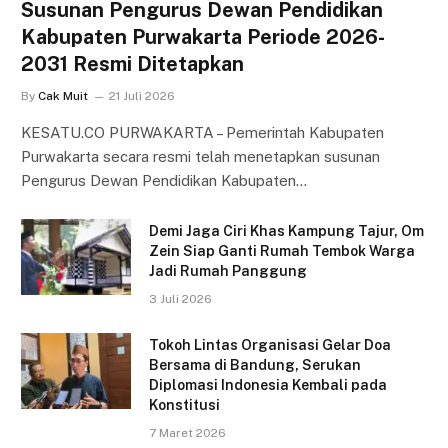
Susunan Pengurus Dewan Pendidikan
Kabupaten Purwakarta Periode 2026-
2031 Resmi Ditetapkan
By
Cak Muit
21 Juli 2026
KESATU.CO PURWAKARTA – Pemerintah Kabupaten
Purwakarta secara resmi telah menetapkan susunan
Pengurus Dewan Pendidikan Kabupaten…
Demi Jaga Ciri Khas Kampung Tajur, Om
Zein Siap Ganti Rumah Tembok Warga
Jadi Rumah Panggung
3 Juli 2026
Tokoh Lintas Organisasi Gelar Doa
Bersama di Bandung, Serukan
Diplomasi Indonesia Kembali pada
Konstitusi
7 Maret 2026