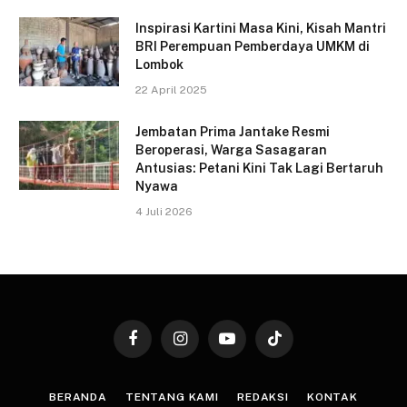
Inspirasi Kartini Masa Kini, Kisah Mantri
BRI Perempuan Pemberdaya UMKM di
Lombok
22 April 2025
Jembatan Prima Jantake Resmi
Beroperasi, Warga Sasagaran
Antusias: Petani Kini Tak Lagi Bertaruh
Nyawa
4 Juli 2026
Facebook
Instagram
YouTube
TikTok
BERANDA
TENTANG KAMI
REDAKSI
KONTAK