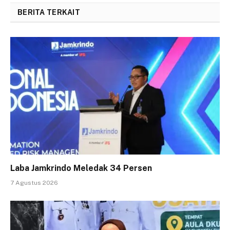
BERITA TERKAIT
Laba Jamkrindo Meledak 34 Persen
7 Agustus 2026