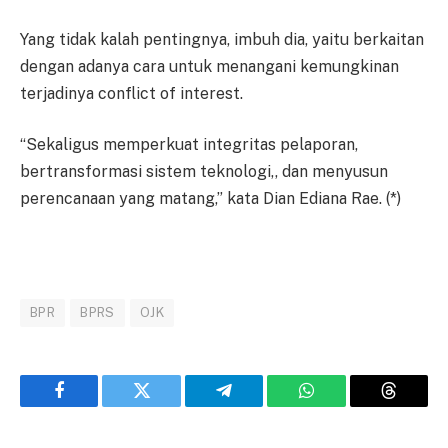
Yang tidak kalah pentingnya, imbuh dia, yaitu berkaitan
dengan adanya cara untuk menangani kemungkinan
terjadinya conflict of interest.
“Sekaligus memperkuat integritas pelaporan,
bertransformasi sistem teknologi,, dan menyusun
perencanaan yang matang,” kata Dian Ediana Rae. (*)
BPR
BPRS
OJK
Facebook
Twitter
Telegram
WhatsApp
Threads