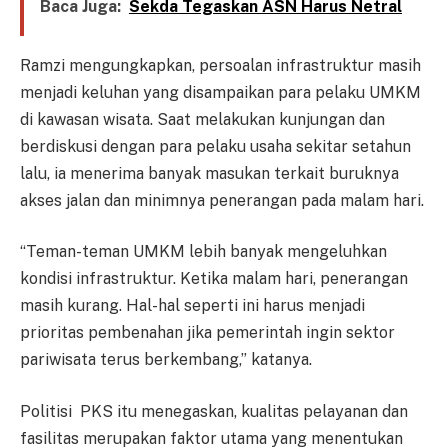
Baca Juga:
Sekda Tegaskan ASN Harus Netral
Ramzi mengungkapkan, persoalan infrastruktur masih
menjadi keluhan yang disampaikan para pelaku UMKM
di kawasan wisata. Saat melakukan kunjungan dan
berdiskusi dengan para pelaku usaha sekitar setahun
lalu, ia menerima banyak masukan terkait buruknya
akses jalan dan minimnya penerangan pada malam hari.
“Teman-teman UMKM lebih banyak mengeluhkan
kondisi infrastruktur. Ketika malam hari, penerangan
masih kurang. Hal-hal seperti ini harus menjadi
prioritas pembenahan jika pemerintah ingin sektor
pariwisata terus berkembang,” katanya.
Politisi PKS itu menegaskan, kualitas pelayanan dan
fasilitas merupakan faktor utama yang menentukan