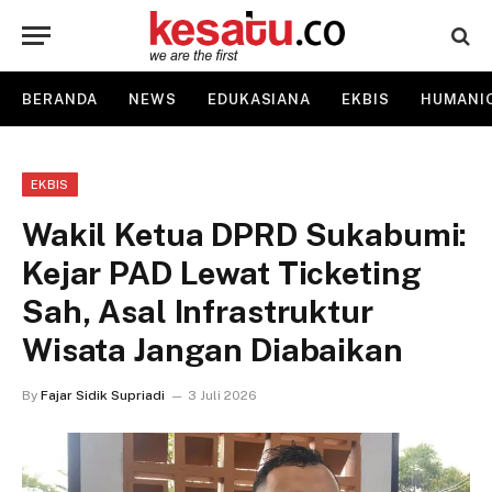
BERANDA
NEWS
EDUKASIANA
EKBIS
HUMANI
EKBIS
Wakil Ketua DPRD Sukabumi:
Kejar PAD Lewat Ticketing
Sah, Asal Infrastruktur
Wisata Jangan Diabaikan
By
Fajar Sidik Supriadi
3 Juli 2026