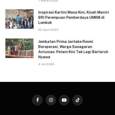
7 Maret 2026
Inspirasi Kartini Masa Kini, Kisah Mantri
BRI Perempuan Pemberdaya UMKM di
Lombok
22 April 2025
Jembatan Prima Jantake Resmi
Beroperasi, Warga Sasagaran
Antusias: Petani Kini Tak Lagi Bertaruh
Nyawa
4 Juli 2026
Facebook
Instagram
YouTube
TikTok