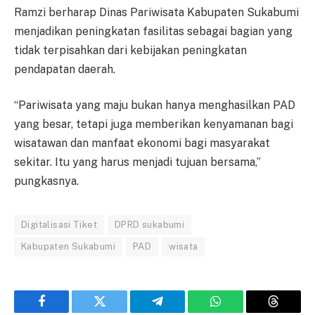
Ramzi berharap Dinas Pariwisata Kabupaten Sukabumi
menjadikan peningkatan fasilitas sebagai bagian yang
tidak terpisahkan dari kebijakan peningkatan
pendapatan daerah.
“Pariwisata yang maju bukan hanya menghasilkan PAD
yang besar, tetapi juga memberikan kenyamanan bagi
wisatawan dan manfaat ekonomi bagi masyarakat
sekitar. Itu yang harus menjadi tujuan bersama,”
pungkasnya.
Digitalisasi Tiket
DPRD sukabumi
Kabupaten Sukabumi
PAD
wisata
Facebook
Twitter
Telegram
WhatsApp
Threads