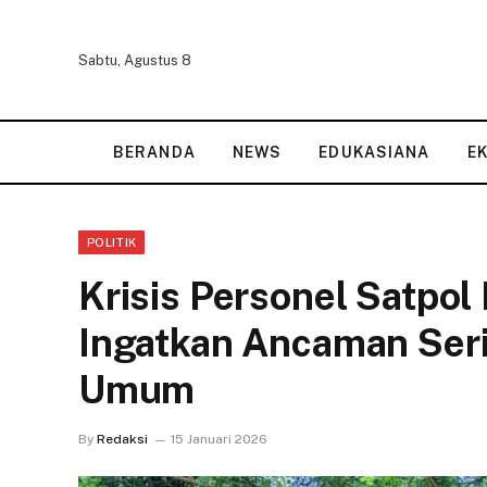
Sabtu, Agustus 8
BERANDA
NEWS
EDUKASIANA
E
POLITIK
Krisis Personel Satpo
Ingatkan Ancaman Seri
Umum
By
Redaksi
15 Januari 2026