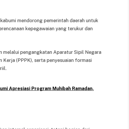
Sukabumi mendorong pemerintah daerah untuk
perencanaan kepegawaian yang terukur dan
an melalui pengangkatan Aparatur Sipil Negara
 Kerja (PPPK), serta penyesuaian formasi
iil.
umi Apresiasi Program Muhibah Ramadan,