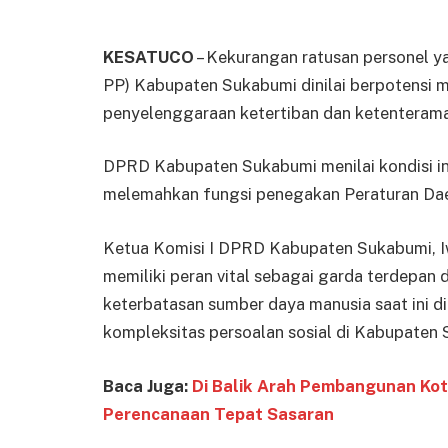
KESATUCO
– Kekurangan ratusan personel y
PP) Kabupaten Sukabumi dinilai berpotensi 
penyelenggaraan ketertiban dan ketenteram
DPRD Kabupaten Sukabumi menilai kondisi ini 
melemahkan fungsi penegakan Peraturan Dae
Ketua Komisi I DPRD Kabupaten Sukabumi, 
memiliki peran vital sebagai garda terdepa
keterbatasan sumber daya manusia saat ini di
kompleksitas persoalan sosial di Kabupaten
Baca Juga:
Di Balik Arah Pembangunan Ko
Perencanaan Tepat Sasaran