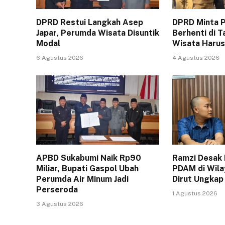
DPRD Restui Langkah Asep
DPRD Minta P
Japar, Perumda Wisata Disuntik
Berhenti di T
Modal
Wisata Harus
6 Agustus 2026
4 Agustus 2026
APBD Sukabumi Naik Rp90
Ramzi Desak 
Miliar, Bupati Gaspol Ubah
PDAM di Wila
Perumda Air Minum Jadi
Dirut Ungkap
Perseroda
1 Agustus 2026
3 Agustus 2026