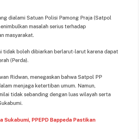
ang dialami Satuan Polisi Pamong Praja (Satpol
menimbulkan masalah serius terhadap
an masyarakat.
tidak boleh dibiarkan berlarut-larut karena dapat
rah (Perda).
Iwan Ridwan, menegaskan bahwa Satpol PP
n dalam menjaga ketertiban umum. Namun,
nilai tidak sebanding dengan luas wilayah serta
 Sukabumi.
ta Sukabumi, PPEPD Bappeda Pastikan