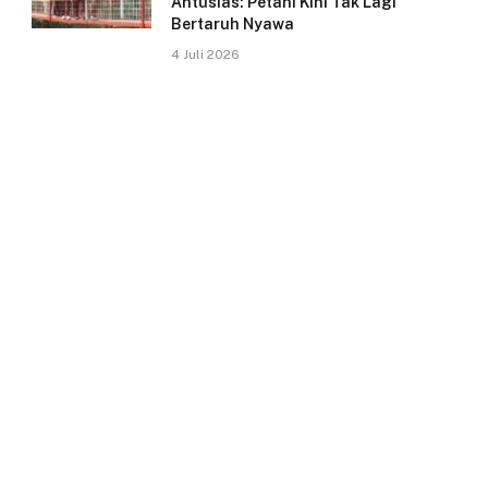
Antusias: Petani Kini Tak Lagi
Bertaruh Nyawa
4 Juli 2026