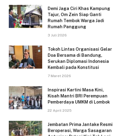
Demi Jaga Ciri Khas Kampung
Tajur, Om Zein Siap Ganti
Rumah Tembok Warga Jadi
Rumah Panggung
3 Juli 2026
Tokoh Lintas Organisasi Gelar
Doa Bersama di Bandung,
Serukan Diplomasi Indonesia
Kembali pada Konstitusi
7 Maret 2026
Inspirasi Kartini Masa Kini,
Kisah Mantri BRI Perempuan
Pemberdaya UMKM di Lombok
22 April 2025
Jembatan Prima Jantake Resmi
Beroperasi, Warga Sasagaran