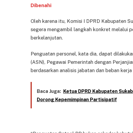
Dibenahi
Oleh karena itu, Komisi I DPRD Kabupaten 
segera mengambil langkah konkret melalui 
berkelanjutan.
Penguatan personel, kata dia, dapat dilakuk
(ASN), Pegawai Pemerintah dengan Perjanjian
berdasarkan analisis jabatan dan beban kerja r
Baca Juga:
Ketua DPRD Kabupaten Sukab
Dorong Kepemimpinan Partisipatif