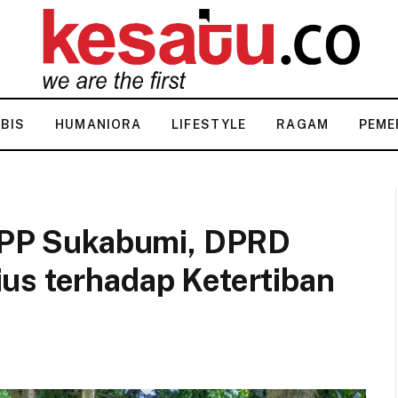
KBIS
HUMANIORA
LIFESTYLE
RAGAM
PEME
l PP Sukabumi, DPRD
us terhadap Ketertiban