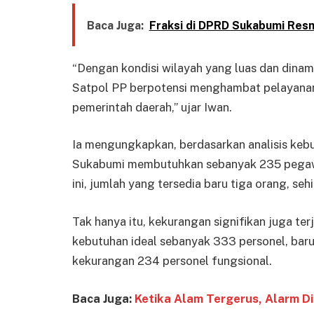
Baca Juga:
Fraksi di DPRD Sukabumi Resm
“Dengan kondisi wilayah yang luas dan dinam
Satpol PP berpotensi menghambat pelayanan k
pemerintah daerah,” ujar Iwan.
Ia mengungkapkan, berdasarkan analisis ke
Sukabumi membutuhkan sebanyak 235 pegawa
ini, jumlah yang tersedia baru tiga orang, s
Tak hanya itu, kekurangan signifikan juga ter
kebutuhan ideal sebanyak 333 personel, baru
kekurangan 234 personel fungsional.
Baca Juga:
Ketika Alam Tergerus, Alarm D