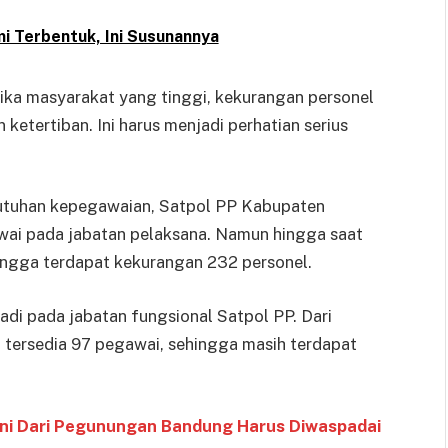
i Terbentuk, Ini Susunannya
ika masyarakat yang tinggi, kekurangan personel
etertiban. Ini harus menjadi perhatian serius
butuhan kepegawaian, Satpol PP Kabupaten
i pada jabatan pelaksana. Namun hingga saat
ehingga terdapat kekurangan 232 personel.
jadi pada jabatan fungsional Satpol PP. Dari
 tersedia 97 pegawai, sehingga masih terdapat
ini Dari Pegunungan Bandung Harus Diwaspadai