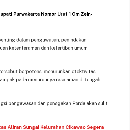
Bupati Purwakarta Nomor Urut 1 Om Zein-
penting dalam pengawasan, penindakan
uan ketenteraman dan ketertiban umum
tersebut berpotensi menurunkan efektivitas
erdampak pada menurunnya rasa aman di tengah
 fungsi pengawasan dan penegakan Perda akan sulit
tas Aliran Sungai Kelurahan Cikawao Segera