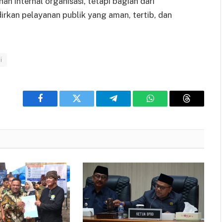
 internal organisasi, tetapi bagian dari
kan pelayanan publik yang aman, tertib, dan
i
Facebook
Twitter
Telegram
WhatsApp
Threads