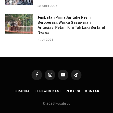
22 April 2025
Jembatan Prima Jantake Resmi
Beroperasi, Warga Sasagaran
Antusias: Petani Kini Tak Lagi Bertaruh
Nyawa
4 Juli 2026
Facebook
Instagram
YouTube
TikTok
BERANDA
TENTANG KAMI
REDAKSI
KONTAK
© 2026 kesatu.co