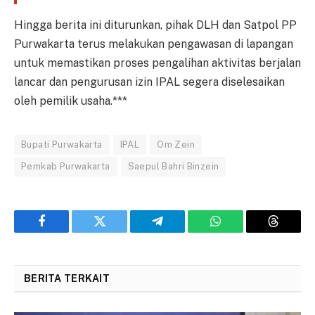
Hingga berita ini diturunkan, pihak DLH dan Satpol PP
Purwakarta terus melakukan pengawasan di lapangan
untuk memastikan proses pengalihan aktivitas berjalan
lancar dan pengurusan izin IPAL segera diselesaikan
oleh pemilik usaha.***
Bupati Purwakarta
IPAL
Om Zein
Pemkab Purwakarta
Saepul Bahri Binzein
Facebook
Twitter
Telegram
WhatsApp
Threads
BERITA TERKAIT