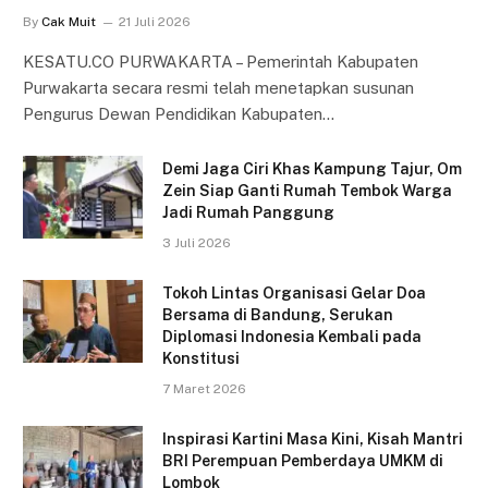
By
Cak Muit
21 Juli 2026
KESATU.CO PURWAKARTA – Pemerintah Kabupaten
Purwakarta secara resmi telah menetapkan susunan
Pengurus Dewan Pendidikan Kabupaten…
Demi Jaga Ciri Khas Kampung Tajur, Om
Zein Siap Ganti Rumah Tembok Warga
Jadi Rumah Panggung
3 Juli 2026
Tokoh Lintas Organisasi Gelar Doa
Bersama di Bandung, Serukan
Diplomasi Indonesia Kembali pada
Konstitusi
7 Maret 2026
Inspirasi Kartini Masa Kini, Kisah Mantri
BRI Perempuan Pemberdaya UMKM di
Lombok