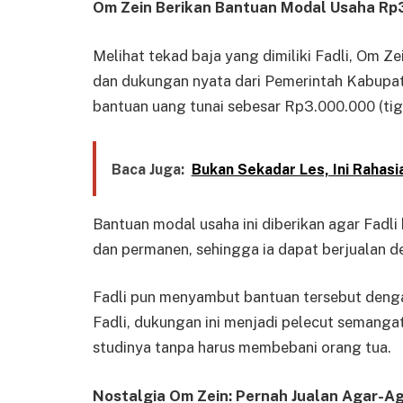
Om Zein Berikan Bantuan Modal Usaha Rp3
Melihat tekad baja yang dimiliki Fadli, Om Ze
dan dukungan nyata dari Pemerintah Kabupa
bantuan uang tunai sebesar Rp3.000.000 (tiga
Baca Juga:
Bukan Sekadar Les, Ini Rahas
Bantuan modal usaha ini diberikan agar Fadl
dan permanen, sehingga ia dapat berjualan d
Fadli pun menyambut bantuan tersebut denga
Fadli, dukungan ini menjadi pelecut semanga
studinya tanpa harus membebani orang tua.
Nostalgia Om Zein: Pernah Jualan Agar-Ag