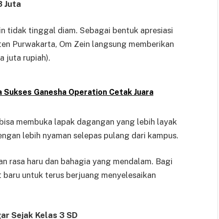
 Juta
in tidak tinggal diam. Sebagai bentuk apresiasi
ten Purwakarta, Om Zein langsung memberikan
 juta rupiah).
ia Sukses Ganesha Operation Cetak Juara
i bisa membuka lapak dagangan yang lebih layak
engan lebih nyaman selepas pulang dari kampus.
n rasa haru dan bahagia yang mendalam. Bagi
t baru untuk terus berjuang menyelesaikan
ar Sejak Kelas 3 SD