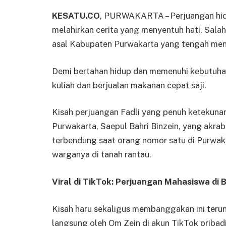
KESATU.CO
, PURWAKARTA – Perjuangan hid
melahirkan cerita yang menyentuh hati. Sala
asal Kabupaten Purwakarta yang tengah mene
Demi bertahan hidup dan memenuhi kebutuhan 
kuliah dan berjualan makanan cepat saji.
Kisah perjuangan Fadli yang penuh ketekunan
Purwakarta, Saepul Bahri Binzein, yang akra
terbendung saat orang nomor satu di Purwak
warganya di tanah rantau.
Viral di TikTok: Perjuangan Mahasiswa di
Kisah haru sekaligus membanggakan ini teru
langsung oleh Om Zein di akun TikTok priba