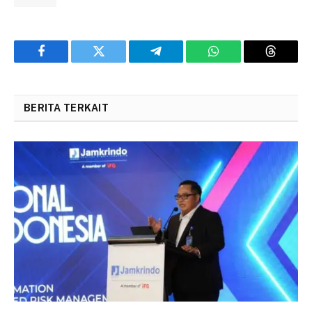
Facebook
Twitter
Telegram
WhatsApp
Threads
BERITA TERKAIT