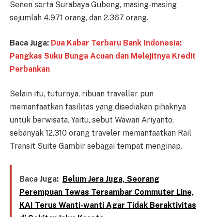
Senen serta Surabaya Gubeng, masing-masing
sejumlah 4.971 orang, dan 2.367 orang.
Baca Juga:
Dua Kabar Terbaru Bank Indonesia:
Pangkas Suku Bunga Acuan dan Melejitnya Kredit
Perbankan
Selain itu, tuturnya, ribuan traveller pun
memanfaatkan fasilitas yang disediakan pihaknya
untuk berwisata. Yaitu, sebut Wawan Ariyanto,
sebanyak 12.310 orang traveler memanfaatkan Rail
Transit Suite Gambir sebagai tempat menginap.
Baca Juga:
Belum Jera Juga, Seorang
Perempuan Tewas Tersambar Commuter Line,
KAI Terus Wanti-wanti Agar Tidak Beraktivitas