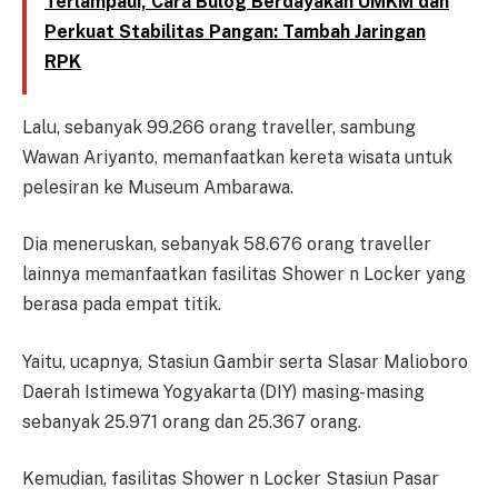
Terlampaui, Cara Bulog Berdayakan UMKM dan
Perkuat Stabilitas Pangan: Tambah Jaringan
RPK
Lalu, sebanyak 99.266 orang traveller, sambung
Wawan Ariyanto, memanfaatkan kereta wisata untuk
pelesiran ke Museum Ambarawa.
Dia meneruskan, sebanyak 58.676 orang traveller
lainnya memanfaatkan fasilitas Shower n Locker yang
berasa pada empat titik.
Yaitu, ucapnya, Stasiun Gambir serta Slasar Malioboro
Daerah Istimewa Yogyakarta (DIY) masing-masing
sebanyak 25.971 orang dan 25.367 orang.
Kemudian, fasilitas Shower n Locker Stasiun Pasar