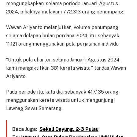
mengungkapkan, selama periode Januari-Agustus
2024, pihaknya melayani 772.313 orang penumpang.
Wawan Ariyanto melanjutkan, volume penumpang
selama delapan bulan perdana 2024, itu, sebanyak
11.121 orang menggunakan pola perjalanan individu.
“Untuk pola charter, selama Januari-Agustus 2024,
kami mengaktifkan 381 kereta wisata,” tandas Wawan
Ariyanto.
Pada periode itu, kata dia, sebanyak 417.135 orang
menggunakan kereta wisata untuk mengunjungi
Lawnag Sewu Semarang.
Baca Juga:
Sekali Dayung, 2-3 Pulau