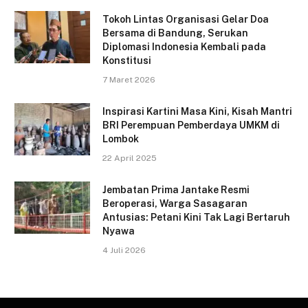
Tokoh Lintas Organisasi Gelar Doa
Bersama di Bandung, Serukan
Diplomasi Indonesia Kembali pada
Konstitusi
7 Maret 2026
Inspirasi Kartini Masa Kini, Kisah Mantri
BRI Perempuan Pemberdaya UMKM di
Lombok
22 April 2025
Jembatan Prima Jantake Resmi
Beroperasi, Warga Sasagaran
Antusias: Petani Kini Tak Lagi Bertaruh
Nyawa
4 Juli 2026