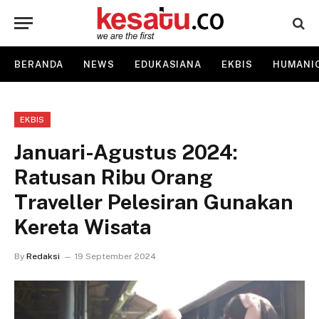
BERANDA
NEWS
EDUKASIANA
EKBIS
HUMANI
EKBIS
Januari-Agustus 2024:
Ratusan Ribu Orang
Traveller Pelesiran Gunakan
Kereta Wisata
By
Redaksi
19 September 2024