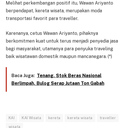
Melihat perkembangan positif itu, Wawan Ariyanto
berpendapat, kereta wisata, merupakan moda
transportasi favorit para traveller.
Karenanya, cetus Wawan Ariyanto, pihaknya
berkomitmen kuat untuk terus menjadi penyedia jasa
bagi masyarakat, utamanya para penyuka traveling
baik wisatawan domestik maupun mancanegara. (*)
Baca Juga:
Tenang, Stok Beras Nasional
Berlimpah, Bulog Serap Jutaan Ton Gabah
KAI
KAI Wisata
kereta
kereta wisata
traveller
wisata