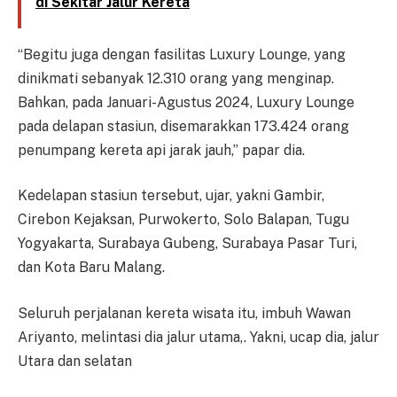
di Sekitar Jalur Kereta
“Begitu juga dengan fasilitas Luxury Lounge, yang
dinikmati sebanyak 12.310 orang yang menginap.
Bahkan, pada Januari-Agustus 2024, Luxury Lounge
pada delapan stasiun, disemarakkan 173.424 orang
penumpang kereta api jarak jauh,” papar dia.
Kedelapan stasiun tersebut, ujar, yakni Gambir,
Cirebon Kejaksan, Purwokerto, Solo Balapan, Tugu
Yogyakarta, Surabaya Gubeng, Surabaya Pasar Turi,
dan Kota Baru Malang.
Seluruh perjalanan kereta wisata itu, imbuh Wawan
Ariyanto, melintasi dia jalur utama,. Yakni, ucap dia, jalur
Utara dan selatan