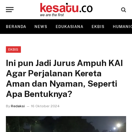
BERANDA
NEWS
EDUKASIANA
EKBIS
HUMANI
EKBIS
Ini pun Jadi Jurus Ampuh KAI
Agar Perjalanan Kereta
Aman dan Nyaman, Seperti
Apa Bentuknya?
By
Redaksi
16 Oktober 2024