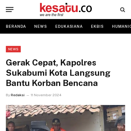
BERANDA
NEWS
EDUKASIANA
EKBIS
HUMANI
NEWS
Gerak Cepat, Kapolres
Sukabumi Kota Langsung
Bantu Korban Bencana
By
Redaksi
11 November 2024