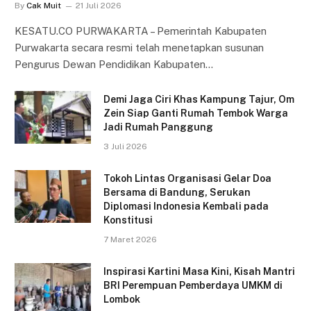
By
Cak Muit
21 Juli 2026
KESATU.CO PURWAKARTA – Pemerintah Kabupaten
Purwakarta secara resmi telah menetapkan susunan
Pengurus Dewan Pendidikan Kabupaten…
Demi Jaga Ciri Khas Kampung Tajur, Om
Zein Siap Ganti Rumah Tembok Warga
Jadi Rumah Panggung
3 Juli 2026
Tokoh Lintas Organisasi Gelar Doa
Bersama di Bandung, Serukan
Diplomasi Indonesia Kembali pada
Konstitusi
7 Maret 2026
Inspirasi Kartini Masa Kini, Kisah Mantri
BRI Perempuan Pemberdaya UMKM di
Lombok