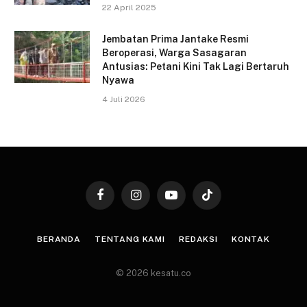
22 April 2025
Jembatan Prima Jantake Resmi
Beroperasi, Warga Sasagaran
Antusias: Petani Kini Tak Lagi Bertaruh
Nyawa
4 Juli 2026
Facebook
Instagram
YouTube
TikTok
BERANDA
TENTANG KAMI
REDAKSI
KONTAK
© 2026 kesatu.co