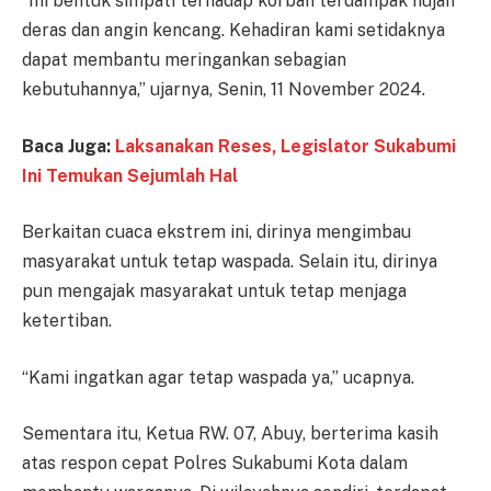
“Ini bentuk simpati terhadap korban terdampak hujan
deras dan angin kencang. Kehadiran kami setidaknya
dapat membantu meringankan sebagian
kebutuhannya,” ujarnya, Senin, 11 November 2024.
Baca Juga:
Laksanakan Reses, Legislator Sukabumi
Ini Temukan Sejumlah Hal
Berkaitan cuaca ekstrem ini, dirinya mengimbau
masyarakat untuk tetap waspada. Selain itu, dirinya
pun mengajak masyarakat untuk tetap menjaga
ketertiban.
“Kami ingatkan agar tetap waspada ya,” ucapnya.
Sementara itu, Ketua RW. 07, Abuy, berterima kasih
atas respon cepat Polres Sukabumi Kota dalam