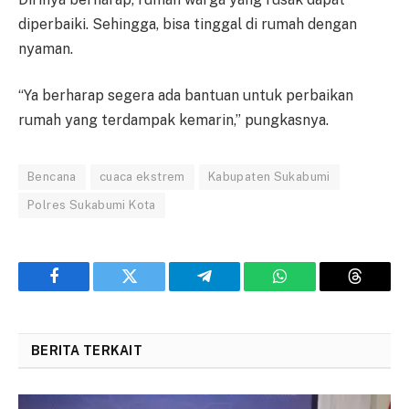
diperbaiki. Sehingga, bisa tinggal di rumah dengan
nyaman.
“Ya berharap segera ada bantuan untuk perbaikan
rumah yang terdampak kemarin,” pungkasnya.
Bencana
cuaca ekstrem
Kabupaten Sukabumi
Polres Sukabumi Kota
Facebook
Twitter
Telegram
WhatsApp
Threads
BERITA TERKAIT