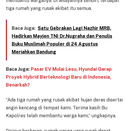
membantu warganya. Di wilayahnya sendiri, terdapat
tiga rumah yang rusak akibat itu semua.
Baca Juga:
Satu Gebrakan Lagi Nazhir MRB,
Hadirkan Mayjen TNI Dr.Nugraha dan Penulis
Buku Muslimah Populer di 24 Agustus
Meriahkan Bandung
Baca Juga:
Pasar EV Mulai Lesu, Hyundai Garap
Proyek Hybrid Berteknologi Baru di Indonesia,
Benarkah?
“Ada tiga rumah yang rusak akibat hujan deras disertai
angin kencang di tempat kami. Terima kasih Bu
Kapolres telah membantu warga kami,” ungkapnya.
Dirinya berharap, rumah warga yang rusak dapat