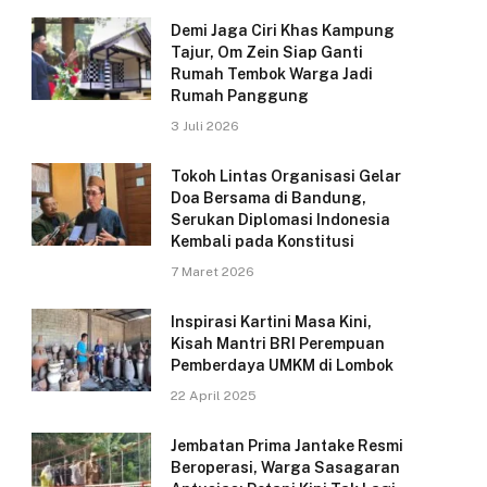
Demi Jaga Ciri Khas Kampung
Tajur, Om Zein Siap Ganti
Rumah Tembok Warga Jadi
Rumah Panggung
3 Juli 2026
Tokoh Lintas Organisasi Gelar
Doa Bersama di Bandung,
Serukan Diplomasi Indonesia
Kembali pada Konstitusi
7 Maret 2026
Inspirasi Kartini Masa Kini,
Kisah Mantri BRI Perempuan
Pemberdaya UMKM di Lombok
22 April 2025
Jembatan Prima Jantake Resmi
Beroperasi, Warga Sasagaran