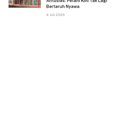
Antusias: Petani Kini Tak Lagi
Bertaruh Nyawa
4 Juli 2026