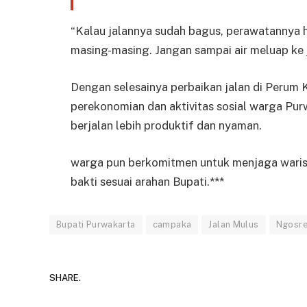
“Kalau jalannya sudah bagus, perawatannya h
masing-masing. Jangan sampai air meluap ke j
Dengan selesainya perbaikan jalan di Perum 
perekonomian dan aktivitas sosial warga Pur
berjalan lebih produktif dan nyaman.
warga pun berkomitmen untuk menjaga waris
bakti sesuai arahan Bupati.***
Bupati Purwakarta
campaka
Jalan Mulus
Ngosr
SHARE.