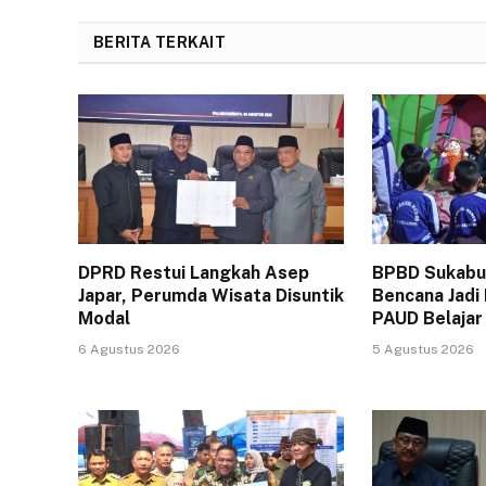
BERITA TERKAIT
DPRD Restui Langkah Asep
BPBD Sukabum
Japar, Perumda Wisata Disuntik
Bencana Jadi
Modal
PAUD Belajar
6 Agustus 2026
5 Agustus 2026