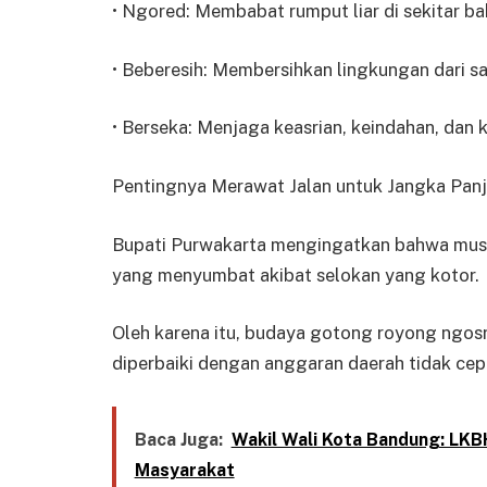
• Ngored: Membabat rumput liar di sekitar bah
• Beberesih: Membersihkan lingkungan dari 
• Berseka: Menjaga keasrian, keindahan, dan 
Pentingnya Merawat Jalan untuk Jangka Pan
Bupati Purwakarta mengingatkan bahwa musuh
yang menyumbat akibat selokan yang kotor.
Oleh karena itu, budaya gotong royong ngosr
diperbaiki dengan anggaran daerah tidak cep
Baca Juga:
Wakil Wali Kota Bandung: LK
Masyarakat