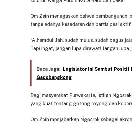
seluruh warga Perum Kota Baru Campaka.
Om Zein menegaskan bahwa pembangunan infr
tanpa adanya kesadaran dan partisipasi akti
“Alhamdulillah, sudah mulus, sudah bagus ja
Tapi ingat, jangan lupa dirawat! Jangan lupa 
Baca Juga:
Legislator Ini Sambut Positi
Gadobangkong
Bagi masyarakat Purwakarta, istilah Ngosrek 
yang kuat tentang gotong royong dan keber
Om Zein menjabarkan Ngosrek sebagai akroni