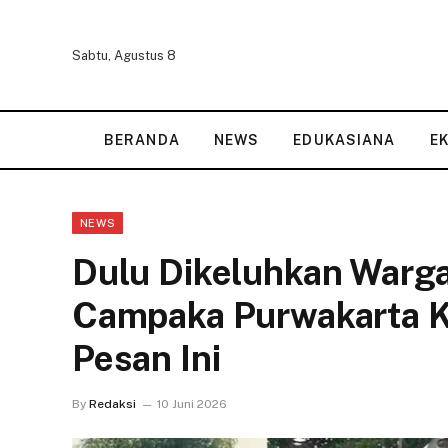
Sabtu, Agustus 8
BERANDA
NEWS
EDUKASIANA
E
NEWS
Dulu Dikeluhkan Warga
Campaka Purwakarta Ki
Pesan Ini
By
Redaksi
10 Juni 2026