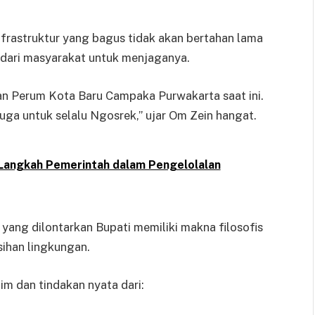
astruktur yang bagus tidak akan bertahan lama
f dari masyarakat untuk menjaganya.
lan Perum Kota Baru Campaka Purwakarta saat ini.
juga untuk selalu Ngosrek,” ujar Om Zein hangat.
f Langkah Pemerintah dalam Pengelolalan
yang dilontarkan Bupati memiliki makna filosofis
sihan lingkungan.
m dan tindakan nyata dari: