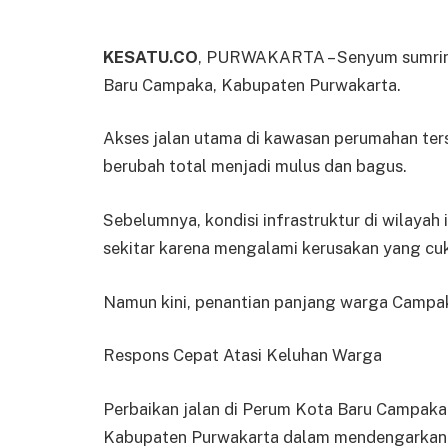
KESATU.CO
, PURWAKARTA – Senyum sumring
Baru Campaka, Kabupaten Purwakarta.
Akses jalan utama di kawasan perumahan terse
berubah total menjadi mulus dan bagus.
Sebelumnya, kondisi infrastruktur di wilayah
sekitar karena mengalami kerusakan yang cu
Namun kini, penantian panjang warga Campak
Respons Cepat Atasi Keluhan Warga
Perbaikan jalan di Perum Kota Baru Campaka
Kabupaten Purwakarta dalam mendengarkan d