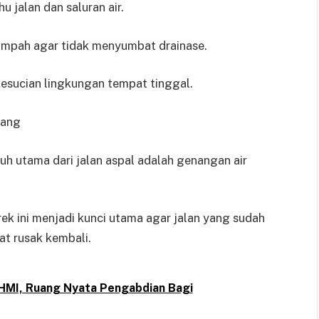
u jalan dan saluran air.
sampah agar tidak menyumbat drainase.
kesucian lingkungan tempat tinggal.
jang
 utama dari jalan aspal adalah genangan air
ek ini menjadi kunci utama agar jalan yang sudah
at rusak kembali.
BHMI, Ruang Nyata Pengabdian Bagi