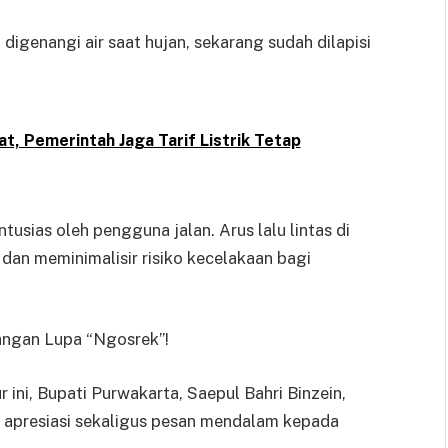
digenangi air saat hujan, sekarang sudah dilapisi
t, Pemerintah Jaga Tarif Listrik Tetap
tusias oleh pengguna jalan. Arus lalu lintas di
dan meminimalisir risiko kecelakaan bagi
angan Lupa “Ngosrek”!
ini, Bupati Purwakarta, Saepul Bahri Binzein,
 apresiasi sekaligus pesan mendalam kepada