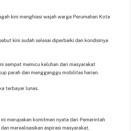
ah kini menghiasi wajah warga Perumahan Kota
but kini sudah selesai diperbaiki dan kondisinya
 ini sempat memicu keluhan dari masyarakat
kup parah dan mengganggu mobilitas harian.
a terbayar lunas.
 ini merupakan komitmen nyata dari Pemerintah
an merealisasikan aspirasi masyarakat.