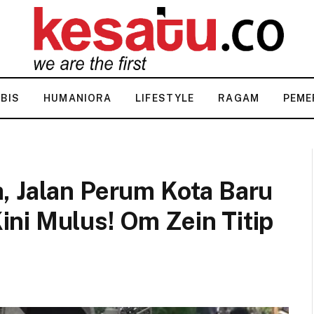
KBIS
HUMANIORA
LIFESTYLE
RAGAM
PEME
, Jalan Perum Kota Baru
ni Mulus! Om Zein Titip