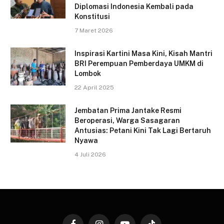
Diplomasi Indonesia Kembali pada
Konstitusi
7 Maret 2026
Inspirasi Kartini Masa Kini, Kisah Mantri
BRI Perempuan Pemberdaya UMKM di
Lombok
22 April 2025
Jembatan Prima Jantake Resmi
Beroperasi, Warga Sasagaran
Antusias: Petani Kini Tak Lagi Bertaruh
Nyawa
4 Juli 2026