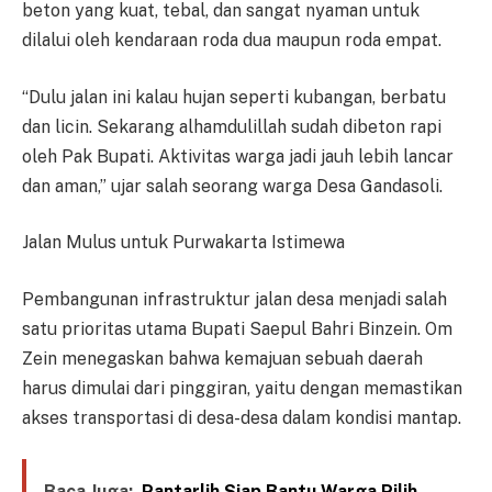
beton yang kuat, tebal, dan sangat nyaman untuk
dilalui oleh kendaraan roda dua maupun roda empat.
“Dulu jalan ini kalau hujan seperti kubangan, berbatu
dan licin. Sekarang alhamdulillah sudah dibeton rapi
oleh Pak Bupati. Aktivitas warga jadi jauh lebih lancar
dan aman,” ujar salah seorang warga Desa Gandasoli.
Jalan Mulus untuk Purwakarta Istimewa
Pembangunan infrastruktur jalan desa menjadi salah
satu prioritas utama Bupati Saepul Bahri Binzein. Om
Zein menegaskan bahwa kemajuan sebuah daerah
harus dimulai dari pinggiran, yaitu dengan memastikan
akses transportasi di desa-desa dalam kondisi mantap.
Baca Juga:
Pantarlih Siap Bantu Warga Pilih