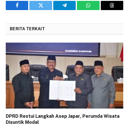
Facebook
Twitter
Telegram
WhatsApp
Threads
BERITA TERKAIT
DPRD Restui Langkah Asep Japar, Perumda Wisata
Disuntik Modal