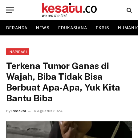
BERANDA
NEWS
EDUKASIANA
EKBIS
HUMANI
INSPIRASI
Terkena Tumor Ganas di
Wajah, Biba Tidak Bisa
Berbuat Apa-Apa, Yuk Kita
Bantu Biba
By
Redaksi
14 Agustus 2024