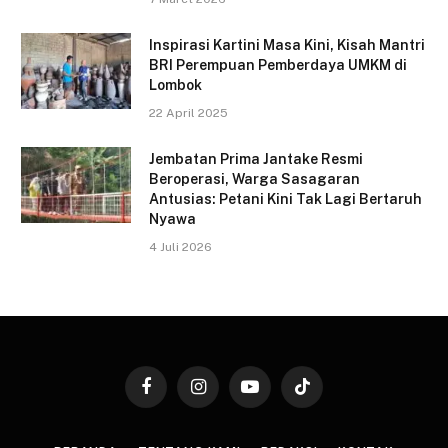
Inspirasi Kartini Masa Kini, Kisah Mantri
BRI Perempuan Pemberdaya UMKM di
Lombok
22 April 2025
Jembatan Prima Jantake Resmi
Beroperasi, Warga Sasagaran
Antusias: Petani Kini Tak Lagi Bertaruh
Nyawa
4 Juli 2026
Facebook
Instagram
YouTube
TikTok