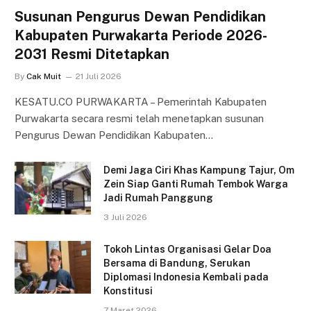
Susunan Pengurus Dewan Pendidikan
Kabupaten Purwakarta Periode 2026-
2031 Resmi Ditetapkan
By
Cak Muit
21 Juli 2026
KESATU.CO PURWAKARTA – Pemerintah Kabupaten
Purwakarta secara resmi telah menetapkan susunan
Pengurus Dewan Pendidikan Kabupaten…
Demi Jaga Ciri Khas Kampung Tajur, Om
Zein Siap Ganti Rumah Tembok Warga
Jadi Rumah Panggung
3 Juli 2026
Tokoh Lintas Organisasi Gelar Doa
Bersama di Bandung, Serukan
Diplomasi Indonesia Kembali pada
Konstitusi
7 Maret 2026