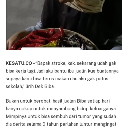
KESATU.CO
– “Bapak stroke, kak, sekarang udah gak
bisa kerja lagi. Jadi aku bantu ibu jualin kue buatannya
supaya kami bisa terus makan dan aku gak putus
sekolah,” lirih Dek Biba.
Bukan untuk berobat, hasil jualan Biba setiap hari
hanya cukup untuk menyambung hidup keluarganya.
Mimpinya untuk bisa sembuh dari tumor yang sudah
dia derita selama 9 tahun perlahan luntur mengingat