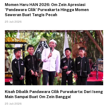
Momen Haru HAN 2026: Om Zein Apresiasi
‘Pandawara Cilik’ Purwakarta Hingga Momen
Saweran Buat Tangis Pecah
25 Juli 2026
Kisah Dibalik Pandawara Cilik Purwakarta: Dari Iseng
Main Sampai Buat Om Zein Bangga!
25 Juli 2026