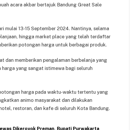
uah acara akbar bertajuk Bandung Great Sale
ri mulai 13-15 September 2024. Nantinya, selama
belanjaan, hingga market place yang telah terdaftar
mberikan potongan harga untuk berbagai produk.
ibat dan memberikan pengalaman berbelanja yang
harga yang sangat istimewa bagi seluruh
potongan harga pada waktu-waktu tertentu yang
ngkatkan animo masyarakat dan dilakukan
otel, restoran, dan kafe di seluruh Kota Bandung.
Tewas Dikeroyok Preman, Bupati Purwakarta