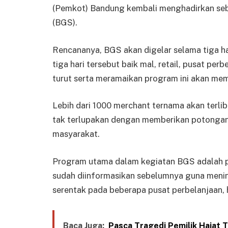
(Pemkot) Bandung kembali menghadirkan seb
(BGS).
Rencananya, BGS akan digelar selama tiga ha
tiga hari tersebut baik mal, retail, pusat per
turut serta meramaikan program ini akan me
Lebih dari 1000 merchant ternama akan terl
tak terlupakan dengan memberikan potongan 
masyarakat.
Program utama dalam kegiatan BGS adalah 
sudah diinformasikan sebelumnya guna meni
serentak pada beberapa pusat perbelanjaan, h
Baca Juga:
Pasca Tragedi Pemilik Hajat 