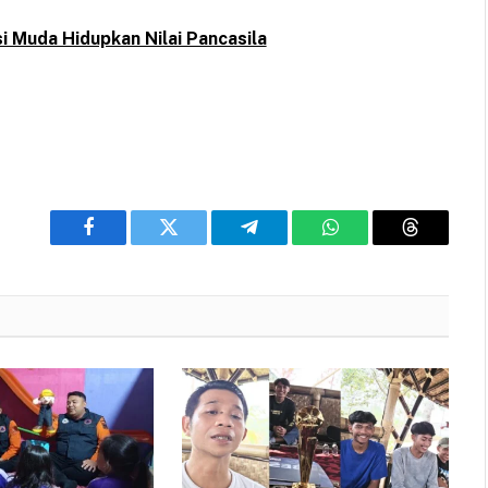
i Muda Hidupkan Nilai Pancasila
Facebook
Twitter
Telegram
WhatsApp
Threads