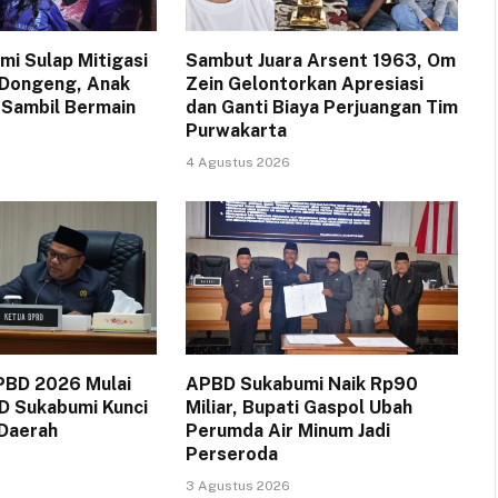
i Sulap Mitigasi
Sambut Juara Arsent 1963, Om
 Dongeng, Anak
Zein Gelontorkan Apresiasi
 Sambil Bermain
dan Ganti Biaya Perjuangan Tim
Purwakarta
4 Agustus 2026
PBD 2026 Mulai
APBD Sukabumi Naik Rp90
D Sukabumi Kunci
Miliar, Bupati Gaspol Ubah
 Daerah
Perumda Air Minum Jadi
Perseroda
3 Agustus 2026