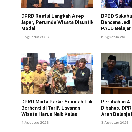
DPRD Restui Langkah Asep
BPBD Sukabum
Japar, Perumda Wisata Disuntik
Bencana Jadi
Modal
PAUD Belajar
6 Agustus 2026
5 Agustus 2026
DPRD Minta Parkir Someah Tak
Perubahan A
Berhenti di Tarif, Layanan
Dibahas, DPR
Wisata Harus Naik Kelas
Arah Belanja
4 Agustus 2026
3 Agustus 2026