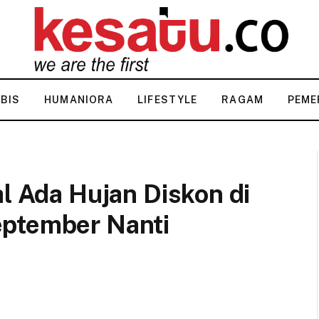
KBIS
HUMANIORA
LIFESTYLE
RAGAM
PEME
al Ada Hujan Diskon di
eptember Nanti