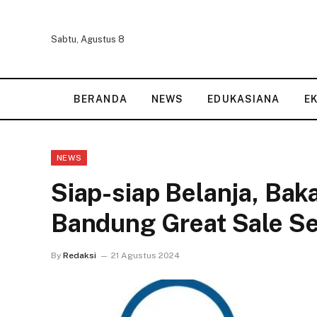
Sabtu, Agustus 8
BERANDA
NEWS
EDUKASIANA
E
NEWS
Siap-siap Belanja, Bak
Bandung Great Sale S
By
Redaksi
21 Agustus 2024