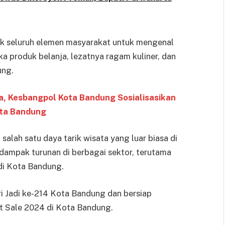
k seluruh elemen masyarakat untuk mengenal
a produk belanja, lezatnya ragam kuliner, dan
ung.
, Kesbangpol Kota Bandung Sosialisasikan
ota Bandung
alah satu daya tarik wisata yang luar biasa di
dampak turunan di berbagai sektor, terutama
di Kota Bandung.
i Jadi ke-214 Kota Bandung dan bersiap
 Sale 2024 di Kota Bandung.