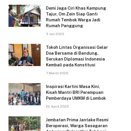
Demi Jaga Ciri Khas Kampung
Tajur, Om Zein Siap Ganti
Rumah Tembok Warga Jadi
Rumah Panggung
3 Juli 2026
Tokoh Lintas Organisasi Gelar
Doa Bersama di Bandung,
Serukan Diplomasi Indonesia
Kembali pada Konstitusi
7 Maret 2026
Inspirasi Kartini Masa Kini,
Kisah Mantri BRI Perempuan
Pemberdaya UMKM di Lombok
22 April 2025
Jembatan Prima Jantake Resmi
Beroperasi, Warga Sasagaran