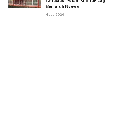
Antusias: Petani Kini Tak Lagi
Bertaruh Nyawa
4 Juli 2026