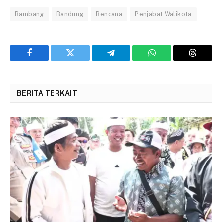
Bambang
Bandung
Bencana
Penjabat Walikota
Facebook
Twitter
Telegram
WhatsApp
Threads
BERITA TERKAIT