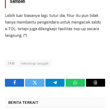
Sampah
Lebih luar biasanya lagi, tutur dia, fitur itu pun tidak
hanya membantu pengendara untuk mengecek saldo
e-TOL. tetapi juga dilengkapi fasilitas top-up secara
langsung. (*)
TAM
teknologi canggih
Facebook
Twitter
Telegram
WhatsApp
Threads
BERITA TERKAIT