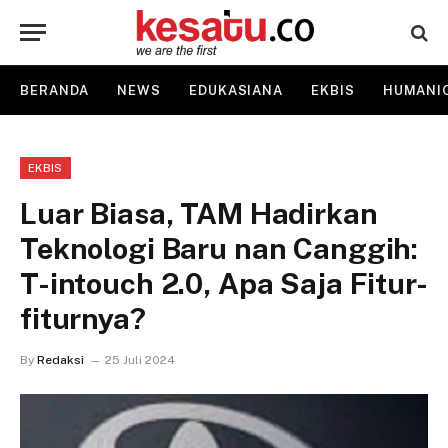
BERANDA
NEWS
EDUKASIANA
EKBIS
HUMANI
EKBIS
Luar Biasa, TAM Hadirkan
Teknologi Baru nan Canggih:
T-intouch 2.0, Apa Saja Fitur-
fiturnya?
By
Redaksi
25 Juli 2024