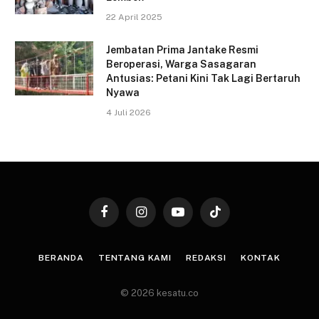
22 April 2025
Jembatan Prima Jantake Resmi
Beroperasi, Warga Sasagaran
Antusias: Petani Kini Tak Lagi Bertaruh
Nyawa
4 Juli 2026
Facebook
Instagram
YouTube
TikTok
BERANDA
TENTANG KAMI
REDAKSI
KONTAK
© 2026 kesatu.co