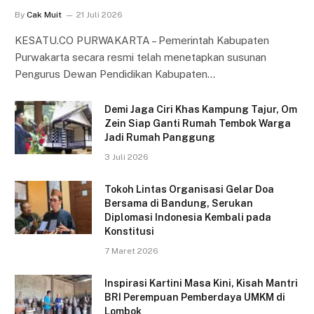
By
Cak Muit
21 Juli 2026
KESATU.CO PURWAKARTA – Pemerintah Kabupaten
Purwakarta secara resmi telah menetapkan susunan
Pengurus Dewan Pendidikan Kabupaten…
Demi Jaga Ciri Khas Kampung Tajur, Om
Zein Siap Ganti Rumah Tembok Warga
Jadi Rumah Panggung
3 Juli 2026
Tokoh Lintas Organisasi Gelar Doa
Bersama di Bandung, Serukan
Diplomasi Indonesia Kembali pada
Konstitusi
7 Maret 2026
Inspirasi Kartini Masa Kini, Kisah Mantri
BRI Perempuan Pemberdaya UMKM di
Lombok