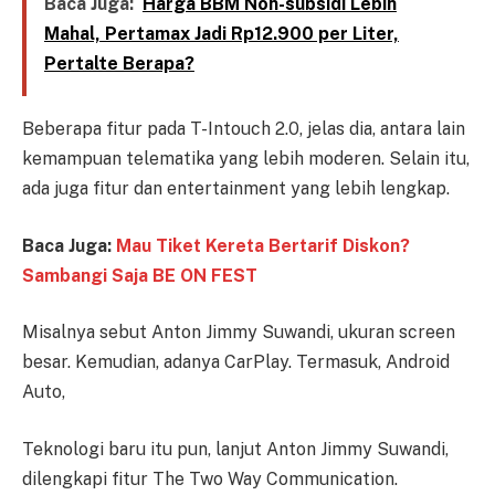
Baca Juga:
Harga BBM Non-subsidi Lebih
Mahal, Pertamax Jadi Rp12.900 per Liter,
Pertalte Berapa?
Beberapa fitur pada T-Intouch 2.0, jelas dia, antara lain
kemampuan telematika yang lebih moderen. Selain itu,
ada juga fitur dan entertainment yang lebih lengkap.
Baca Juga:
Mau Tiket Kereta Bertarif Diskon?
Sambangi Saja BE ON FEST
Misalnya sebut Anton Jimmy Suwandi, ukuran screen
besar. Kemudian, adanya CarPlay. Termasuk, Android
Auto,
Teknologi baru itu pun, lanjut Anton Jimmy Suwandi,
dilengkapi fitur The Two Way Communication.