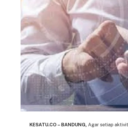
KESATU.CO – BANDUNG,
Agar setiap aktivi