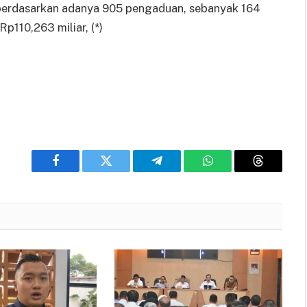
 berdasarkan adanya 905 pengaduan, sebanyak 164
p110,263 miliar, (*)
Facebook
Twitter
Telegram
WhatsApp
Threads