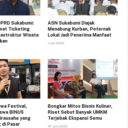
DPRD Sukabumi:
ASN Sukabumi Diajak
wat Ticketing
Menabung Kurban, Peternak
rastruktur Wisata
Lokal Jadi Penerima Manfaat
ikan
1 Juli 2026
wa Festival,
Bongkar Mitos Bisnis Kuliner,
iswa BINUS
Riset Sebut Banyak UMKM
irausaha yang
Terjebak Ekspansi Semu
 di Pasar
19 Juni 2026