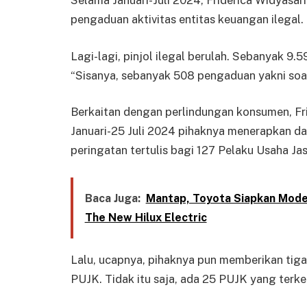
Selama Januari-Juli 2024, Friderica Widyasa
pengaduan aktivitas entitas keuangan ilegal.
Lagi-lagi, pinjol ilegal berulah. Sebanyak 9
“Sisanya, sebanyak 508 pengaduan yakni soal i
Berkaitan dengan perlindungan konsumen, Fr
Januari-25 Juli 2024 pihaknya menerapkan da
peringatan tertulis bagi 127 Pelaku Usaha J
Baca Juga:
Mantap, Toyota Siapkan Model
The New Hilux Electric
Lalu, ucapnya, pihaknya pun memberikan tiga
PUJK. Tidak itu saja, ada 25 PUJK yang terke