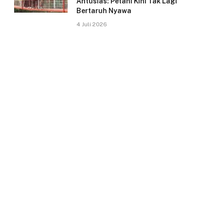
Antusias: Petani Kini Tak Lagi
Bertaruh Nyawa
4 Juli 2026