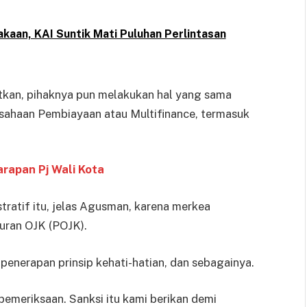
akaan, KAI Suntik Mati Puluhan Perlintasan
utkan, pihaknya pun melakukan hal yang sama
usahaan Pembiayaan atau Multifinance, termasuk
rapan Pj Wali Kota
tratif itu, jelas Agusman, karena merkea
uran OJK (POJK).
 penerapan prinsip kehati-hatian, dan sebagainya.
 pemeriksaan. Sanksi itu kami berikan demi