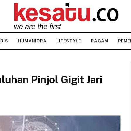
KBIS
HUMANIORA
LIFESTYLE
RAGAM
PEME
uhan Pinjol Gigit Jari