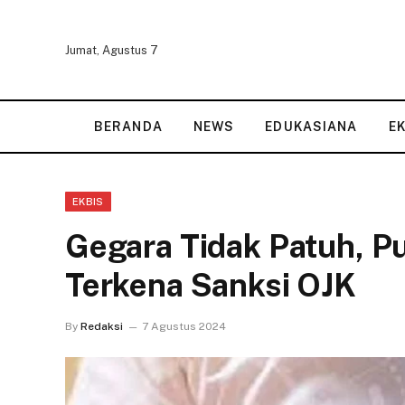
Jumat, Agustus 7
BERANDA
NEWS
EDUKASIANA
E
EKBIS
Gegara Tidak Patuh, Pul
Terkena Sanksi OJK
By
Redaksi
7 Agustus 2024