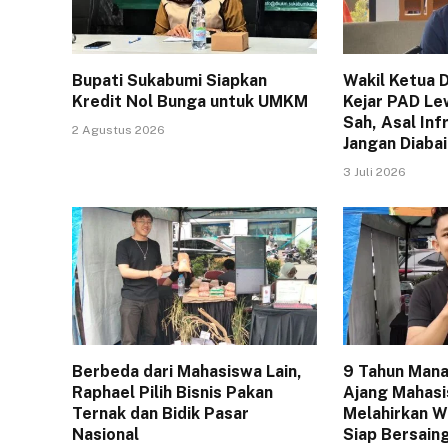
Bupati Sukabumi Siapkan
Wakil Ketua 
Kredit Nol Bunga untuk UMKM
Kejar PAD Le
Sah, Asal Inf
2 Agustus 2026
Jangan Diaba
3 Juli 2026
Berbeda dari Mahasiswa Lain,
9 Tahun Mana
Raphael Pilih Bisnis Pakan
Ajang Mahas
Ternak dan Bidik Pasar
Melahirkan W
Nasional
Siap Bersaing