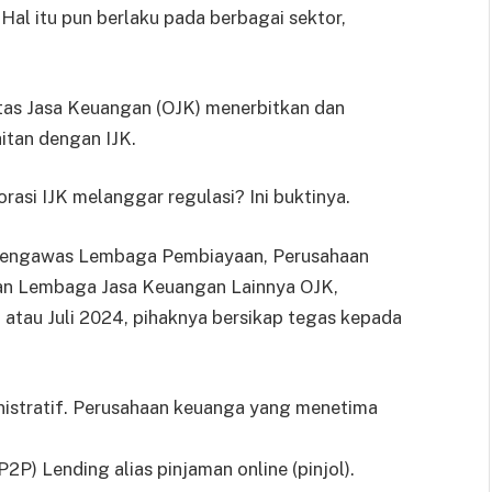
 Hal itu pun berlaku pada berbagai sektor,
as Jasa Keuangan (OJK) menerbitkan dan
itan dengan IJK.
orasi IJK melanggar regulasi? Ini buktinya.
Pengawas Lembaga Pembiayaan, Perusahaan
an Lembaga Jasa Keuangan Lainnya OJK,
atau Juli 2024, pihaknya bersikap tegas kepada
inistratif. Perusahaan keuanga yang menetima
P2P) Lending alias pinjaman online (pinjol).