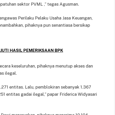
kepatuhan sektor PVML ,” tegas Agusman.
Pengawas Perilaku Pelaku Usaha Jasa Keuangan,
nambahkan, pihaknya pun senantiasa bersikap
JUTI HASIL PEMERIKSAAN BPK
 secara keseluruhan, pihaknya menutup akses dan
s ilegal.
8.271 entitas. Lalu, pemblokiran sebanyak 1.367
51 entitas gadai ilegal,” papar Friderica Widyasari