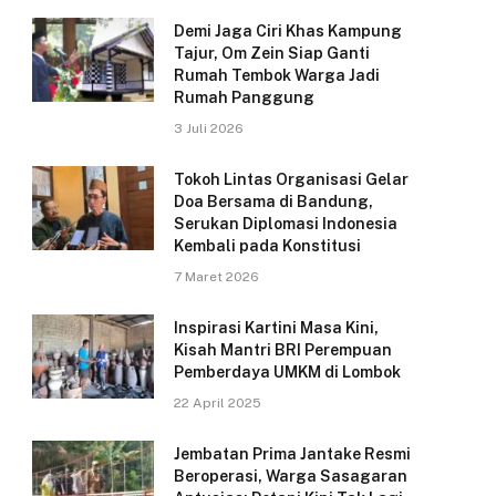
Demi Jaga Ciri Khas Kampung
Tajur, Om Zein Siap Ganti
Rumah Tembok Warga Jadi
Rumah Panggung
3 Juli 2026
Tokoh Lintas Organisasi Gelar
Doa Bersama di Bandung,
Serukan Diplomasi Indonesia
Kembali pada Konstitusi
7 Maret 2026
Inspirasi Kartini Masa Kini,
Kisah Mantri BRI Perempuan
Pemberdaya UMKM di Lombok
22 April 2025
Jembatan Prima Jantake Resmi
Beroperasi, Warga Sasagaran