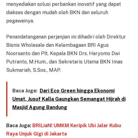
menyediakan solusi perbankan inovatif yang dapat
diakses dengan mudah oleh BKN dan seluruh
pegawainya.
Penandatanganan perjanjian ini dihadiri oleh Direktur
Bisnis Wholesale dan Kelembagaan BRI Agus
Noorsanto dan Plt. Kepala BKN Drs. Haryomo Dwi
Putranto, M.Hum., dan Sekretaris Utama BKN Imas
Sukmariah, S.Sos., MAP.
Baca Juga:
Dari Eco Green hingga Ekonomi
Umat, Jusuf Kalla Gaungkan Semangat Hijrah di
Masjid Agung Bandung
Baca Juga:
BRILiaN! UMKM Keripik Ubi Jalar Kubu
Raya Unjuk Gigi di Jakarta