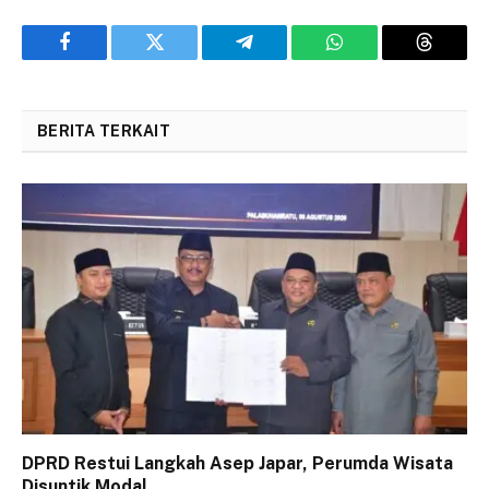
Facebook
Twitter
Telegram
WhatsApp
Threads
BERITA TERKAIT
DPRD Restui Langkah Asep Japar, Perumda Wisata
Disuntik Modal