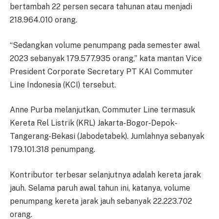
bertambah 22 persen secara tahunan atau menjadi
218.964.010 orang.
“Sedangkan volume penumpang pada semester awal
2023 sebanyak 179.577.935 orang,” kata mantan Vice
President Corporate Secretary PT KAI Commuter
Line Indonesia (KCI) tersebut.
Anne Purba melanjutkan, Commuter Line termasuk
Kereta Rel Listrik (KRL) Jakarta-Bogor-Depok-
Tangerang-Bekasi (Jabodetabek). Jumlahnya sebanyak
179.101.318 penumpang.
Kontributor terbesar selanjutnya adalah kereta jarak
jauh. Selama paruh awal tahun ini, katanya, volume
penumpang kereta jarak jauh sebanyak 22.223.702
orang.