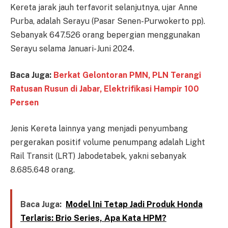
Kereta jarak jauh terfavorit selanjutnya, ujar Anne
Purba, adalah Serayu (Pasar Senen-Purwokerto pp).
Sebanyak 647.526 orang bepergian menggunakan
Serayu selama Januari-Juni 2024.
Baca Juga:
Berkat Gelontoran PMN, PLN Terangi
Ratusan Rusun di Jabar, Elektrifikasi Hampir 100
Persen
Jenis Kereta lainnya yang menjadi penyumbang
pergerakan positif volume penumpang adalah Light
Rail Transit (LRT) Jabodetabek, yakni sebanyak
8.685.648 orang.
Baca Juga:
Model Ini Tetap Jadi Produk Honda
Terlaris: Brio Series, Apa Kata HPM?