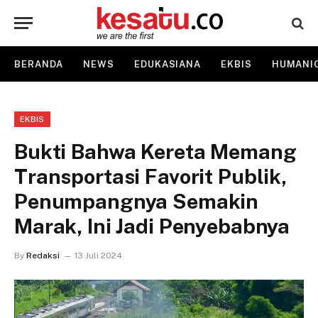
BERANDA
NEWS
EDUKASIANA
EKBIS
HUMANI
EKBIS
Bukti Bahwa Kereta Memang
Transportasi Favorit Publik,
Penumpangnya Semakin
Marak, Ini Jadi Penyebabnya
By
Redaksi
13 Juli 2024