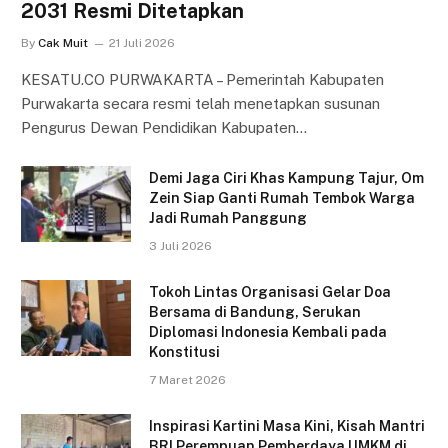
2031 Resmi Ditetapkan
By
Cak Muit
21 Juli 2026
KESATU.CO PURWAKARTA – Pemerintah Kabupaten
Purwakarta secara resmi telah menetapkan susunan
Pengurus Dewan Pendidikan Kabupaten…
Demi Jaga Ciri Khas Kampung Tajur, Om
Zein Siap Ganti Rumah Tembok Warga
Jadi Rumah Panggung
3 Juli 2026
Tokoh Lintas Organisasi Gelar Doa
Bersama di Bandung, Serukan
Diplomasi Indonesia Kembali pada
Konstitusi
7 Maret 2026
Inspirasi Kartini Masa Kini, Kisah Mantri
BRI Perempuan Pemberdaya UMKM di