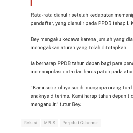
Rata-rata dianulir setelah kedapatan memani
pendaftar, yang dianulir pada PPDB tahap I. K
Bey mengaku kecewa karena jumlah yang dian
menegakkan aturan yang telah ditetapkan.
Ia berharap PPDB tahun depan bagi para pend
memanipulasi data dan harus patuh pada atur
“Kami sebetulnya sedih, mengapa orang tua
anaknya diterima. Kami harap tahun depan ti
menganulir,” tutur Bey.
Bekasi
MPLS
Penjabat Gubernur