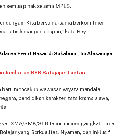
oleh semua pihak selama MPLS.
erundungan. Kita bersama-sama berkomitmen
ara fisik maupun ucapan,” kata Bey.
Adanya Event Besar di Sukabumi, Ini Alasannya
n Jembatan BBS Batujajar Tuntas
a baru mencakup wawasan wiyata mandala,
negara, pendidikan karakter, tata krama siswa,
ila.
ingkat SMA/SMK/SLB tahun ini mengangkat tema
ajar yang Berkualitas, Nyaman, dan Inklusif