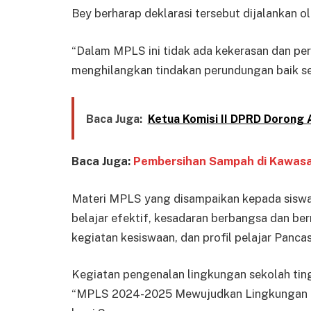
Bey berharap deklarasi tersebut dijalankan 
“Dalam MPLS ini tidak ada kekerasan dan p
menghilangkan tindakan perundungan baik sec
Baca Juga:
Ketua Komisi II DPRD Dorong 
Baca Juga:
Pembersihan Sampah di Kawasa
Materi MPLS yang disampaikan kepada sisw
belajar efektif, kesadaran berbangsa dan ber
kegiatan kesiswaan, dan profil pelajar Pancas
Kegiatan pengenalan lingkungan sekolah t
“MPLS 2024-2025 Mewujudkan Lingkungan Bel