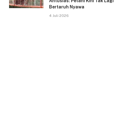
Antusias: Petani Kini Tak Lagi
Bertaruh Nyawa
4 Juli 2026