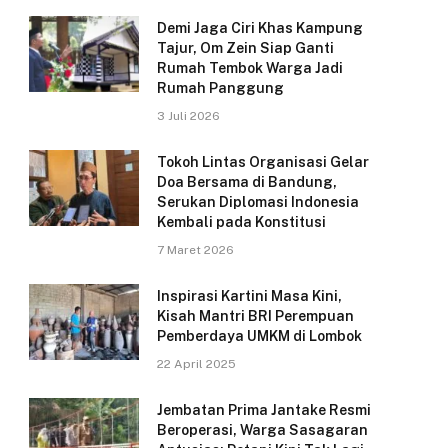
Demi Jaga Ciri Khas Kampung
Tajur, Om Zein Siap Ganti
Rumah Tembok Warga Jadi
Rumah Panggung
3 Juli 2026
Tokoh Lintas Organisasi Gelar
Doa Bersama di Bandung,
Serukan Diplomasi Indonesia
Kembali pada Konstitusi
7 Maret 2026
Inspirasi Kartini Masa Kini,
Kisah Mantri BRI Perempuan
Pemberdaya UMKM di Lombok
22 April 2025
Jembatan Prima Jantake Resmi
Beroperasi, Warga Sasagaran