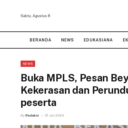
Sabtu, Agustus 8
BERANDA
NEWS
EDUKASIANA
E
NEWS
Buka MPLS, Pesan Bey
Kekerasan dan Perundu
peserta
By
Redaksi
15 Juli 2024