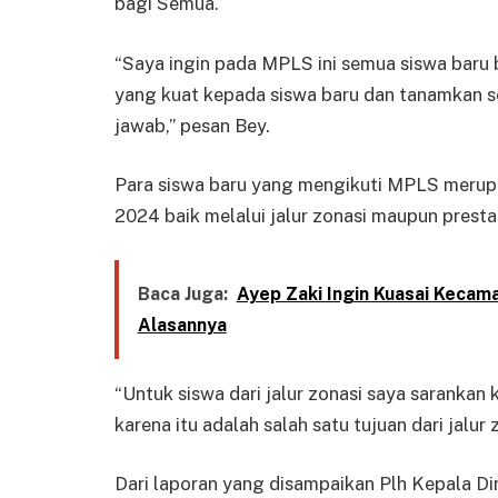
bagi Semua.
“Saya ingin pada MPLS ini semua siswa baru 
yang kuat kepada siswa baru dan tanamkan se
jawab,” pesan Bey.
Para siswa baru yang mengikuti MPLS merupa
2024 baik melalui jalur zonasi maupun prestas
Baca Juga:
Ayep Zaki Ingin Kuasai Kecam
Alasannya
“Untuk siswa dari jalur zonasi saya sarankan 
karena itu adalah salah satu tujuan dari jalur z
Dari laporan yang disampaikan Plh Kepala D