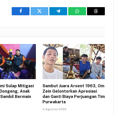
Facebook
Twitter
Telegram
WhatsApp
Threads
i Sulap Mitigasi
Sambut Juara Arsent 1963, Om
 Dongeng, Anak
Zein Gelontorkan Apresiasi
 Sambil Bermain
dan Ganti Biaya Perjuangan Tim
Purwakarta
4 Agustus 2026