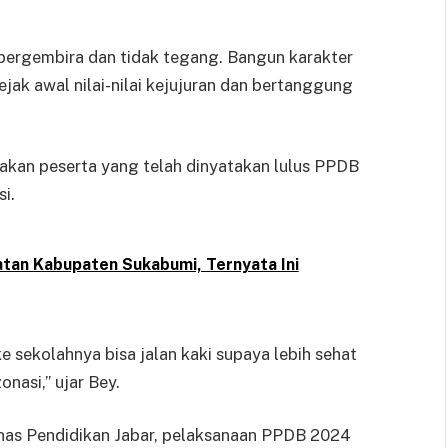
bergembira dan tidak tegang. Bangun karakter
jak awal nilai-nilai kejujuran dan bertanggung
kan peserta yang telah dinyatakan lulus PPDB
i.
atan Kabupaten Sukabumi, Ternyata Ini
ke sekolahnya bisa jalan kaki supaya lebih sehat
onasi,” ujar Bey.
inas Pendidikan Jabar, pelaksanaan PPDB 2024