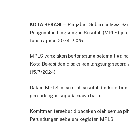
KOTA BEKASI
— Penjabat GubernurJawa Ba
Pengenalan Lingkungan Sekolah (MPLS) jen
tahun ajaran 2024-2025.
MPLS yang akan berlangsung selama tiga hari
Kota Bekasi dan disaksikan langsung secara
(15/7/2024).
Dalam MPLS ini seluruh sekolah berkomitmen 
perundungan kepada siswa baru.
Komitmen tersebut dibacakan oleh semua piha
Perundungan sebelum kegiatan MPLS.