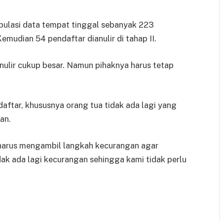
pulasi data tempat tinggal sebanyak 223
emudian 54 pendaftar dianulir di tahap II.
ulir cukup besar. Namun pihaknya harus tetap
aftar, khususnya orang tua tidak ada lagi yang
an.
 harus mengambil langkah kecurangan agar
dak ada lagi kecurangan sehingga kami tidak perlu