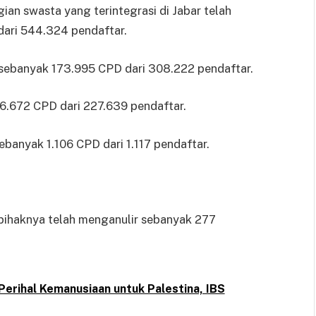
an swasta yang terintegrasi di Jabar telah
dari 544.324 pendaftar.
 sebanyak 173.995 CPD dari 308.222 pendaftar.
6.672 CPD dari 227.639 pendaftar.
banyak 1.106 CPD dari 1.117 pendaftar.
ihaknya telah menganulir sebanyak 277
Perihal Kemanusiaan untuk Palestina, IBS