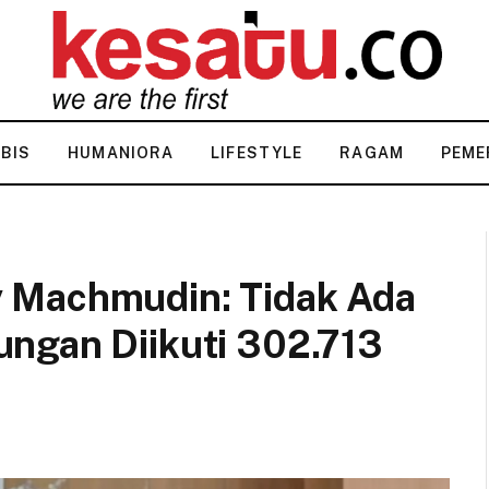
KBIS
HUMANIORA
LIFESTYLE
RAGAM
PEME
 Machmudin: Tidak Ada
ngan Diikuti 302.713