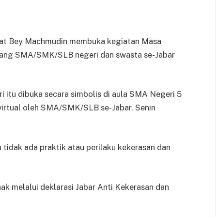
rat Bey Machmudin membuka kegiatan Masa
jang SMA/SMK/SLB negeri dan swasta se-Jabar
 itu dibuka secara simbolis di aula SMA Negeri 5
 virtual oleh SMA/SMK/SLB se-Jabar, Senin
tidak ada praktik atau perilaku kekerasan dan
k melalui deklarasi Jabar Anti Kekerasan dan