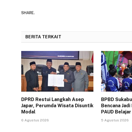
SHARE.
BERITA TERKAIT
DPRD Restui Langkah Asep
BPBD Sukabum
Japar, Perumda Wisata Disuntik
Bencana Jadi
Modal
PAUD Belajar
6 Agustus 2026
5 Agustus 2026