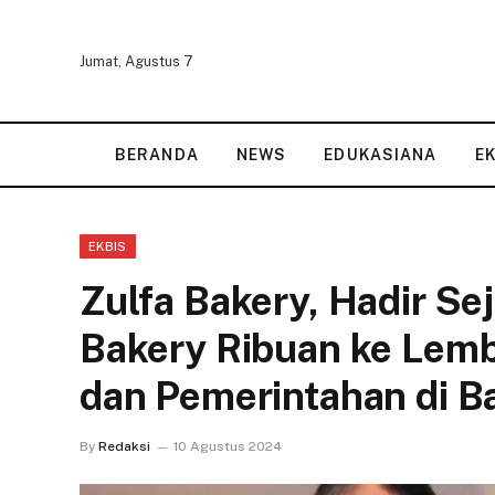
Jumat, Agustus 7
BERANDA
NEWS
EDUKASIANA
E
EKBIS
Zulfa Bakery, Hadir Se
Bakery Ribuan ke Lemb
dan Pemerintahan di 
By
Redaksi
10 Agustus 2024