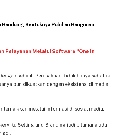
di Bandung, Bentuknya Puluhan Bangunan
n Pelayanan Melalui Software “One In
 dengan sebuah Perusahaan, tidak hanya sebatas
uanya pun dikuatkan dengan eksistensi di media
n ternaikkan melalui informasi di sosial media.
ery itu Selling and Branding jadi bilamana ada
jadi.