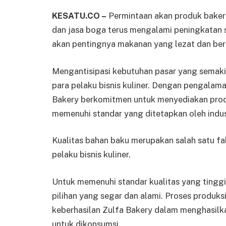
KESATU.CO –
Permintaan akan produk bakery 
dan jasa boga terus mengalami peningkatan
akan pentingnya makanan yang lezat dan berg
Mengantisipasi kebutuhan pasar yang semakin 
para pelaku bisnis kuliner. Dengan pengalama
Bakery berkomitmen untuk menyediakan produ
memenuhi standar yang ditetapkan oleh indust
Kualitas bahan baku merupakan salah satu fa
pelaku bisnis kuliner.
Untuk memenuhi standar kualitas yang tingg
pilihan yang segar dan alami. Proses produks
keberhasilan Zulfa Bakery dalam menghasilka
untuk dikonsumsi.