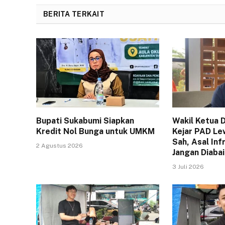
BERITA TERKAIT
Bupati Sukabumi Siapkan
Wakil Ketua 
Kredit Nol Bunga untuk UMKM
Kejar PAD Le
Sah, Asal Inf
2 Agustus 2026
Jangan Diaba
3 Juli 2026