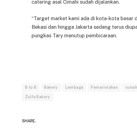
catering asal Cimahi sudah dijalankan.
“Target market kami ada di kota-kota besar 
Bekasi dan hingga Jakarta sedang terus diupa
pungkas Tary menutup pembicaraan.
B to B
Bakery
Lembaga
Pemerintahan
rumah
Zulfa Bakery
SHARE.