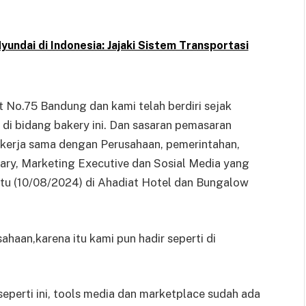
yundai di Indonesia: Jajaki Sistem Transportasi
t No.75 Bandung dan kami telah berdiri sejak
 di bidang bakery ini. Dan sasaran pemasaran
ti kerja sama dengan Perusahaan, pemerintahan,
r Tary, Marketing Executive dan Sosial Media yang
abtu (10/08/2024) di Ahadiat Hotel dan Bungalow
haan,karena itu kami pun hadir seperti di
eperti ini, tools media dan marketplace sudah ada