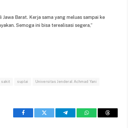
di Jawa Barat. Kerja sama yang meluas sampai ke
yakan. Semoga ini bisa terealisasi segera,”
 sakit
suplai
Universitas Jenderal Achmad Yani
Facebook
Twitter
Telegram
WhatsApp
Threads