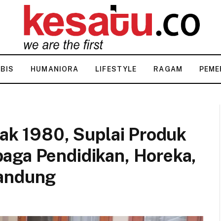
KBIS
HUMANIORA
LIFESTYLE
RAGAM
PEME
jak 1980, Suplai Produk
aga Pendidikan, Horeka,
Bandung