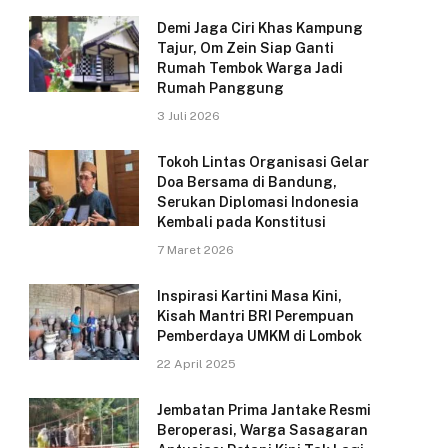
Demi Jaga Ciri Khas Kampung
Tajur, Om Zein Siap Ganti
Rumah Tembok Warga Jadi
Rumah Panggung
3 Juli 2026
Tokoh Lintas Organisasi Gelar
Doa Bersama di Bandung,
Serukan Diplomasi Indonesia
Kembali pada Konstitusi
7 Maret 2026
Inspirasi Kartini Masa Kini,
Kisah Mantri BRI Perempuan
Pemberdaya UMKM di Lombok
22 April 2025
Jembatan Prima Jantake Resmi
Beroperasi, Warga Sasagaran