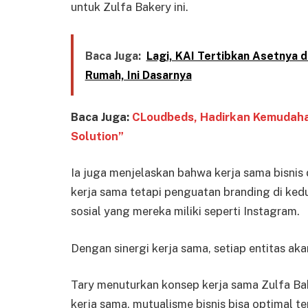
untuk Zulfa Bakery ini.
Baca Juga:
Lagi, KAI Tertibkan Asetnya 
Rumah, Ini Dasarnya
Baca Juga:
CLoudbeds, Hadirkan Kemudaha
Solution”
Ia juga menjelaskan bahwa kerja sama bisnis
kerja sama tetapi penguatan branding di ked
sosial yang mereka miliki seperti Instagram.
Dengan sinergi kerja sama, setiap entitas aka
Tary menuturkan konsep kerja sama Zulfa Bak
kerja sama, mutualisme bisnis bisa optimal ter