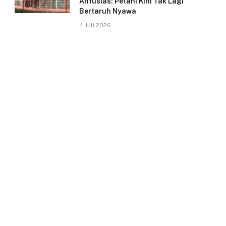
Antusias: Petani Kini Tak Lagi
Bertaruh Nyawa
4 Juli 2026