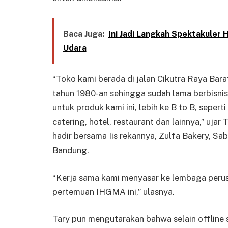
Baca Juga:
Ini Jadi Langkah Spektakuler H
Udara
“Toko kami berada di jalan Cikutra Raya Bara
tahun 1980-an sehingga sudah lama berbisnis
untuk produk kami ini, lebih ke B to B, seper
catering, hotel, restaurant dan lainnya,” uja
hadir bersama Iis rekannya, Zulfa Bakery, S
Bandung.
“Kerja sama kami menyasar ke lembaga perusa
pertemuan IHGMA ini,” ulasnya.
Tary pun mengutarakan bahwa selain offline s