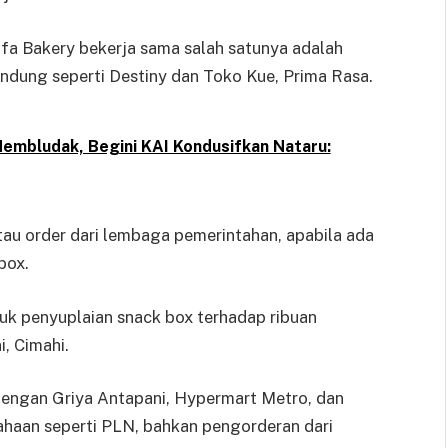
fa Bakery bekerja sama salah satunya adalah
ndung seperti Destiny dan Toko Kue, Prima Rasa.
mbludak, Begini KAI Kondusifkan Nataru:
tau order dari lembaga pemerintahan, apabila ada
box.
tuk penyuplaian snack box terhadap ribuan
, Cimahi.
n dengan Griya Antapani, Hypermart Metro, dan
ahaan seperti PLN, bahkan pengorderan dari