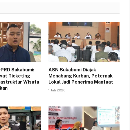
DPRD Sukabumi:
ASN Sukabumi Diajak
wat Ticketing
Menabung Kurban, Peternak
rastruktur Wisata
Lokal Jadi Penerima Manfaat
ikan
1 Juli 2026