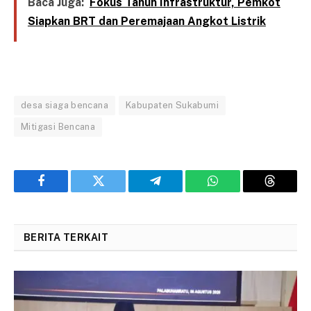
Baca Juga:
Fokus Tahun Infrastruktur, Pemkot
Siapkan BRT dan Peremajaan Angkot Listrik
desa siaga bencana
Kabupaten Sukabumi
Mitigasi Bencana
Facebook
Twitter
Telegram
WhatsApp
Threads
BERITA TERKAIT