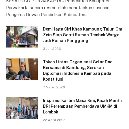
KESATU.CO PURWAKARTA – Pemerintah Kabupaten
Purwakarta secara resmi telah menetapkan susunan
Pengurus Dewan Pendidikan Kabupaten…
Demi Jaga Ciri Khas Kampung Tajur, Om
Zein Siap Ganti Rumah Tembok Warga
Jadi Rumah Panggung
3 Juli 2026
Tokoh Lintas Organisasi Gelar Doa
Bersama di Bandung, Serukan
Diplomasi Indonesia Kembali pada
Konstitusi
7 Maret 2026
Inspirasi Kartini Masa Kini, Kisah Mantri
BRI Perempuan Pemberdaya UMKM di
Lombok
22 April 2025