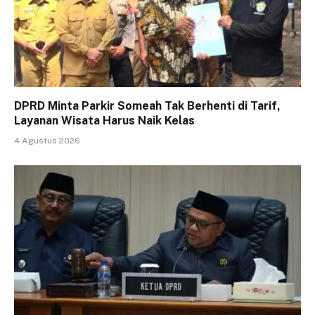
DPRD Minta Parkir Someah Tak Berhenti di Tarif,
Layanan Wisata Harus Naik Kelas
4 Agustus 2026