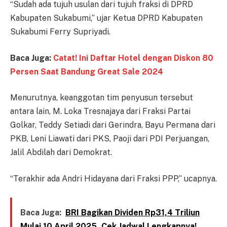
“Sudah ada tujuh usulan dari tujuh fraksi di DPRD
Kabupaten Sukabumi,” ujar Ketua DPRD Kabupaten
Sukabumi Ferry Supriyadi.
Baca Juga:
Catat! Ini Daftar Hotel dengan Diskon 80
Persen Saat Bandung Great Sale 2024
Menurutnya, keanggotan tim penyusun tersebut
antara lain, M. Loka Tresnajaya dari Fraksi Partai
Golkar, Teddy Setiadi dari Gerindra, Bayu Permana dari
PKB, Leni Liawati dari PKS, Paoji dari PDI Perjuangan,
Jalil Abdilah dari Demokrat.
“Terakhir ada Andri Hidayana dari Fraksi PPP,” ucapnya.
Baca Juga:
BRI Bagikan Dividen Rp31,4 Triliun
Mulai 10 April 2025, Cek Jadwal Lengkapnya!