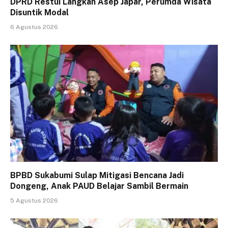
DPRD Restui Langkah Asep Japar, Perumda Wisata
Disuntik Modal
6 Agustus 2026
BPBD Sukabumi Sulap Mitigasi Bencana Jadi
Dongeng, Anak PAUD Belajar Sambil Bermain
5 Agustus 2026