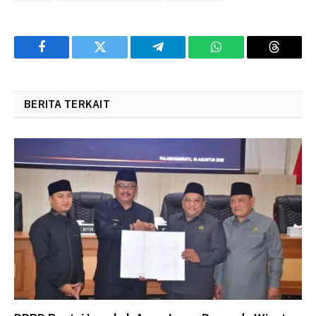
Facebook
Twitter
Telegram
WhatsApp
Threads
BERITA TERKAIT