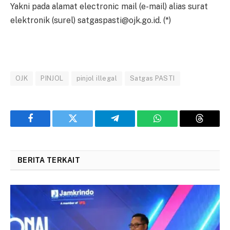
Yakni pada alamat electronic mail (e-mail) alias surat
elektronik (surel) satgaspasti@ojk.go.id. (*)
OJK
PINJOL
pinjol illegal
Satgas PASTI
Facebook
Twitter
Telegram
WhatsApp
Threads
BERITA TERKAIT