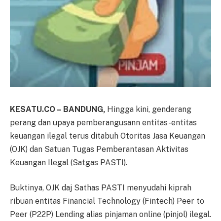
KESATU.CO – BANDUNG,
Hingga kini, genderang
perang dan upaya pemberangusann entitas-entitas
keuangan ilegal terus ditabuh Otoritas Jasa Keuangan
(OJK) dan Satuan Tugas Pemberantasan Aktivitas
Keuangan Ilegal (Satgas PASTI).
Buktinya, OJK daj Sathas PASTI menyudahi kiprah
ribuan entitas Financial Technology (Fintech) Peer to
Peer (P22P) Lending alias pinjaman online (pinjol) ilegal.