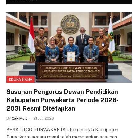
EDUKASIANA
Susunan Pengurus Dewan Pendidikan
Kabupaten Purwakarta Periode 2026-
2031 Resmi Ditetapkan
By
Cak Muit
21 Juli 2026
KESATU.CO PURWAKARTA – Pemerintah Kabupaten
Purwakarta secara resmi telah menetapkan susunan