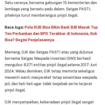
Satu caranya, bersama gabungan 15 kementerian dan
lembaga yang bersatu padu dalam. Satgas PASTI,
pihaknya turut memberangus pinjol ilegal.
Baca Juga:
Pola KUB Bisa Bikin Bank BJB Masuk Top
Ten Perbankan dan BPD Terakbar di Indonesia, Kok
Bisa? Begini Penjelasannya
Memang, OJK dan Satgas PASTI atau yang dulunya
bernama Satgas Waspada Investasi (SWI) berhasil
mengubur 8.271 entitas pinjol ilegal.selama 2017-Juni
2024. Walau demikian, OJK tetap meminta sekaligus
mewanti-wanti masyarakat tetap senantiasa waspada,
jeli, dan hati-hati agar tidak teejebak serta terjerat
pinjol ilegal.
OJK menyampaikan, keberadaan pinjol ilegal sangat