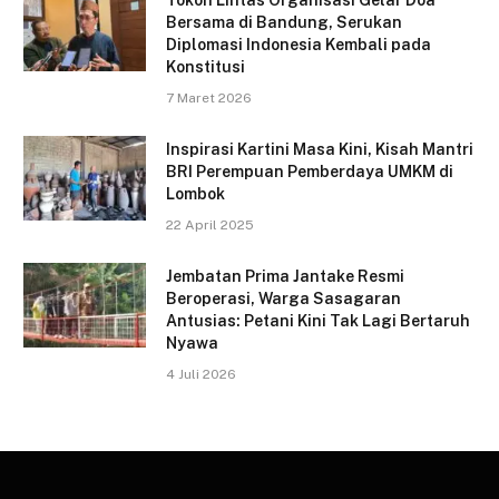
Tokoh Lintas Organisasi Gelar Doa
Bersama di Bandung, Serukan
Diplomasi Indonesia Kembali pada
Konstitusi
7 Maret 2026
Inspirasi Kartini Masa Kini, Kisah Mantri
BRI Perempuan Pemberdaya UMKM di
Lombok
22 April 2025
Jembatan Prima Jantake Resmi
Beroperasi, Warga Sasagaran
Antusias: Petani Kini Tak Lagi Bertaruh
Nyawa
4 Juli 2026