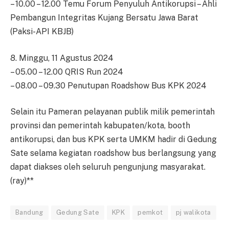
– 10.00 – 12.00 Temu Forum Penyuluh Antikorupsi – Ahli
Pembangun Integritas Kujang Bersatu Jawa Barat
(Paksi-API KBJB)
8. Minggu, 11 Agustus 2024
– 05.00 – 12.00 QRIS Run 2024
– 08.00 – 09.30 Penutupan Roadshow Bus KPK 2024
Selain itu Pameran pelayanan publik milik pemerintah
provinsi dan pemerintah kabupaten/kota, booth
antikorupsi, dan bus KPK serta UMKM hadir di Gedung
Sate selama kegiatan roadshow bus berlangsung yang
dapat diakses oleh seluruh pengunjung masyarakat.
(ray)**
Bandung
Gedung Sate
KPK
pemkot
pj walikota