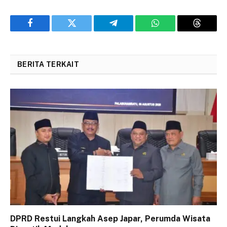
Facebook
Twitter
Telegram
WhatsApp
Threads
BERITA TERKAIT
DPRD Restui Langkah Asep Japar, Perumda Wisata