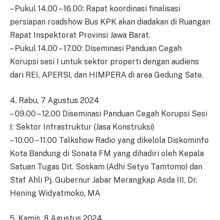
– Pukul 14.00 – 16.00: Rapat koordinasi finalisasi
persiapan roadshow Bus KPK akan diadakan di Ruangan
Rapat Inspektorat Provinsi Jawa Barat.
– Pukul 14.00 – 17.00: Diseminasi Panduan Cegah
Korupsi sesi I untuk sektor properti dengan audiens
dari REI, APERSI, dan HIMPERA di area Gedung Sate.
4. Rabu, 7 Agustus 2024
– 09.00 – 12.00 Diseminasi Panduan Cegah Korupsi Sesi
I: Sektor Infrastruktur (Jasa Konstruksi)
– 10.00 – 11.00 Talkshow Radio yang dikelola Diskominfo
Kota Bandung di Sonata FM yang dihadiri oleh Kepala
Satuan Tugas Dit. Soskam (Adhi Setyo Tamtomo) dan
Staf Ahli Pj. Gubernur Jabar Merangkap Asda III, Dr.
Hening Widyatmoko, MA
5. Kamis, 8 Agustus 2024