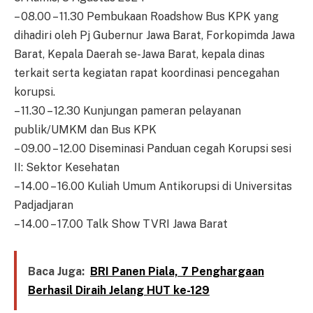
– 08.00 – 11.30 Pembukaan Roadshow Bus KPK yang
dihadiri oleh Pj Gubernur Jawa Barat, Forkopimda Jawa
Barat, Kepala Daerah se-Jawa Barat, kepala dinas
terkait serta kegiatan rapat koordinasi pencegahan
korupsi.
– 11.30 – 12.30 Kunjungan pameran pelayanan
publik/UMKM dan Bus KPK
– 09.00 – 12.00 Diseminasi Panduan cegah Korupsi sesi
II: Sektor Kesehatan
– 14.00 – 16.00 Kuliah Umum Antikorupsi di Universitas
Padjadjaran
– 14.00 – 17.00 Talk Show TVRI Jawa Barat
Baca Juga:
BRI Panen Piala, 7 Penghargaan
Berhasil Diraih Jelang HUT ke-129