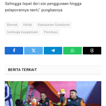
Sehingga tepat dsri sisi penggunaan hingga
pelaporannya nanti,” pungkasnya.
Bimtek
Hibah
Kabupaten Sukabumi
lembaga keagamaan
Pendopo
Facebook
Twitter
Telegram
WhatsApp
Threads
BERITA TERKAIT