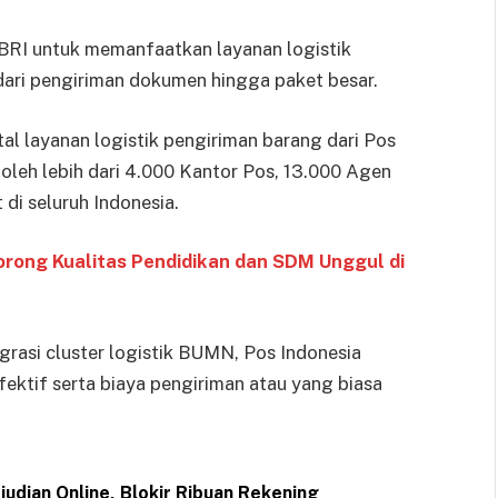
BRI untuk memanfaatkan layanan logistik
 dari pengiriman dokumen hingga paket besar.
al layanan logistik pengiriman barang dari Pos
 oleh lebih dari 4.000 Kantor Pos, 13.000 Agen
di seluruh Indonesia.
orong Kualitas Pendidikan dan SDM Unggul di
tegrasi cluster logistik BUMN, Pos Indonesia
ktif serta biaya pengiriman atau yang biasa
udian Online, Blokir Ribuan Rekening