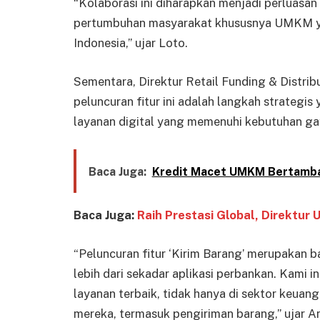
“Kolaborasi ini diharapkan menjadi perluasan
pertumbuhan masyarakat khususnya UMKM yg
Indonesia,” ujar Loto.
Sementara, Direktur Retail Funding & Distri
peluncuran fitur ini adalah langkah strategi
layanan digital yang memenuhi kebutuhan ga
Baca Juga:
Kredit Macet UMKM Bertambah
Baca Juga:
Raih Prestasi Global, Direktur
“Peluncuran fitur ‘Kirim Barang’ merupakan 
lebih dari sekadar aplikasi perbankan. Kam
layanan terbaik, tidak hanya di sektor keuan
mereka, termasuk pengiriman barang,” ujar An