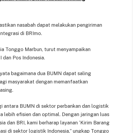
astikan nasabah dapat melakukan pengiriman
integrasi di BRImo.
nesia Tonggo Marbun, turut menyampaikan
I dan Pos Indonesia.
 nyata bagaimana dua BUMN dapat saling
bagi masyarakat dengan memanfaatkan
asing.
gi antara BUMN di sektor perbankan dan logistik
lebih efisien dan optimal. Dengan jaringan luas
esia dan BRI, kami berharap layanan ‘Kirim Barang
asi di sektor logistik Indonesia,” ungkap Tonggo