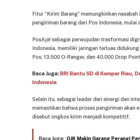
Fitur “Kirim Barang” memungkinkan nasabah 
pengiriman barang dari Pos Indonesia, mulai
PosAja! sebagai perwujudan trasformasi digit
Indonesia, memiliki jaringan terluas didukung
Pos, 13.500 O-Ranger, dan 40.000 Drop Point 
Baca Juga:
BRI Bantu SD di Kampar Riau, D
Indonesia
Selain itu, sebagai leader dari sinergi dan in
memastikan bahwa proses pengiriman akan efe
disebut ongkos kirim menjadi kompetitif.
Baca Juga:
OJK Makin Garang Perangi Perj