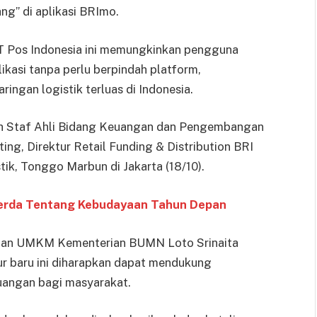
ng” di aplikasi BRImo.
 PT Pos Indonesia ini memungkinkan pengguna
kasi tanpa perlu berpindah platform,
ingan logistik terluas di Indonesia.
 oleh Staf Ahli Bidang Keuangan dan Pengembangan
g, Direktur Retail Funding & Distribution BRI
stik, Tonggo Marbun di Jakarta (18/10).
erda Tentang Kebudayaan Tahun Depan
gan UMKM Kementerian BUMN Loto Srinaita
r baru ini diharapkan dapat mendukung
keuangan bagi masyarakat.