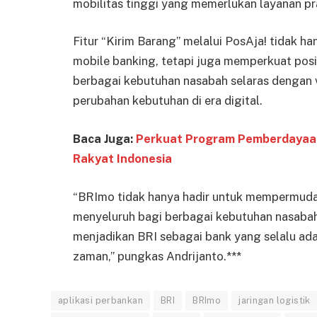
mobilitas tinggi yang memerlukan layanan pra
Fitur “Kirim Barang” melalui PosAja! tidak 
mobile banking, tetapi juga memperkuat posi
berbagai kebutuhan nasabah selaras dengan v
perubahan kebutuhan di era digital.
Baca Juga:
Perkuat Program Pemberdayaan
Rakyat Indonesia
“BRImo tidak hanya hadir untuk mempermudah t
menyeluruh bagi berbagai kebutuhan nasabah
menjadikan BRI sebagai bank yang selalu ad
zaman,” pungkas Andrijanto.***
aplikasi perbankan
BRI
BRImo
jaringan logistik