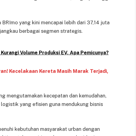
RImo yang kini mencapai lebih dari 37,14 juta
njangkau berbagai segmen strategis.
 Kurangi Volume Produksi EV, Apa Pemicunya?
an! Kecelakaan Kereta Masih Marak Terjadi,
ang mengutamakan kecepatan dan kemudahan,
logistik yang efisien guna mendukung bisnis
memenuhi kebutuhan masyarakat urban dengan