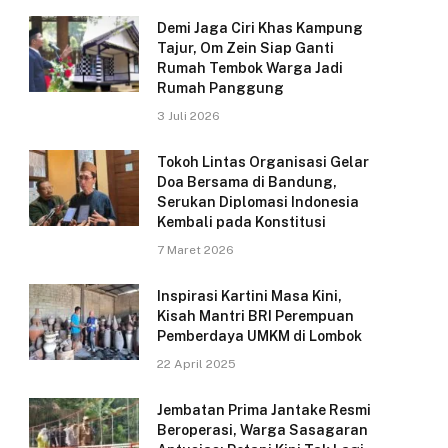
Demi Jaga Ciri Khas Kampung
Tajur, Om Zein Siap Ganti
Rumah Tembok Warga Jadi
Rumah Panggung
3 Juli 2026
Tokoh Lintas Organisasi Gelar
Doa Bersama di Bandung,
Serukan Diplomasi Indonesia
Kembali pada Konstitusi
7 Maret 2026
Inspirasi Kartini Masa Kini,
Kisah Mantri BRI Perempuan
Pemberdaya UMKM di Lombok
22 April 2025
Jembatan Prima Jantake Resmi
Beroperasi, Warga Sasagaran