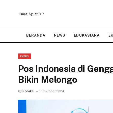
Jumat, Agustus 7
BERANDA
NEWS
EDUKASIANA
E
EKBIS
Pos Indonesia di Geng
Bikin Melongo
By
Redaksi
19 Oktober 2024