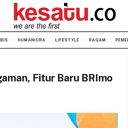
KBIS
HUMANIORA
LIFESTYLE
RAGAM
PEME
gaman, Fitur Baru BRImo