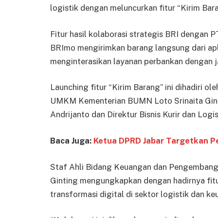
logistik dengan meluncurkan fitur “Kirim Bara
Fitur hasil kolaborasi strategis BRI dengan
BRImo mengirimkan barang langsung dari apli
menginterasikan layanan perbankan dengan jar
Launching fitur “Kirim Barang” ini dihadiri
UMKM Kementerian BUMN Loto Srinaita Gintin
Andrijanto dan Direktur Bisnis Kurir dan Logi
Baca Juga:
Ketua DPRD Jabar Targetkan P
Staf Ahli Bidang Keuangan dan Pengemban
Ginting mengungkapkan dengan hadirnya fitu
transformasi digital di sektor logistik dan 