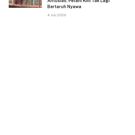
Antusias: Petani Kini Tak Lagi
Bertaruh Nyawa
4 Juli 2026