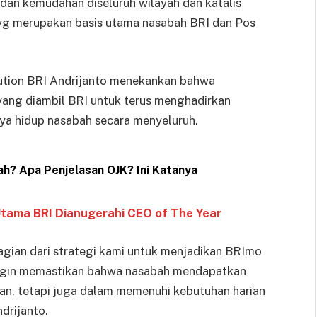
 dan kemudahan diseluruh wilayah dan katalis
 merupakan basis utama nasabah BRI dan Pos
bution BRI Andrijanto menekankan bahwa
s yang diambil BRI untuk terus menghadirkan
ya hidup nasabah secara menyeluruh.
? Apa Penjelasan OJK? Ini Katanya
 Utama BRI Dianugerahi CEO of The Year
bagian dari strategi kami untuk menjadikan BRImo
i ingin memastikan bahwa nasabah mendapatkan
gan, tetapi juga dalam memenuhi kebutuhan harian
drijanto.