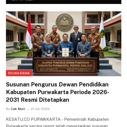
EDUKASIANA
Susunan Pengurus Dewan Pendidikan
Kabupaten Purwakarta Periode 2026-
2031 Resmi Ditetapkan
By
Cak Muit
21 Juli 2026
KESATU.CO PURWAKARTA – Pemerintah Kabupaten
Purwakarta secara resmi telah menetapkan susunan