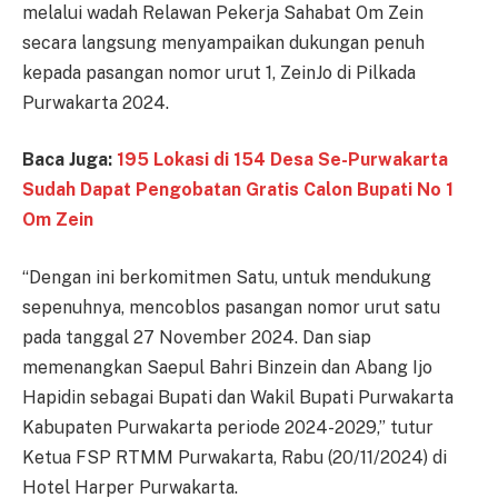
melalui wadah Relawan Pekerja Sahabat Om Zein
secara langsung menyampaikan dukungan penuh
kepada pasangan nomor urut 1, ZeinJo di Pilkada
Purwakarta 2024.
Baca Juga:
195 Lokasi di 154 Desa Se-Purwakarta
Sudah Dapat Pengobatan Gratis Calon Bupati No 1
Om Zein
“Dengan ini berkomitmen Satu, untuk mendukung
sepenuhnya, mencoblos pasangan nomor urut satu
pada tanggal 27 November 2024. Dan siap
memenangkan Saepul Bahri Binzein dan Abang Ijo
Hapidin sebagai Bupati dan Wakil Bupati Purwakarta
Kabupaten Purwakarta periode 2024-2029,” tutur
Ketua FSP RTMM Purwakarta, Rabu (20/11/2024) di
Hotel Harper Purwakarta.