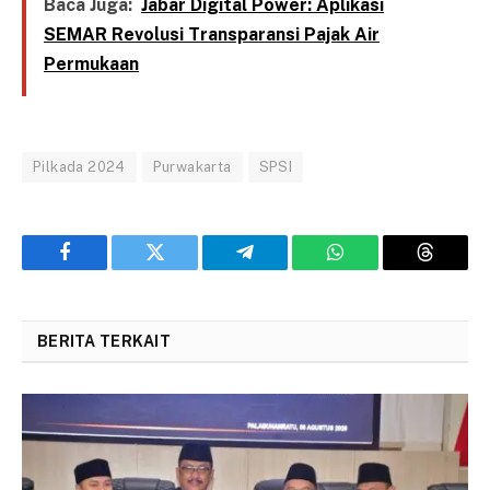
Baca Juga:
Jabar Digital Power: Aplikasi
SEMAR Revolusi Transparansi Pajak Air
Permukaan
Pilkada 2024
Purwakarta
SPSI
Facebook
Twitter
Telegram
WhatsApp
Threads
BERITA TERKAIT