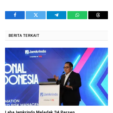
Facebook
Twitter
Telegram
WhatsApp
Threads
BERITA TERKAIT
Laba Jamkrindo Meledak 34 Persen