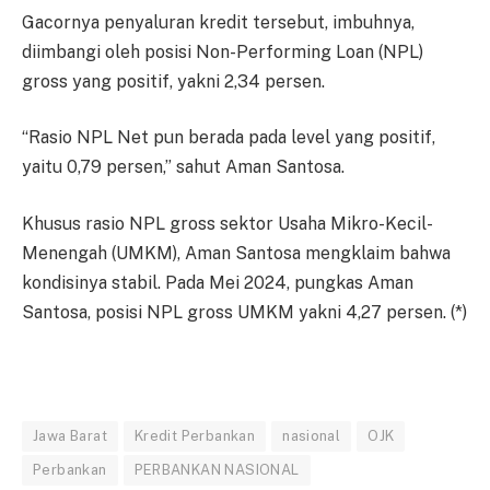
Gacornya penyaluran kredit tersebut, imbuhnya,
diimbangi oleh posisi Non-Performing Loan (NPL)
gross yang positif, yakni 2,34 persen.
“Rasio NPL Net pun berada pada level yang positif,
yaitu 0,79 persen,” sahut Aman Santosa.
Khusus rasio NPL gross sektor Usaha Mikro-Kecil-
Menengah (UMKM), Aman Santosa mengklaim bahwa
kondisinya stabil. Pada Mei 2024, pungkas Aman
Santosa, posisi NPL gross UMKM yakni 4,27 persen. (*)
Jawa Barat
Kredit Perbankan
nasional
OJK
Perbankan
PERBANKAN NASIONAL