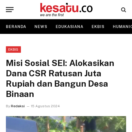
BERANDA
NEWS
EDUKASIANA
EKBIS
HUMANI
EKBIS
Misi Sosial SEI: Alokasikan
Dana CSR Ratusan Juta
Rupiah dan Bangun Desa
Binaan
By
Redaksi
15 Agustus 2024