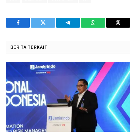
Facebook
Twitter
Telegram
WhatsApp
Threads
BERITA TERKAIT