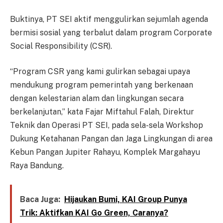
Buktinya, PT SEI aktif menggulirkan sejumlah agenda
bermisi sosial yang terbalut dalam program Corporate
Social Responsibility (CSR).
“Program CSR yang kami gulirkan sebagai upaya
mendukung program pemerintah yang berkenaan
dengan kelestarian alam dan lingkungan secara
berkelanjutan,” kata Fajar Miftahul Falah, Direktur
Teknik dan Operasi PT SEI, pada sela-sela Workshop
Dukung Ketahanan Pangan dan Jaga Lingkungan di area
Kebun Pangan Jupiter Rahayu, Komplek Margahayu
Raya Bandung.
Baca Juga:
Hijaukan Bumi, KAI Group Punya
Trik: Aktifkan KAI Go Green, Caranya?