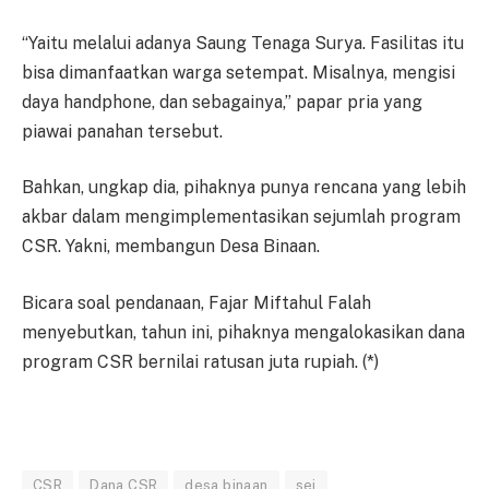
“Yaitu melalui adanya Saung Tenaga Surya. Fasilitas itu
bisa dimanfaatkan warga setempat. Misalnya, mengisi
daya handphone, dan sebagainya,” papar pria yang
piawai panahan tersebut.
Bahkan, ungkap dia, pihaknya punya rencana yang lebih
akbar dalam mengimplementasikan sejumlah program
CSR. Yakni, membangun Desa Binaan.
Bicara soal pendanaan, Fajar Miftahul Falah
menyebutkan, tahun ini, pihaknya mengalokasikan dana
program CSR bernilai ratusan juta rupiah. (*)
CSR
Dana CSR
desa binaan
sei