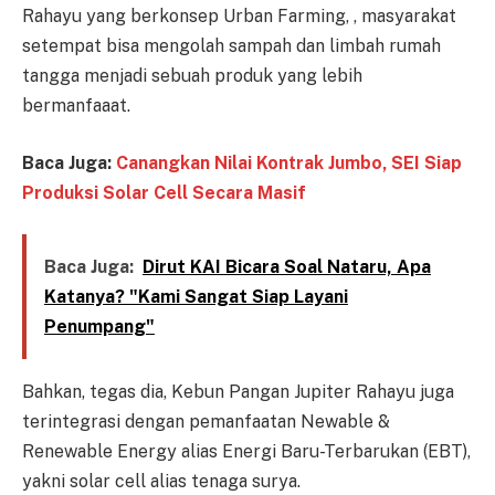
Rahayu yang berkonsep Urban Farming, , masyarakat
setempat bisa mengolah sampah dan limbah rumah
tangga menjadi sebuah produk yang lebih
bermanfaaat.
Baca Juga:
Canangkan Nilai Kontrak Jumbo, SEI Siap
Produksi Solar Cell Secara Masif
Baca Juga:
Dirut KAI Bicara Soal Nataru, Apa
Katanya? "Kami Sangat Siap Layani
Penumpang"
Bahkan, tegas dia, Kebun Pangan Jupiter Rahayu juga
terintegrasi dengan pemanfaatan Newable &
Renewable Energy alias Energi Baru-Terbarukan (EBT),
yakni solar cell alias tenaga surya.