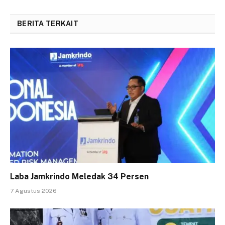
BERITA TERKAIT
Laba Jamkrindo Meledak 34 Persen
7 Agustus 2026