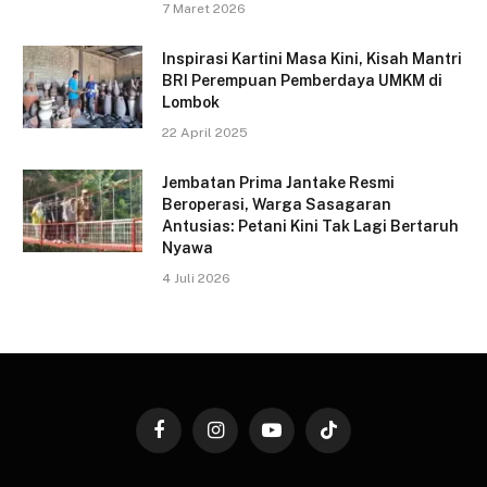
7 Maret 2026
Inspirasi Kartini Masa Kini, Kisah Mantri
BRI Perempuan Pemberdaya UMKM di
Lombok
22 April 2025
Jembatan Prima Jantake Resmi
Beroperasi, Warga Sasagaran
Antusias: Petani Kini Tak Lagi Bertaruh
Nyawa
4 Juli 2026
Facebook
Instagram
YouTube
TikTok