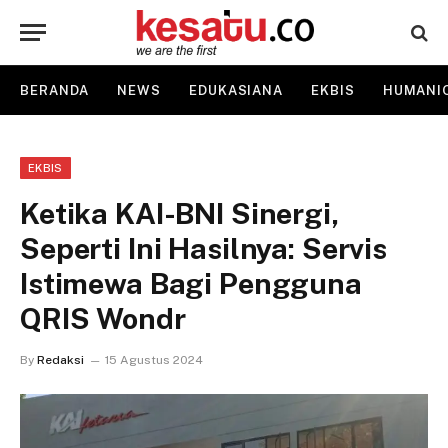
BERANDA
NEWS
EDUKASIANA
EKBIS
HUMANI
EKBIS
Ketika KAI-BNI Sinergi,
Seperti Ini Hasilnya: Servis
Istimewa Bagi Pengguna
QRIS Wondr
By
Redaksi
15 Agustus 2024