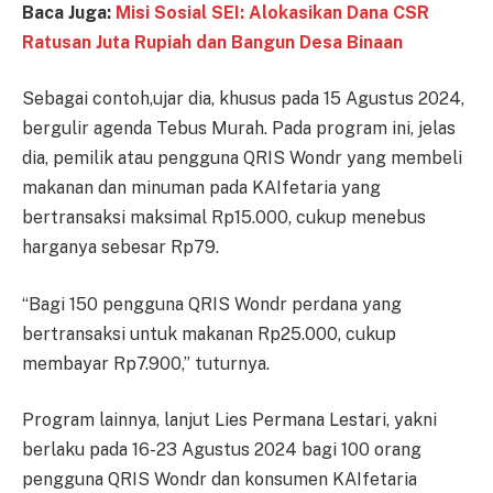
Baca Juga:
Misi Sosial SEI: Alokasikan Dana CSR
Ratusan Juta Rupiah dan Bangun Desa Binaan
Sebagai contoh,ujar dia, khusus pada 15 Agustus 2024,
bergulir agenda Tebus Murah. Pada program ini, jelas
dia, pemilik atau pengguna QRIS Wondr yang membeli
makanan dan minuman pada KAIfetaria yang
bertransaksi maksimal Rp15.000, cukup menebus
harganya sebesar Rp79.
“Bagi 150 pengguna QRIS Wondr perdana yang
bertransaksi untuk makanan Rp25.000, cukup
membayar Rp7.900,” tuturnya.
Program lainnya, lanjut Lies Permana Lestari, yakni
berlaku pada 16-23 Agustus 2024 bagi 100 orang
pengguna QRIS Wondr dan konsumen KAIfetaria