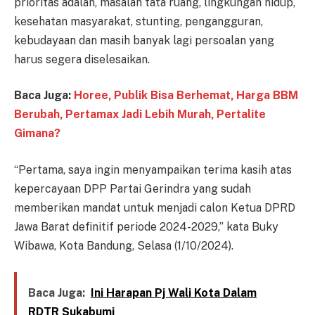
prioritas adalah, masalah tata ruang, lingkungan hidup,
kesehatan masyarakat, stunting, pengangguran,
kebudayaan dan masih banyak lagi persoalan yang
harus segera diselesaikan.
Baca Juga:
Horee, Publik Bisa Berhemat, Harga BBM
Berubah, Pertamax Jadi Lebih Murah, Pertalite
Gimana?
“Pertama, saya ingin menyampaikan terima kasih atas
kepercayaan DPP Partai Gerindra yang sudah
memberikan mandat untuk menjadi calon Ketua DPRD
Jawa Barat definitif periode 2024-2029,” kata Buky
Wibawa, Kota Bandung, Selasa (1/10/2024).
Baca Juga:
Ini Harapan Pj Wali Kota Dalam
RDTR Sukabumi