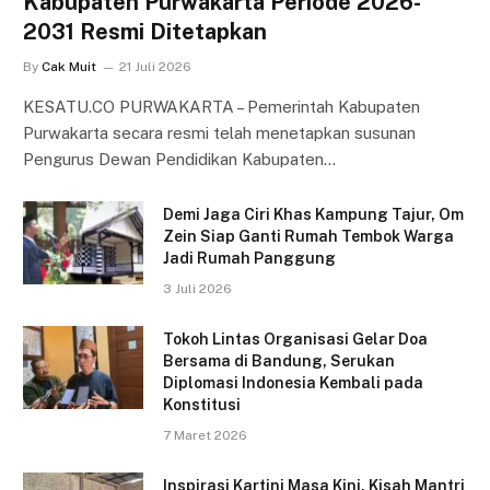
Kabupaten Purwakarta Periode 2026-
2031 Resmi Ditetapkan
By
Cak Muit
21 Juli 2026
KESATU.CO PURWAKARTA – Pemerintah Kabupaten
Purwakarta secara resmi telah menetapkan susunan
Pengurus Dewan Pendidikan Kabupaten…
Demi Jaga Ciri Khas Kampung Tajur, Om
Zein Siap Ganti Rumah Tembok Warga
Jadi Rumah Panggung
3 Juli 2026
Tokoh Lintas Organisasi Gelar Doa
Bersama di Bandung, Serukan
Diplomasi Indonesia Kembali pada
Konstitusi
7 Maret 2026
Inspirasi Kartini Masa Kini, Kisah Mantri