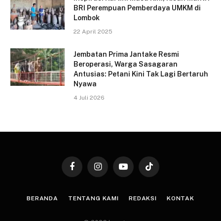
BRI Perempuan Pemberdaya UMKM di
Lombok
22 April 2025
Jembatan Prima Jantake Resmi
Beroperasi, Warga Sasagaran
Antusias: Petani Kini Tak Lagi Bertaruh
Nyawa
4 Juli 2026
Facebook
Instagram
YouTube
TikTok
BERANDA
TENTANG KAMI
REDAKSI
KONTAK