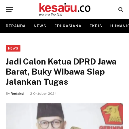
BERANDA
NEWS
EDUKASIANA
EKBIS
HUMANI
NEWS
Jadi Calon Ketua DPRD Jawa
Barat, Buky Wibawa Siap
Jalankan Tugas
By
Redaksi
2 Oktober 2024