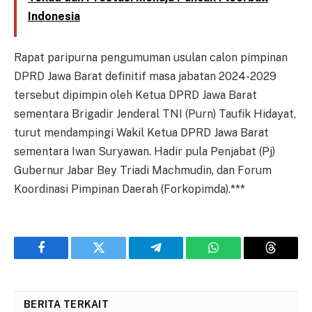
Indonesia
Rapat paripurna pengumuman usulan calon pimpinan
DPRD Jawa Barat definitif masa jabatan 2024-2029
tersebut dipimpin oleh Ketua DPRD Jawa Barat
sementara Brigadir Jenderal TNI (Purn) Taufik Hidayat,
turut mendampingi Wakil Ketua DPRD Jawa Barat
sementara Iwan Suryawan. Hadir pula Penjabat (Pj)
Gubernur Jabar Bey Triadi Machmudin, dan Forum
Koordinasi Pimpinan Daerah (Forkopimda).***
Facebook
Twitter
Telegram
WhatsApp
Threads
BERITA TERKAIT