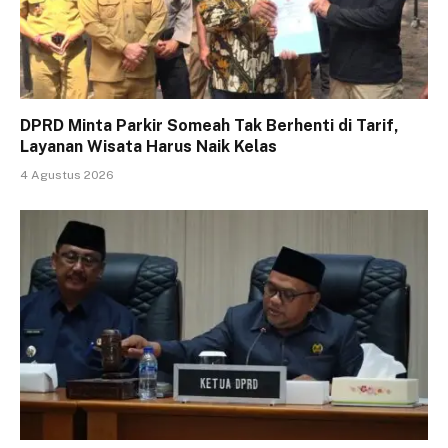
DPRD Minta Parkir Someah Tak Berhenti di Tarif,
Layanan Wisata Harus Naik Kelas
4 Agustus 2026