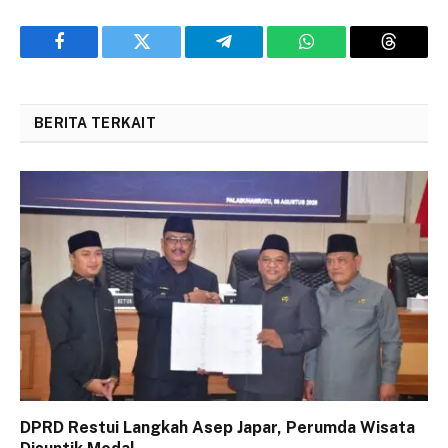
Facebook
Twitter
Telegram
WhatsApp
Threads
BERITA TERKAIT
DPRD Restui Langkah Asep Japar, Perumda Wisata