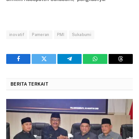
inovatif
Pameran
PMI
Sukabumi
Facebook
Twitter
Telegram
WhatsApp
Threads
BERITA TERKAIT