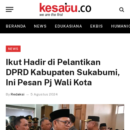
BERANDA
NEWS
EDUKASIANA
EKBIS
HUMANI
NEWS
Ikut Hadir di Pelantikan
DPRD Kabupaten Sukabumi,
Ini Pesan Pj Wali Kota
By
Redaksi
5 Agustus 2024