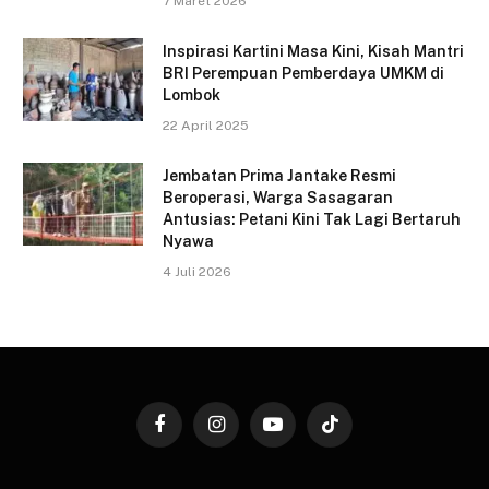
7 Maret 2026
Inspirasi Kartini Masa Kini, Kisah Mantri
BRI Perempuan Pemberdaya UMKM di
Lombok
22 April 2025
Jembatan Prima Jantake Resmi
Beroperasi, Warga Sasagaran
Antusias: Petani Kini Tak Lagi Bertaruh
Nyawa
4 Juli 2026
Facebook
Instagram
YouTube
TikTok