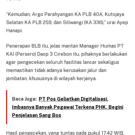
“Kemudian, Argo Parahyangan KA PLB 40A, Kutojaya
Selatan KA PLB 259, dan Siliwangi (KA 336),” urai Ayep
Hanapi.
Penerapan BLB itu, jelas mantan Manager Humas PT
KAI (Persero) Daop 3 Cirebon itu, pihaknya berlakukan
agar pengecekan seluruh fasilitas lancar sekaligus
memastikan tidak adanya kerusakan jalur dan
jembatan, khususnya di wilayah kerjanya.
Baca Juga:
PT Pos Geliatkan Digitalisasi,
Imbasnya Banyak Pegawai Terkena PHK, Begini
Penjelasan Sang Bos
Hasil pengecekan, yang tuntas pada pukul 17.42 WIB,