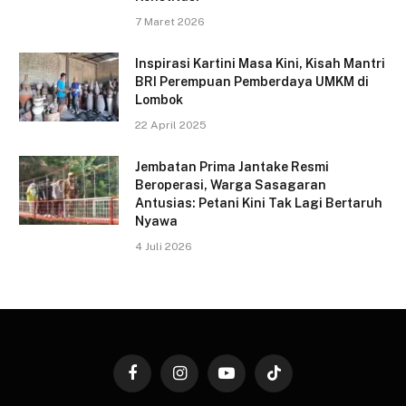
7 Maret 2026
Inspirasi Kartini Masa Kini, Kisah Mantri
BRI Perempuan Pemberdaya UMKM di
Lombok
22 April 2025
Jembatan Prima Jantake Resmi
Beroperasi, Warga Sasagaran
Antusias: Petani Kini Tak Lagi Bertaruh
Nyawa
4 Juli 2026
Facebook
Instagram
YouTube
TikTok