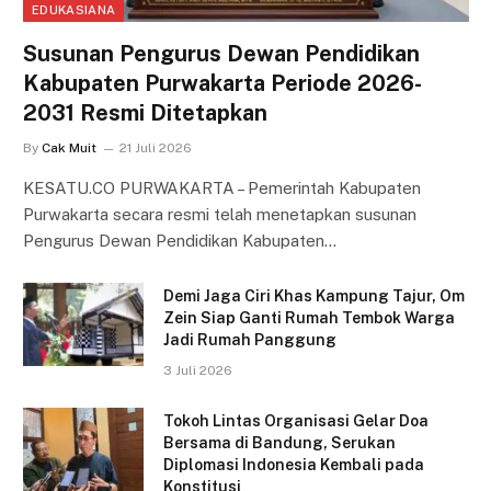
EDUKASIANA
Susunan Pengurus Dewan Pendidikan
Kabupaten Purwakarta Periode 2026-
2031 Resmi Ditetapkan
By
Cak Muit
21 Juli 2026
KESATU.CO PURWAKARTA – Pemerintah Kabupaten
Purwakarta secara resmi telah menetapkan susunan
Pengurus Dewan Pendidikan Kabupaten…
Demi Jaga Ciri Khas Kampung Tajur, Om
Zein Siap Ganti Rumah Tembok Warga
Jadi Rumah Panggung
3 Juli 2026
Tokoh Lintas Organisasi Gelar Doa
Bersama di Bandung, Serukan
Diplomasi Indonesia Kembali pada
Konstitusi