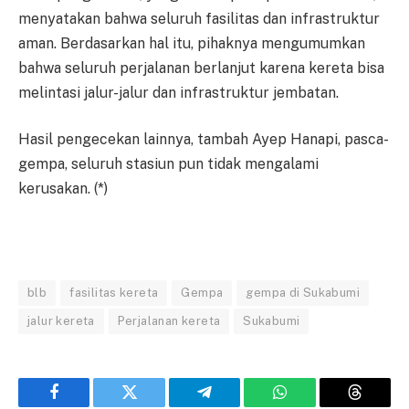
menyatakan bahwa seluruh fasilitas dan infrastruktur
aman. Berdasarkan hal itu, pihaknya mengumumkan
bahwa seluruh perjalanan berlanjut karena kereta bisa
melintasi jalur-jalur dan infrastruktur jembatan.
Hasil pengecekan lainnya, tambah Ayep Hanapi, pasca-
gempa, seluruh stasiun pun tidak mengalami
kerusakan. (*)
blb
fasilitas kereta
Gempa
gempa di Sukabumi
jalur kereta
Perjalanan kereta
Sukabumi
Facebook
Twitter
Telegram
WhatsApp
Threads