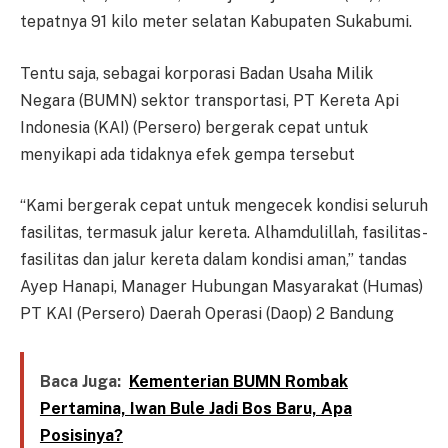
tepatnya 91 kilo meter selatan Kabupaten Sukabumi.
Tentu saja, sebagai korporasi Badan Usaha Milik
Negara (BUMN) sektor transportasi, PT Kereta Api
Indonesia (KAI) (Persero) bergerak cepat untuk
menyikapi ada tidaknya efek gempa tersebut
“Kami bergerak cepat untuk mengecek kondisi seluruh
fasilitas, termasuk jalur kereta. Alhamdulillah, fasilitas-
fasilitas dan jalur kereta dalam kondisi aman,” tandas
Ayep Hanapi, Manager Hubungan Masyarakat (Humas)
PT KAI (Persero) Daerah Operasi (Daop) 2 Bandung
Baca Juga:
Kementerian BUMN Rombak
Pertamina, Iwan Bule Jadi Bos Baru, Apa
Posisinya?