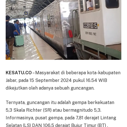
KESATU.CO
– Masyarakat di beberapa kota-kabupaten
Jabar, pada 15 September 2024 pukul 16.54 WIB
dikejutkan oleh adanya sebuah guncangan.
Ternyata, guncangan itu adalah gempa berkekuatan
5,3 Skala Richter (SR) atau bermagnitudo 5,3.
Informasinya, pusat gempa, pada 7,81 derajat Lintang
Selatan (LS) DAN 106,5 derajat Bujur Timur (BT) ,