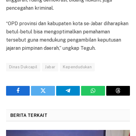
pencegahan kriminal.
“OPD provinsi dan kabupaten kota se-Jabar diharapkan
betul-betul bisa mengoptimalkan pemahaman
tersebut guna mendukung pengambilan keputusan
jajaran pimpinan daerah,” ungkap Teguh.
Dinas Dukcapil
Jabar
Kependudukan
Facebook
Twitter
Telegram
WhatsApp
Threads
BERITA TERKAIT