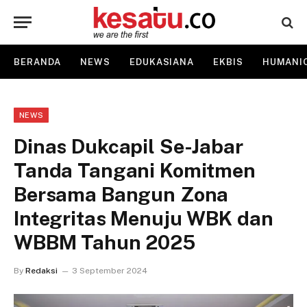
BERANDA
NEWS
EDUKASIANA
EKBIS
HUMANI
NEWS
Dinas Dukcapil Se-Jabar
Tanda Tangani Komitmen
Bersama Bangun Zona
Integritas Menuju WBK dan
WBBM Tahun 2025
By
Redaksi
3 September 2024