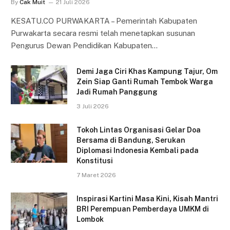
By
Cak Muit
21 Juli 2026
KESATU.CO PURWAKARTA – Pemerintah Kabupaten
Purwakarta secara resmi telah menetapkan susunan
Pengurus Dewan Pendidikan Kabupaten…
Demi Jaga Ciri Khas Kampung Tajur, Om
Zein Siap Ganti Rumah Tembok Warga
Jadi Rumah Panggung
3 Juli 2026
Tokoh Lintas Organisasi Gelar Doa
Bersama di Bandung, Serukan
Diplomasi Indonesia Kembali pada
Konstitusi
7 Maret 2026
Inspirasi Kartini Masa Kini, Kisah Mantri
BRI Perempuan Pemberdaya UMKM di
Lombok