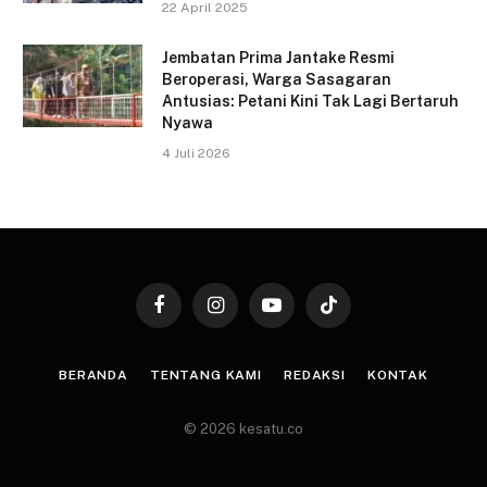
22 April 2025
Jembatan Prima Jantake Resmi
Beroperasi, Warga Sasagaran
Antusias: Petani Kini Tak Lagi Bertaruh
Nyawa
4 Juli 2026
Facebook
Instagram
YouTube
TikTok
BERANDA
TENTANG KAMI
REDAKSI
KONTAK
© 2026 kesatu.co