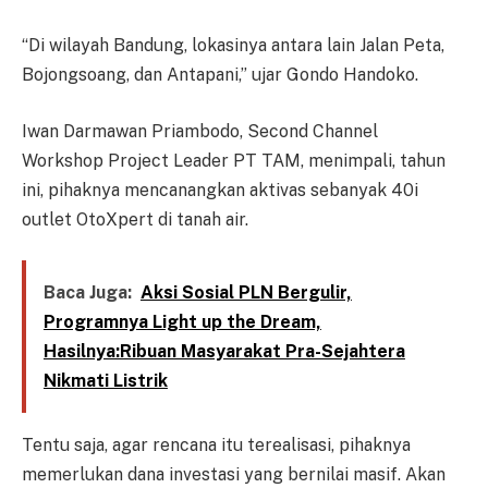
“Di wilayah Bandung, lokasinya antara lain Jalan Peta,
Bojongsoang, dan Antapani,” ujar Gondo Handoko.
Iwan Darmawan Priambodo, Second Channel
Workshop Project Leader PT TAM, menimpali, tahun
ini, pihaknya mencanangkan aktivas sebanyak 40i
outlet OtoXpert di tanah air.
Baca Juga:
Aksi Sosial PLN Bergulir,
Programnya Light up the Dream,
Hasilnya:Ribuan Masyarakat Pra-Sejahtera
Nikmati Listrik
Tentu saja, agar rencana itu terealisasi, pihaknya
memerlukan dana investasi yang bernilai masif. Akan