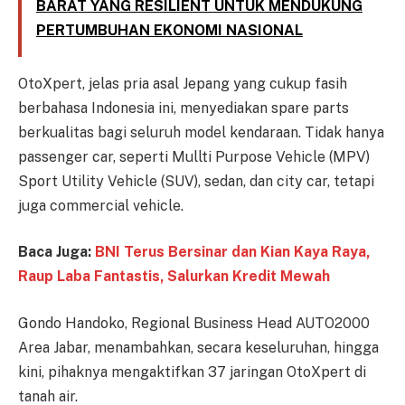
BARAT YANG RESILIENT UNTUK MENDUKUNG
PERTUMBUHAN EKONOMI NASIONAL
OtoXpert, jelas pria asal Jepang yang cukup fasih
berbahasa Indonesia ini, menyediakan spare parts
berkualitas bagi seluruh model kendaraan. Tidak hanya
passenger car, seperti Mullti Purpose Vehicle (MPV)
Sport Utility Vehicle (SUV), sedan, dan city car, tetapi
juga commercial vehicle.
Baca Juga:
BNI Terus Bersinar dan Kian Kaya Raya,
Raup Laba Fantastis, Salurkan Kredit Mewah
Gondo Handoko, Regional Business Head AUTO2000
Area Jabar, menambahkan, secara keseluruhan, hingga
kini, pihaknya mengaktifkan 37 jaringan OtoXpert di
tanah air.