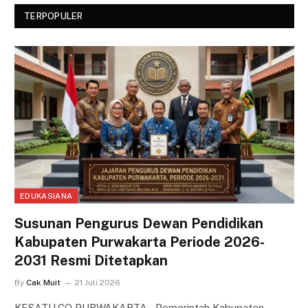
TERPOPULER
EDUKASIANA
Susunan Pengurus Dewan Pendidikan
Kabupaten Purwakarta Periode 2026-
2031 Resmi Ditetapkan
By
Cak Muit
21 Juli 2026
KESATU.CO PURWAKARTA – Pemerintah Kabupaten