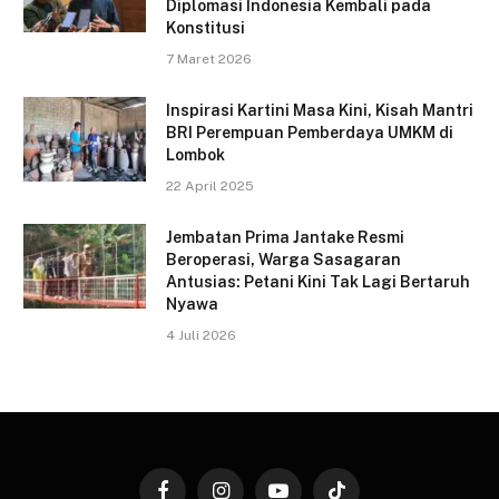
Diplomasi Indonesia Kembali pada
Konstitusi
7 Maret 2026
Inspirasi Kartini Masa Kini, Kisah Mantri
BRI Perempuan Pemberdaya UMKM di
Lombok
22 April 2025
Jembatan Prima Jantake Resmi
Beroperasi, Warga Sasagaran
Antusias: Petani Kini Tak Lagi Bertaruh
Nyawa
4 Juli 2026