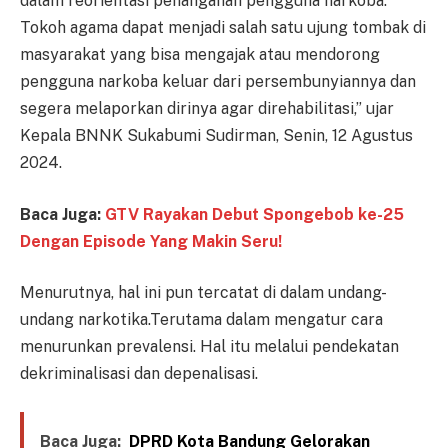
dalam reorientasi penanganan pengguna narkoba.
Tokoh agama dapat menjadi salah satu ujung tombak di
masyarakat yang bisa mengajak atau mendorong
pengguna narkoba keluar dari persembunyiannya dan
segera melaporkan dirinya agar direhabilitasi,” ujar
Kepala BNNK Sukabumi Sudirman, Senin, 12 Agustus
2024.
Baca Juga:
GTV Rayakan Debut Spongebob ke-25
Dengan Episode Yang Makin Seru!
Menurutnya, hal ini pun tercatat di dalam undang-
undang narkotika.Terutama dalam mengatur cara
menurunkan prevalensi. Hal itu melalui pendekatan
dekriminalisasi dan depenalisasi.
Baca Juga:
DPRD Kota Bandung Gelorakan