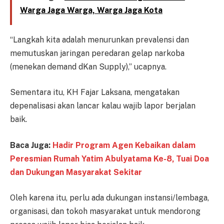
Warga Jaga Warga, Warga Jaga Kota
“Langkah kita adalah menurunkan prevalensi dan
memutuskan jaringan peredaran gelap narkoba
(menekan demand dKan Supply),” ucapnya.
Sementara itu, KH Fajar Laksana, mengatakan
depenalisasi akan lancar kalau wajib lapor berjalan
baik.
Baca Juga:
Hadir Program Agen Kebaikan dalam
Peresmian Rumah Yatim Abulyatama Ke-8, Tuai Doa
dan Dukungan Masyarakat Sekitar
Oleh karena itu, perlu ada dukungan instansi/lembaga,
organisasi, dan tokoh masyarakat untuk mendorong