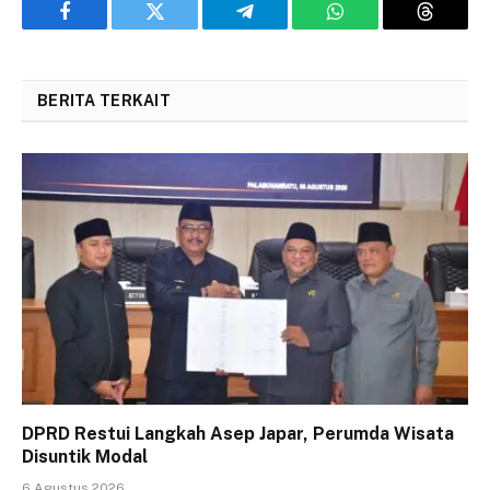
Facebook
Twitter
Telegram
WhatsApp
Threads
BERITA TERKAIT
DPRD Restui Langkah Asep Japar, Perumda Wisata
Disuntik Modal
6 Agustus 2026