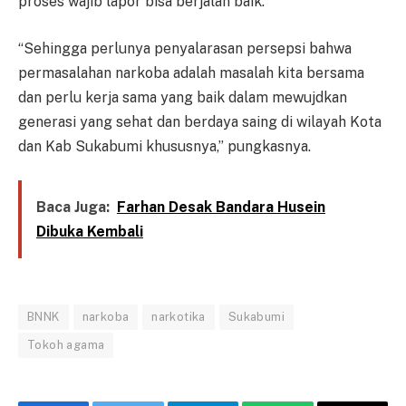
proses wajib lapor bisa berjalan baik.
“Sehingga perlunya penyalarasan persepsi bahwa
permasalahan narkoba adalah masalah kita bersama
dan perlu kerja sama yang baik dalam mewujdkan
generasi yang sehat dan berdaya saing di wilayah Kota
dan Kab Sukabumi khususnya,” pungkasnya.
Baca Juga:
Farhan Desak Bandara Husein
Dibuka Kembali
BNNK
narkoba
narkotika
Sukabumi
Tokoh agama