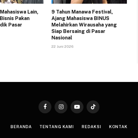
 Mahasiswa Lain,
9 Tahun Manawa Festival,
 Bisnis Pakan
Ajang Mahasiswa BINUS
dik Pasar
Melahirkan Wirausaha yang
Siap Bersaing di Pasar
Nasional
22 Juni 2026
Facebook
Instagram
YouTube
TikTok
BERANDA
TENTANG KAMI
REDAKSI
KONTAK