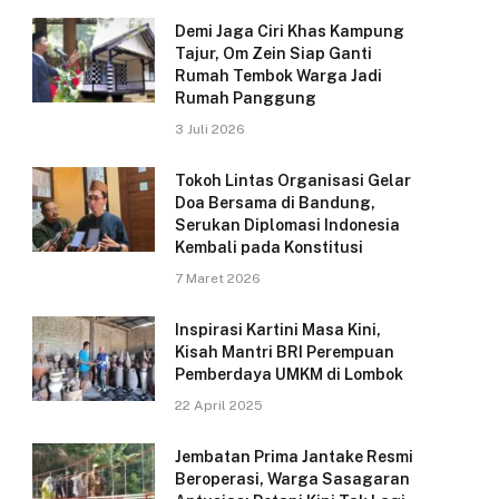
Demi Jaga Ciri Khas Kampung
Tajur, Om Zein Siap Ganti
Rumah Tembok Warga Jadi
Rumah Panggung
3 Juli 2026
Tokoh Lintas Organisasi Gelar
Doa Bersama di Bandung,
Serukan Diplomasi Indonesia
Kembali pada Konstitusi
7 Maret 2026
Inspirasi Kartini Masa Kini,
Kisah Mantri BRI Perempuan
Pemberdaya UMKM di Lombok
22 April 2025
Jembatan Prima Jantake Resmi
Beroperasi, Warga Sasagaran