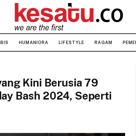
KBIS
HUMANIORA
LIFESTYLE
RAGAM
PEME
ang Kini Berusia 79
ay Bash 2024, Seperti