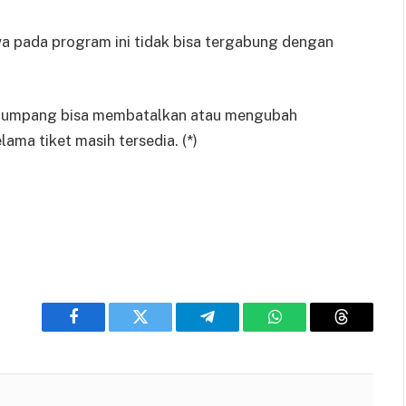
wa pada program ini tidak bisa tergabung dengan
enumpang bisa membatalkan atau mengubah
ama tiket masih tersedia. (*)
Facebook
Twitter
Telegram
WhatsApp
Threads