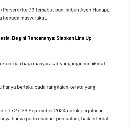
Persero) ke-79 tersebut pun, imbuh Ayep Hanapi,
a kepada masyarakat.
esia, Begini Rencananya: Siapkan Line Up
ketentuan bagi masyarakat yang ingin menikmati
itu hanya berlaku pada rangkaian kereta yang
eriode 27-29 September 2024 untuk perjalanan
iannya hanya pada channel penjualam, baik internal