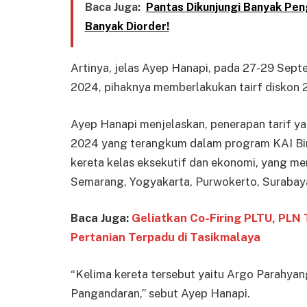
Baca Juga:
Pantas Dikunjungi Banyak Pen
Banyak Diorder!
Artinya, jelas Ayep Hanapi, pada 27-29 Sep
2024, pihaknya memberlakukan tairf diskon 2
Ayep Hanapi menjelaskan, penerapan tarif y
2024 yang terangkum dalam program KAI Birt
kereta kelas eksekutif dan ekonomi, yang menu
Semarang, Yogyakarta, Purwokerto, Surabaya,
Baca Juga:
Geliatkan Co-Firing PLTU, PLN
Pertanian Terpadu di Tasikmalaya
“Kelima kereta tersebut yaitu Argo Parahyan
Pangandaran,” sebut Ayep Hanapi.