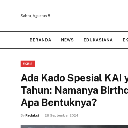
Sabtu, Agustus 8
BERANDA
NEWS
EDUKASIANA
E
EKBIS
Ada Kado Spesial KAI y
Tahun: Namanya Birthd
Apa Bentuknya?
By
Redaksi
28 September 2024