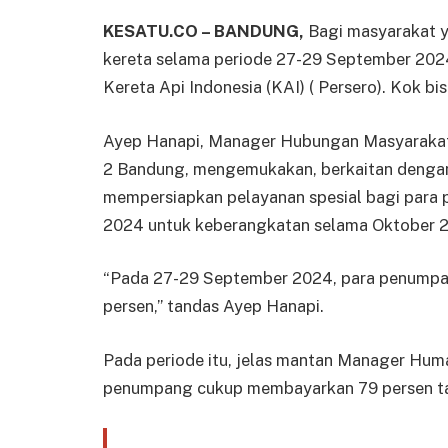
KESATU.CO – BANDUNG,
Bagi masyarakat 
kereta selama periode 27-29 September 202
Kereta Api Indonesia (KAI) ( Persero). Kok bi
Ayep Hanapi, Manager Hubungan Masyarakat 
2 Bandung, mengemukakan, berkaitan dengan
mempersiapkan pelayanan spesial bagi para
2024 untuk keberangkatan selama Oktober 
“Pada 27-29 September 2024, para penumpang 
persen,” tandas Ayep Hanapi.
Pada periode itu, jelas mantan Manager Huma
penumpang cukup membayarkan 79 persen tar