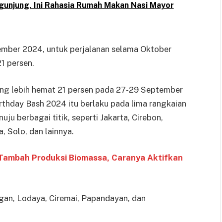
gunjung, Ini Rahasia Rumah Makan Nasi Mayor
tember 2024, untuk perjalanan selama Oktober
1 persen.
ang lebih hemat 21 persen pada 27-29 September
hday Bash 2024 itu berlaku pada lima rangkaian
ju berbagai titik, seperti Jakarta, Cirebon,
 Solo, dan lainnya.
 Tambah Produksi Biomassa, Caranya Aktifkan
gan, Lodaya, Ciremai, Papandayan, dan