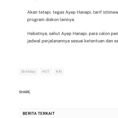
Akan tetapi, tegas Ayep Hanapi, tarif istime
program diskon lainnya.
Hebatnya, sahut Ayep Hanapi, para calon p
jadwal perjalanannya sesuai ketentuan dan sel
Birthday
HUT
KAI
SHARE.
BERITA TERKAIT