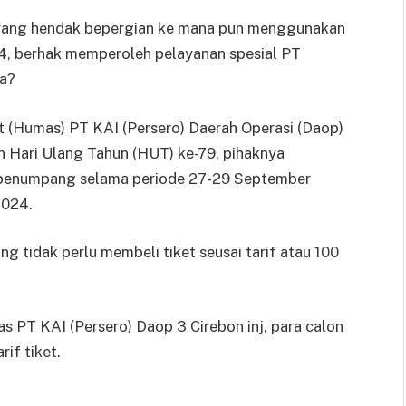
yang hendak bepergian ke mana pun menggunakan
4, berhak memperoleh pelayanan spesial PT
sa?
(Humas) PT KAI (Persero) Daerah Operasi (Daop)
 Hari Ulang Tahun (HUT) ke-79, pihaknya
 penumpang selama periode 27-29 September
2024.
tidak perlu membeli tiket seusai tarif atau 100
s PT KAI (Persero) Daop 3 Cirebon inj, para calon
if tiket.