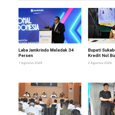
Laba Jamkrindo Meledak 34
Bupati Sukab
Persen
Kredit Nol 
7 Agustus 2026
2 Agustus 2026