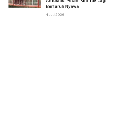
Antusias: Petani Kini Tak Lagi
Bertaruh Nyawa
4 Juli 2026