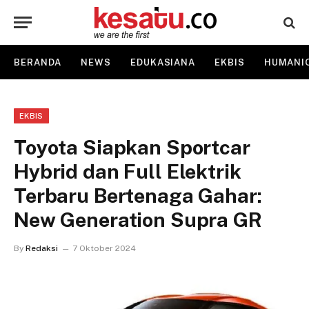
BERANDA
NEWS
EDUKASIANA
EKBIS
HUMANI
EKBIS
Toyota Siapkan Sportcar
Hybrid dan Full Elektrik
Terbaru Bertenaga Gahar:
New Generation Supra GR
By
Redaksi
7 Oktober 2024