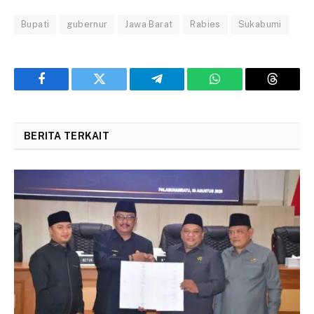
Bupati
gubernur
Jawa Barat
Rabies
Sukabumi
Facebook
Twitter
Telegram
WhatsApp
Threads
BERITA TERKAIT