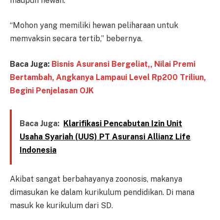
maupun hewan.
“Mohon yang memiliki hewan peliharaan untuk
memvaksin secara tertib,” bebernya.
Baca Juga:
Bisnis Asuransi Bergeliat,, Nilai Premi
Bertambah, Angkanya Lampaui Level Rp200 Triliun,
Begini Penjelasan OJK
Baca Juga:
Klarifikasi Pencabutan Izin Unit
Usaha Syariah (UUS) PT Asuransi Allianz Life
Indonesia
Akibat sangat berbahayanya zoonosis, makanya
dimasukan ke dalam kurikulum pendidikan. Di mana
masuk ke kurikulum dari SD.