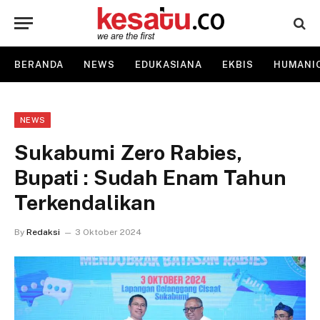
BERANDA
NEWS
EDUKASIANA
EKBIS
HUMANI
NEWS
Sukabumi Zero Rabies,
Bupati : Sudah Enam Tahun
Terkendalikan
By
Redaksi
3 Oktober 2024