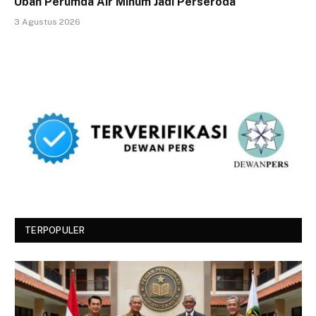
Ubah Perumda Air Minum Jadi Perseroda
3 Agustus 2026
TERPOPULER