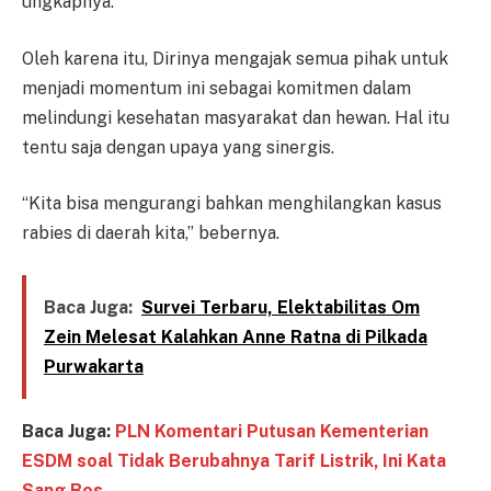
ungkapnya.
Oleh karena itu, Dirinya mengajak semua pihak untuk
menjadi momentum ini sebagai komitmen dalam
melindungi kesehatan masyarakat dan hewan. Hal itu
tentu saja dengan upaya yang sinergis.
“Kita bisa mengurangi bahkan menghilangkan kasus
rabies di daerah kita,” bebernya.
Baca Juga:
Survei Terbaru, Elektabilitas Om
Zein Melesat Kalahkan Anne Ratna di Pilkada
Purwakarta
Baca Juga:
PLN Komentari Putusan Kementerian
ESDM soal Tidak Berubahnya Tarif Listrik, Ini Kata
Sang Bos